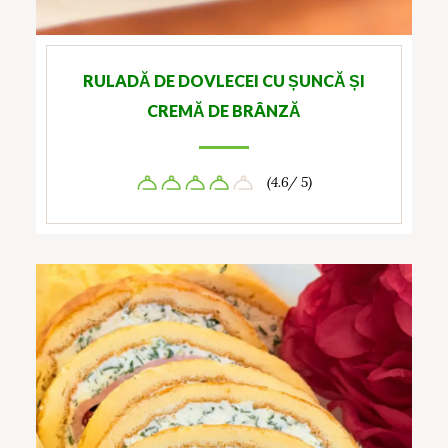
RULADĂ DE DOVLECEI CU ȘUNCĂ ȘI
CREMĂ DE BRÂNZĂ
(4.6/ 5)