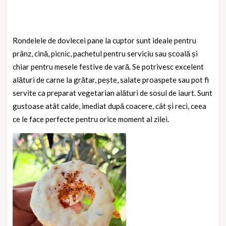
Rondelele de dovlecei pane la cuptor sunt ideale pentru
prânz, cină, picnic, pachetul pentru serviciu sau școală și
chiar pentru mesele festive de vară. Se potrivesc excelent
alături de carne la grătar, pește, salate proaspete sau pot fi
servite ca preparat vegetarian alături de sosul de iaurt. Sunt
gustoase atât calde, imediat după coacere, cât și reci, ceea
ce le face perfecte pentru orice moment al zilei.