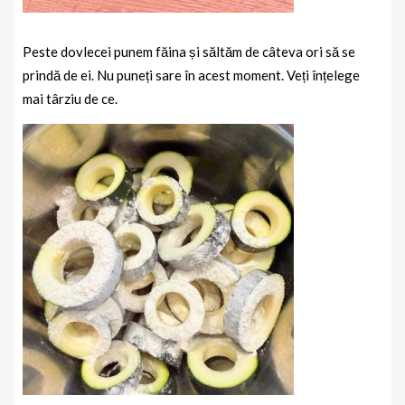
Peste dovlecei punem făina și săltăm de câteva ori să se
prindă de ei. Nu puneți sare în acest moment. Veți înțelege
mai târziu de ce.