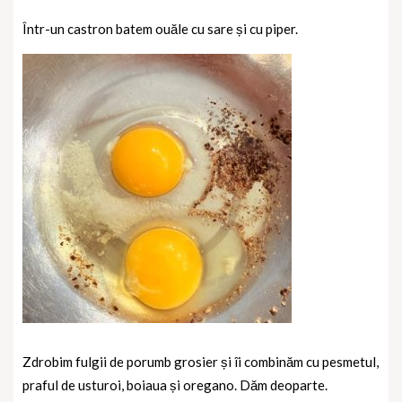
Într-un castron batem ouăle cu sare și cu piper.
Zdrobim fulgii de porumb grosier și îi combinăm cu pesmetul,
praful de usturoi, boiaua și oregano. Dăm deoparte.