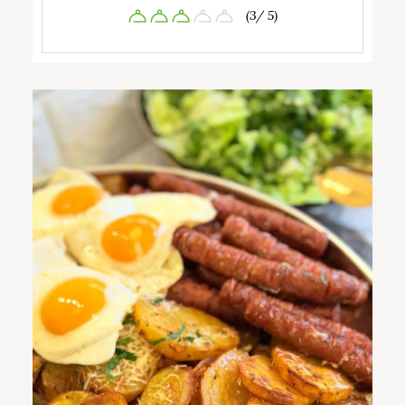
(3/ 5)