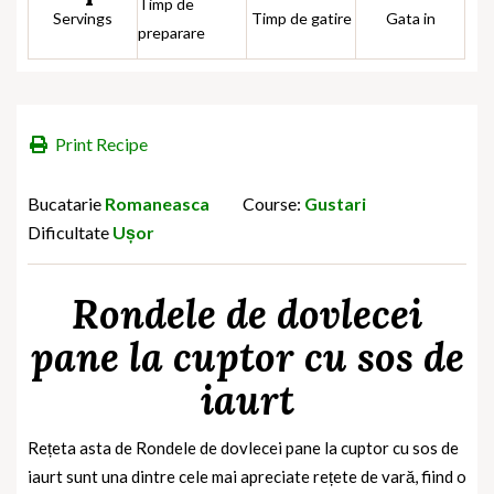
Timp de
Servings
Timp de gatire
Gata in
preparare
Print Recipe
Bucatarie
Romaneasca
Course:
Gustari
Dificultate
Ușor
Rondele de dovlecei
pane la cuptor cu sos de
iaurt
Rețeta asta de Rondele de dovlecei pane la cuptor cu sos de
iaurt sunt una dintre cele mai apreciate rețete de vară, fiind o