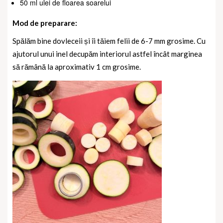
50 ml ulei de floarea soarelui
Mod de preparare:
Spălăm bine dovleceii și îi tăiem felii de 6-7 mm grosime. Cu
ajutorul unui inel decupăm interiorul astfel încât marginea
să rămână la aproximativ 1 cm grosime.