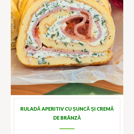
RULADĂ APERITIV CU ȘUNCĂ ȘI CREMĂ
DE BRÂNZĂ