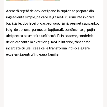
Această rețetă de dovlecei pane la cuptor se prepară din
ingrediente simple, pe care le găsești cu ușurință în orice
bucătărie: dovlecei proaspeți, ouă, făină, pesmet sau panko,
fulgi de porumb, parmezan (opțional), condimente și puțin
ulei pentru o rumenire uniformă. Prin coacere, rondelele
devin crocante la exterior și moi în interior, fără să fie
încărcate cu ulei, ceea ce le transformă într-o alegere
excelentă pentru întreaga familie.