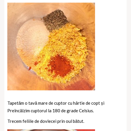
Tapetăm o tavă mare de cuptor cu hârtie de copt și
Preîncălzim cuptorul la 180 de grade Celsius.
Trecem feliile de dovlecei prin oul bătut.