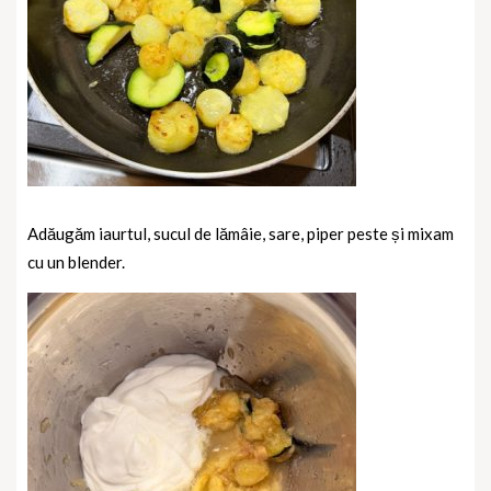
Adăugăm iaurtul, sucul de lămâie, sare, piper peste și mixam
cu un blender.