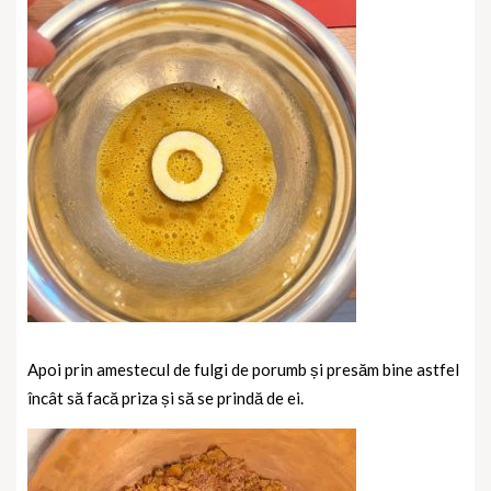
Apoi prin amestecul de fulgi de porumb și presăm bine astfel
încât să facă priza și să se prindă de ei.