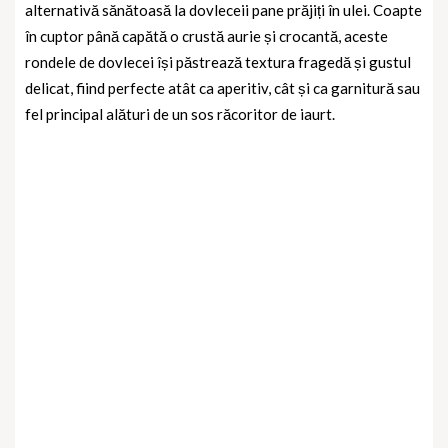
alternativă sănătoasă la dovleceii pane prăjiți în ulei. Coapte
în cuptor până capătă o crustă aurie și crocantă, aceste
rondele de dovlecei își păstrează textura fragedă și gustul
delicat, fiind perfecte atât ca aperitiv, cât și ca garnitură sau
fel principal alături de un sos răcoritor de iaurt.