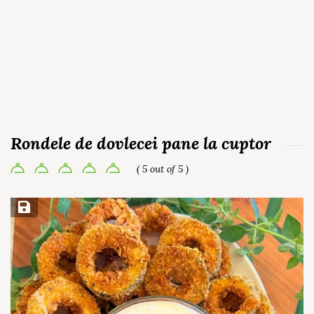
Rondele de dovlecei pane la cuptor
( 5 out of 5 )
Save Recipe