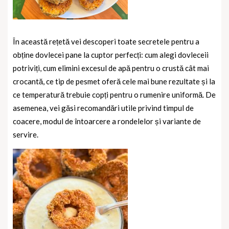
În această rețetă vei descoperi toate secretele pentru a
obține dovlecei pane la cuptor perfecți: cum alegi dovleceii
potriviți, cum elimini excesul de apă pentru o crustă cât mai
crocantă, ce tip de pesmet oferă cele mai bune rezultate și la
ce temperatură trebuie copți pentru o rumenire uniformă. De
asemenea, vei găsi recomandări utile privind timpul de
coacere, modul de întoarcere a rondelelor și variante de
servire.