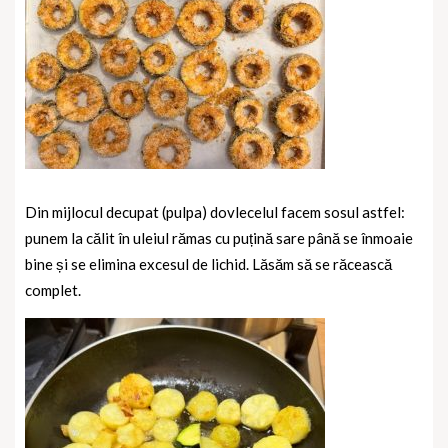
Din mijlocul decupat (pulpa) dovlecelul facem sosul astfel:
punem la călit în uleiul rămas cu puțină sare până se înmoaie
bine și se elimina excesul de lichid. Lăsăm să se răcească
complet.