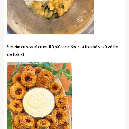
Servim cu sos și cu multă plăcere. Spor la treabă și să vă fie
de folos!