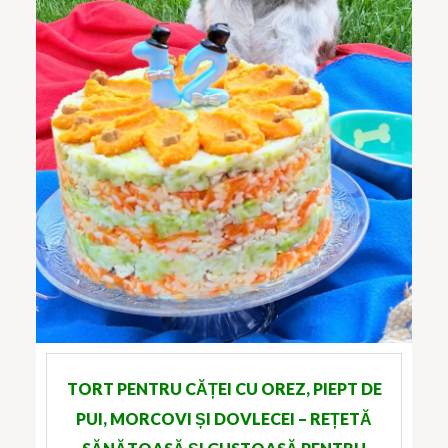
TORT PENTRU CĂȚEI CU OREZ, PIEPT DE
PUI, MORCOVI ȘI DOVLECEI – REȚETĂ