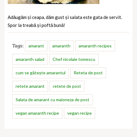
Adăugăm și ceapa, dăm gust și salata este gata de servit.
Spor la treabă și poftă bună!
Tags:
amarant
amaranth
amaranth recipes
amaranth salad
Chef nicolaie tomescu
cum se gătește amarantul
Reteta de post
retete amarant
retete de post
Salata de amarant cu maioneza de post
vegan amaranth recipe
vegan recipe