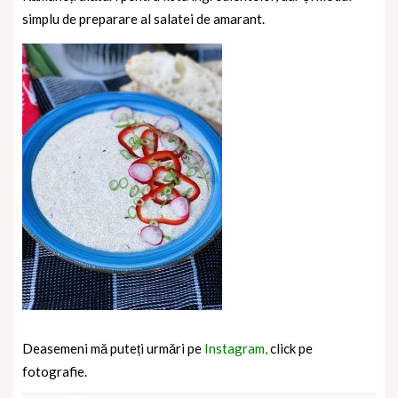
simplu de preparare al salatei de amarant.
Deasemeni mă puteți urmări pe
Instagram,
click pe
fotografie.