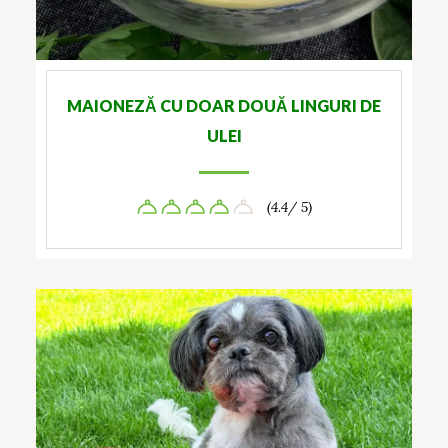
MAIONEZĂ CU DOAR DOUĂ LINGURI DE
ULEI
(4.4/ 5)