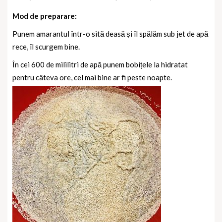
Mod de preparare:
Punem amarantul într-o sită deasă și îl spălăm sub jet de apă
rece, îl scurgem bine.
În cei 600 de mililitri de apă punem bobițele la hidratat
pentru câteva ore, cel mai bine ar fi peste noapte.