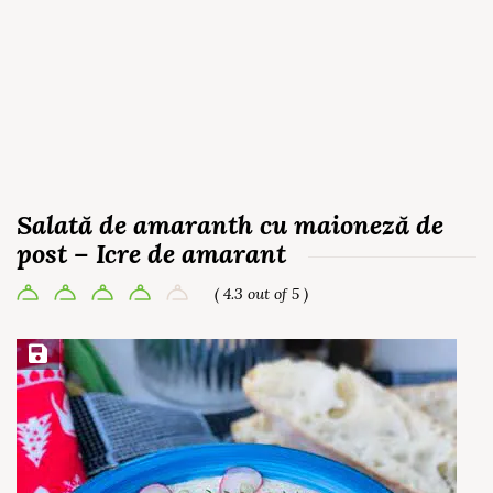
Salată de amaranth cu maioneză de
post – Icre de amarant
( 4.3 out of 5 )
Save Recipe