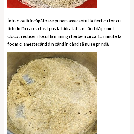
Într-o oală încăpătoare punem amarantul la fiert cu tor cu
lichidul în care a fost pus la hidratat, iar când dă primul
clocot reducem focul la minim și fierbem circa 15 minute la
foc mic, amestecând din când în când să nu se prindă.