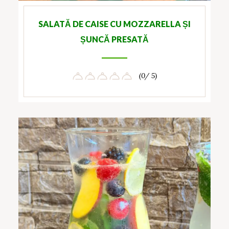
SALATĂ DE CAISE CU MOZZARELLA ȘI
ȘUNCĂ PRESATĂ
(0/ 5)