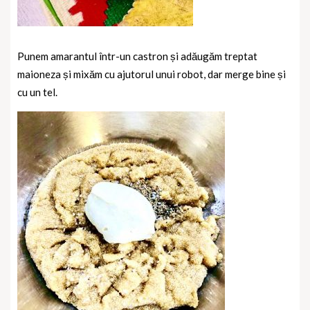
Punem amarantul într-un castron și adăugăm treptat
maioneza și mixăm cu ajutorul unui robot, dar merge bine și
cu un tel.