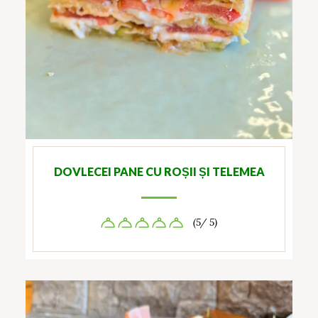
DOVLECEI PANE CU ROȘII ȘI TELEMEA
(5/ 5)