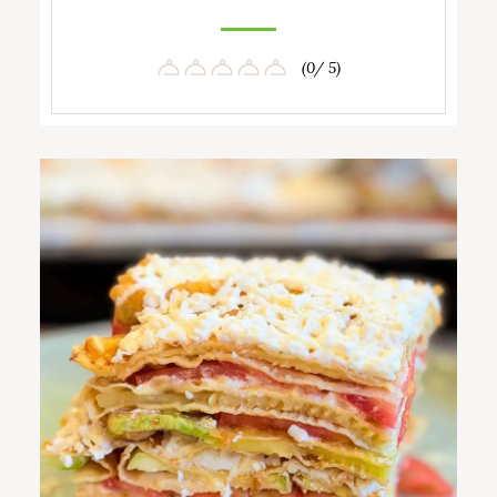
(0/ 5)