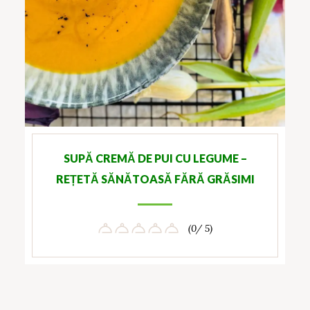
SUPĂ CREMĂ DE PUI CU LEGUME –
REȚETĂ SĂNĂTOASĂ FĂRĂ GRĂSIMI
(0/ 5)