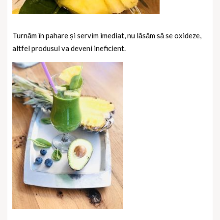
Turnăm în pahare și servim imediat, nu lăsăm să se oxideze,
altfel produsul va deveni ineficient.