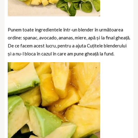
Punem toate ingredientele într-un blender în următoarea
ordine: spanac, avocado, ananas, miere, apă și la final gheață.
De ce facem acest lucru, pentru a ajuta Cuțitele blenderului
și a nu-l bloca în cazul în care am pune gheață la fund.