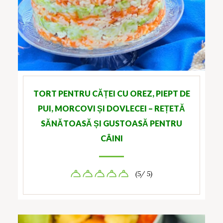
TORT PENTRU CĂȚEI CU OREZ, PIEPT DE
PUI, MORCOVI ȘI DOVLECEI – REȚETĂ
SĂNĂTOASĂ ȘI GUSTOASĂ PENTRU
CÂINI
(5/ 5)