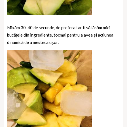
Mixăm 30-40 de secunde, de preferat ar fi să lăsăm mici
bucățele din ingrediente, tocmai pentru a avea și acțiunea
dinamică de a mesteca ușor.