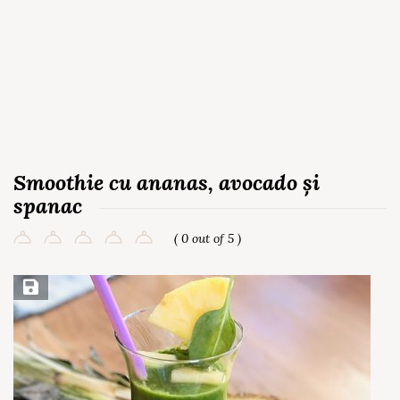
Smoothie cu ananas, avocado și
spanac
( 0 out of 5 )
Save Recipe