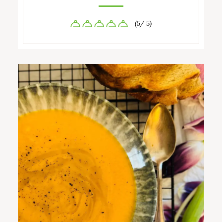
(5/ 5)