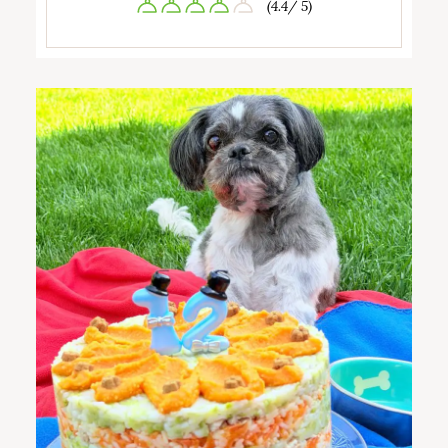
(4.4/ 5)