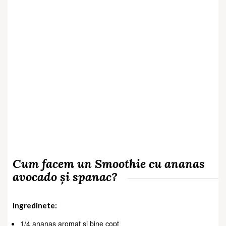
Cum facem un Smoothie cu ananas
avocado și spanac?
Ingredinete:
1/4 ananas aromat și bine copt