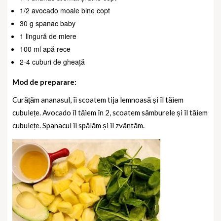
1/2 avocado moale bine copt
30 g spanac baby
1 lingură de miere
100 ml apă rece
2-4 cuburi de gheață
Mod de preparare:
Curățăm ananasul, îi scoatem tija lemnoasă și îl tăiem
cubulețe. Avocado îl tăiem în 2, scoatem sâmburele și îl tăiem
cubulețe. Spanacul îl spălăm și îl zvântăm.