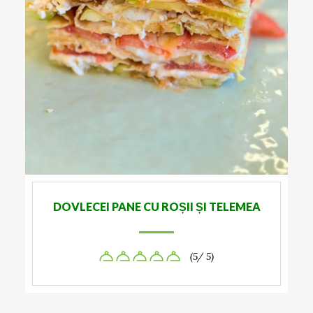
DOVLECEI PANE CU ROȘII ȘI TELEMEA
(5/ 5)