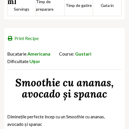
ml
Timp de
Timp de gatire
Gata in
Servings
preparare
Print Recipe
Bucatarie
Americana
Course:
Gustari
Dificultate
Ușor
Smoothie cu ananas,
avocado și spanac
Diminețile perfecte încep cu un Smoothie cu ananas,
avocado și spanac