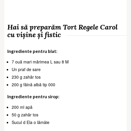
Hai să preparăm Tort Regele Carol
cu vișine și fistic
Ingrediente pentru blat:
7 ouă mari mărimea L sau 8 M
Un praf de sare
230 g zahăr tos
200 g făină albă tip 000
Ingrediente pentru sirop:
200 ml apă
50 g zahăr tos
Sucul d Ela o lămâie