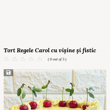
Tort Regele Carol cu vișine și fistic
( 0 out of 5 )
Save Recipe