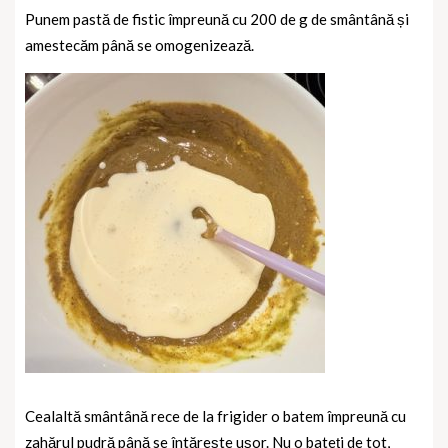
Punem pastă de fistic împreună cu 200 de g de smântână și
amestecăm până se omogenizează.
Cealaltă smântână rece de la frigider o batem împreună cu
zahărul pudră până se întărește ușor. Nu o bateți de tot,