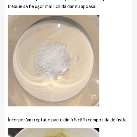
trebuie să fie ușor mai lichidă dar nu apoasă.
Încorporăm treptat o parte din frișcă în compoziția de fistic.