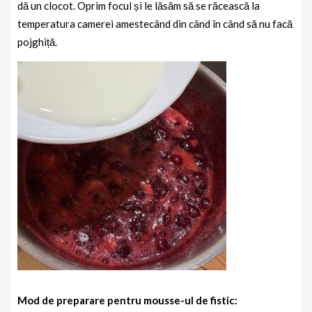
dă un clocot. Oprim focul și le lăsăm să se răcească la
temperatura camerei amestecând din când în când să nu facă
pojghiță.
Mod de preparare pentru mousse-ul de fistic: