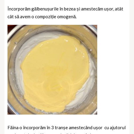
Încorporăm gălbenușurile în bezea și amestecăm ușor, atât
cât să avem o compoziție omogenă.
Făina o încorporăm în 3 tranșe amestecând ușor
cu ajutorul