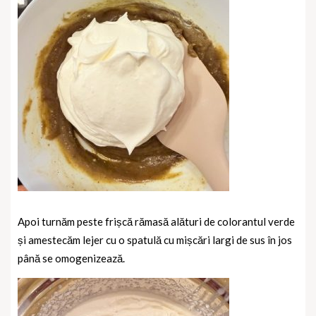
Apoi turnăm peste frișcă rămasă alături de colorantul verde
și amestecăm lejer cu o spatulă cu mișcări largi de sus în jos
până se omogenizează.