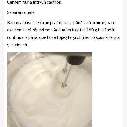
Cernem făina într-un castron.
Separăm ouăle.
Batem albușurile cu un praf de sare până lasă urme ușoare
asemeni unei zăpezi moi.
Adăugăm treptat 160 g bătând în
continuare până acesta se topește și obținem o spumă fermă
și lucioasă.