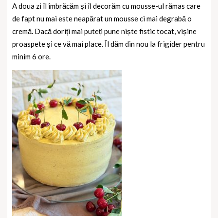
A doua zi îl îmbrăcăm și îl decorăm cu mousse-ul rămas care
de fapt nu mai este neapărat un mousse ci mai degrabă o
cremă. Dacă doriți mai puteți pune niște fistic tocat, vișine
proaspete și ce vă mai place. Îl dăm din nou la frigider pentru
minim 6 ore.