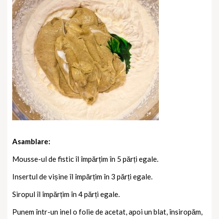
Asamblare:
Mousse-ul de fistic îl împărțim în 5 părți egale.
Insertul de vișine îl împărțim în 3 părți egale.
Siropul îl împărțim în 4 părți egale.
Punem într-un inel o folie de acetat, apoi un blat, însiropăm,