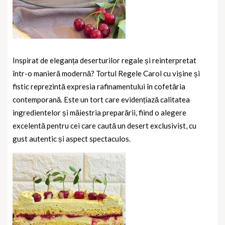
Inspirat de eleganța deserturilor regale și reinterpretat
într-o manieră modernă? Tortul Regele Carol cu vișine și
fistic reprezintă expresia rafinamentului în cofetăria
contemporană. Este un tort care evidențiază calitatea
ingredientelor și măiestria preparării, fiind o alegere
excelentă pentru cei care caută un desert exclusivist, cu
gust autentic și aspect spectaculos.