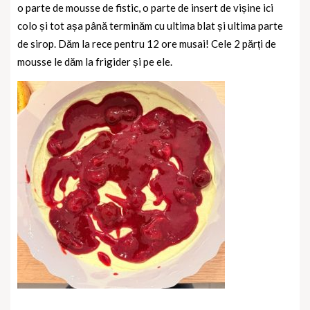
o parte de mousse de fistic, o parte de insert de vișine ici
colo și tot așa până terminăm cu ultima blat și ultima parte
de sirop. Dăm la rece pentru 12 ore musai! Cele 2 părți de
mousse le dăm la frigider și pe ele.