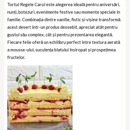
Tortul Regele Carol este alegerea ideală pentru aniversări,
nunți, botezuri, evenimente festive sau momente speciale în
familie. Combinația dintre vanilie, fistic și vișine transformă
acest desert într-un produs deosebit, apreciat atât pentru
gustul său complex, cât și pentru prezentarea elegantă.
Fiecare felie oferă un echilibru perfect între textura aerată
a mousse-ului, suculența blatului însiropat și prospețimea
fructelor.