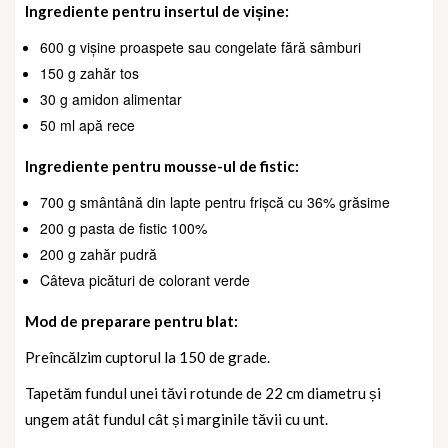
Ingrediente pentru insertul de vișine:
600 g vișine proaspete sau congelate fără sâmburi
150 g zahăr tos
30 g amidon alimentar
50 ml apă rece
Ingrediente pentru mousse-ul de fistic:
700 g smântână din lapte pentru frișcă cu 36% grăsime
200 g pasta de fistic 100%
200 g zahăr pudră
Câteva picături de colorant verde
Mod de preparare pentru blat:
Preîncălzim cuptorul la 150 de grade.
Tapetăm fundul unei tăvi rotunde de 22 cm diametru și
ungem atât fundul cât și marginile tăvii cu unt.