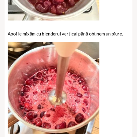
Apoi le mixăm cu blenderul vertical până obținem un piure.