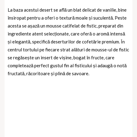
La baza acestui desert se află un blat delicat de vanilie, bine
însiropat pentru a oferi o textură moale și suculentă. Peste
acesta se așază un mousse catifelat de fistic, preparat din
ingrediente atent selecționate, care oferă o aromă intensă
și elegantă, specifică deserturilor de cofetărie premium. În
centrul tortului pe fiecare strat alături de mousse-ul de fistic
se regăsește un insert de vișine, bogat în fructe, care
completează perfect gustul fin al fisticului și adaugă o notă
fructată, răcoritoare și plină de savoare.