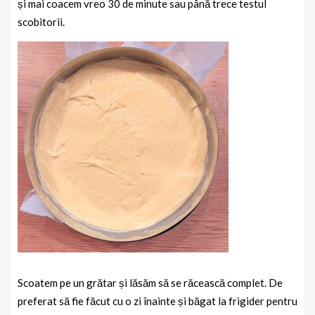
și mai coacem vreo 30 de minute sau până trece testul
scobitorii.
Scoatem pe un grătar și lăsăm să se răcească complet. De
preferat să fie făcut cu o zi înainte și băgat la frigider pentru