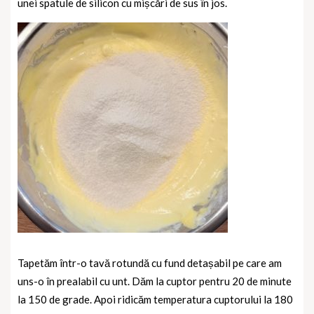
unei spatule de silicon cu mișcări de sus în jos.
Tapetăm într-o tavă rotundă cu fund detașabil pe care am
uns-o în prealabil cu unt. Dăm la cuptor pentru 20 de minute
la 150 de grade. Apoi ridicăm temperatura cuptorului la 180