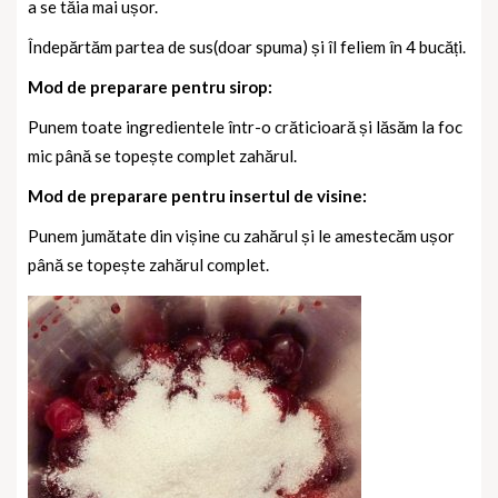
a se tăia mai ușor.
Îndepărtăm partea de sus(doar spuma) și îl feliem în 4 bucăți.
Mod de preparare pentru sirop:
Punem toate ingredientele într-o crăticioară și lăsăm la foc
mic până se topește complet zahărul.
Mod de preparare pentru insertul de visine:
Punem jumătate din vișine cu zahărul și le amestecăm ușor
până se topește zahărul complet.