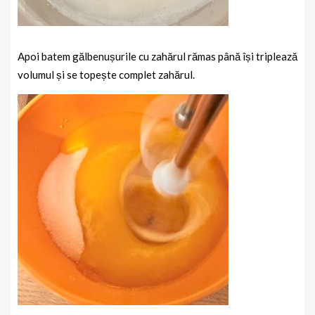
Apoi batem gălbenușurile cu zahărul rămas până își triplează
volumul și se topește complet zahărul.