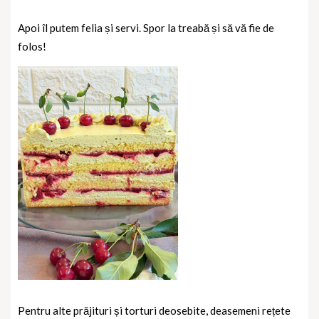
Apoi îl putem felia și servi. Spor la treabă și să vă fie de
folos!
Pentru alte prăjituri și torturi deosebite, deasemeni rețete