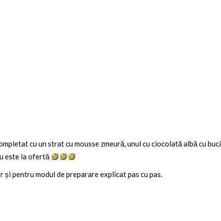
completat cu un strat cu mousse zmeură, unul cu ciocolată albă cu bucă
nu este la ofertă
ar și pentru modul de preparare explicat pas cu pas.