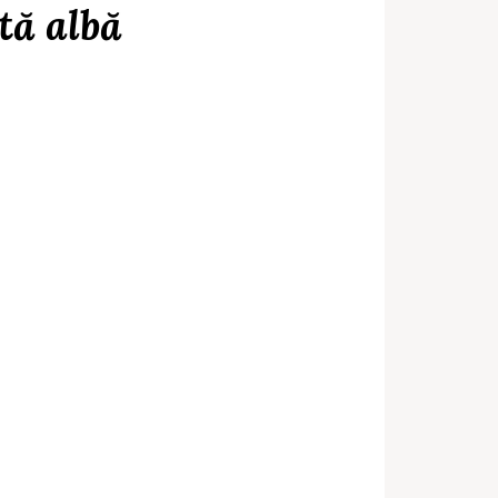
tă albă