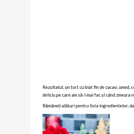
Rezultatul, un tort cu blat fin de cacao, umed, 
deliciu pe care am să-l mai fac și când zmeura 
Rămâneți alături pentru lista ingredientelor, d