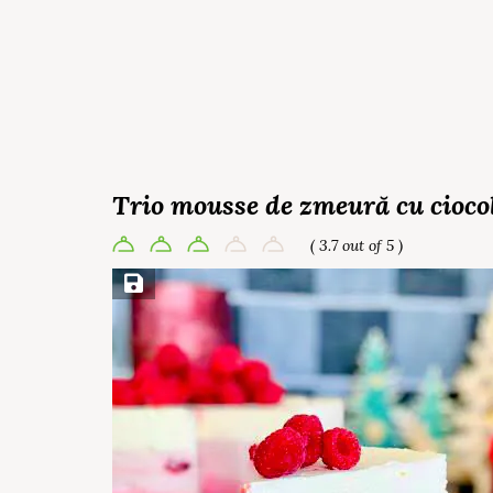
Trio mousse de zmeură cu cioco
( 3.7 out of 5 )
Save Recipe