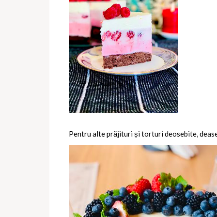
Pentru alte prăjituri și torturi deosebite, deas