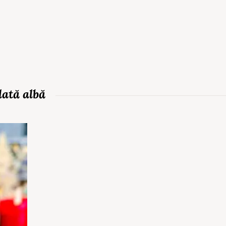
lată albă