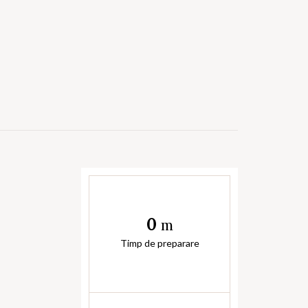
0
m
Timp de preparare