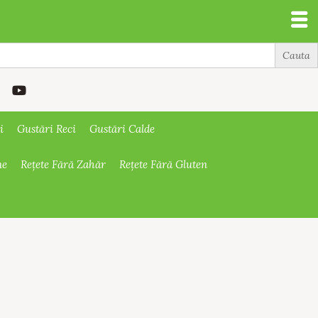
i
Gustări Reci
Gustări Calde
ne
Rețete Fără Zahăr
Rețete Fără Gluten