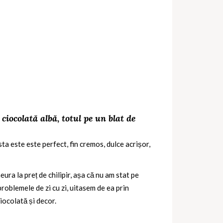
iocolată albă, totul pe un blat de
sta este este perfect, fin cremos, dulce acrișor,
ura la preț de chilipir, așa că nu am stat pe
problemele de zi cu zi, uitasem de ea prin
iocolată și decor.