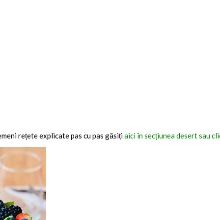
emeni rețete explicate pas cu pas găsiți
aici în secțiunea desert sau cl