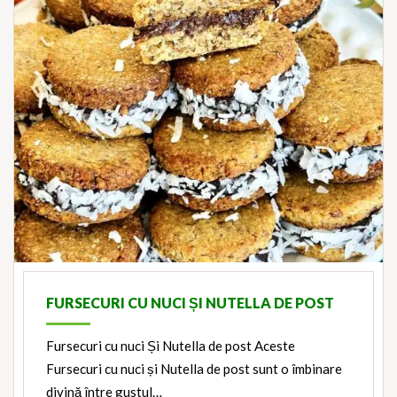
FURSECURI CU NUCI ȘI NUTELLA DE POST
Fursecuri cu nuci Și Nutella de post Aceste
Fursecuri cu nuci și Nutella de post sunt o îmbinare
divină între gustul…