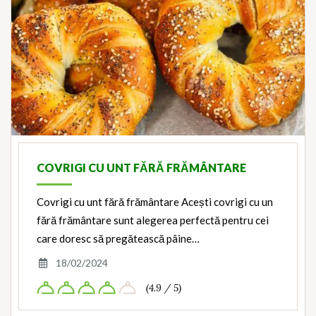
COVRIGI CU UNT FĂRĂ FRĂMÂNTARE
Covrigi cu unt fără frământare Acești covrigi cu un
fără frământare sunt alegerea perfectă pentru cei
care doresc să pregătească pâine…
18/02/2024
(4.9 / 5)