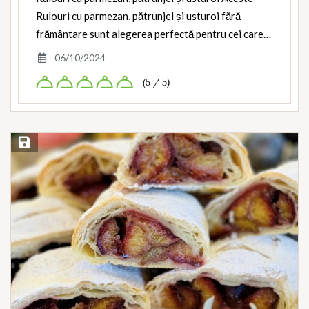
Rulouri cu parmezan, pătrunjel și usturoi fără
frământare sunt alegerea perfectă pentru cei care…
06/10/2024
(5 / 5)
Save Recipe