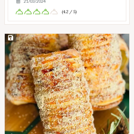
21/03/2024
(4.2 / 5)
Save Recipe