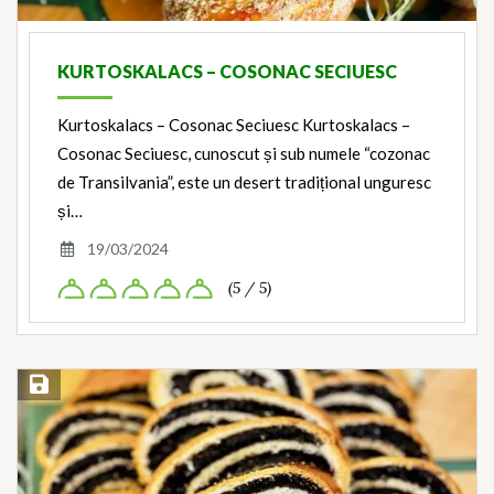
KURTOSKALACS – COSONAC SECIUESC
Kurtoskalacs – Cosonac Seciuesc Kurtoskalacs –
Cosonac Seciuesc, cunoscut și sub numele “cozonac
de Transilvania”, este un desert tradițional unguresc
și…
19/03/2024
(5 / 5)
Save Recipe