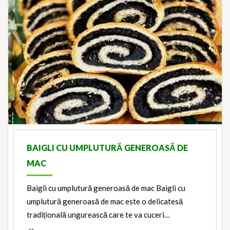
BAIGLI CU UMPLUTURĂ GENEROASĂ DE
MAC
Baigli cu umplutură generoasă de mac Baigli cu
umplutură generoasă de mac este o delicatesă
tradițională ungurească care te va cuceri…