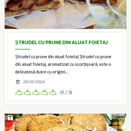
ȘTRUDEL CU PRUNE DIN ALUAT FOIETAJ
Ștrudel cu prune din aluat foietaj Ștrudel cu prune
din aluat foietaj, aromatizat cu scorțișoară, este o
delicatesă dulce cu origini…
28/09/2024
(5 / 5)
Save Recipe