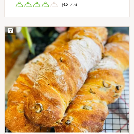
(4.8 / 5)
Save Recipe