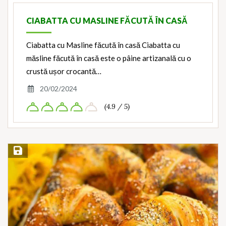
CIABATTA CU MASLINE FĂCUTĂ ÎN CASĂ
Ciabatta cu Masline făcută în casă Ciabatta cu
măsline făcută în casă este o pâine artizanală cu o
crustă ușor crocantă…
20/02/2024
(4.9 / 5)
Save Recipe