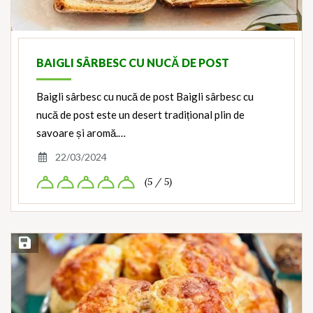
BAIGLI SÂRBESC CU NUCĂ DE POST
Baigli sârbesc cu nucă de post Baigli sârbesc cu
nucă de post este un desert tradițional plin de
savoare și aromă.…
22/03/2024
(5 / 5)
Save Recipe