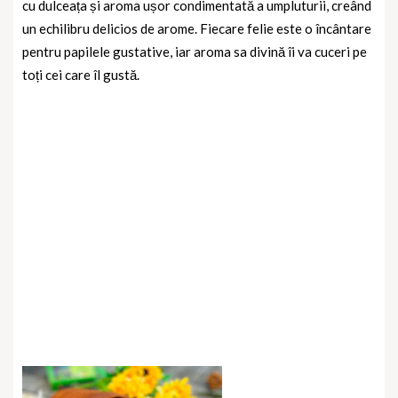
cu dulceața și aroma ușor condimentată a umpluturii, creând
un echilibru delicios de arome. Fiecare felie este o încântare
pentru papilele gustative, iar aroma sa divină îi va cuceri pe
toți cei care îl gustă.