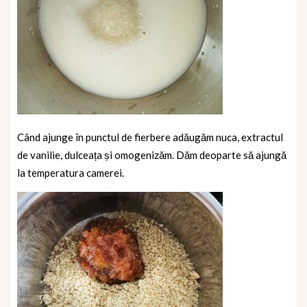
Când ajunge în punctul de fierbere adăugăm nuca, extractul
de vanilie, dulceața și omogenizăm. Dăm deoparte să ajungă
la temperatura camerei.