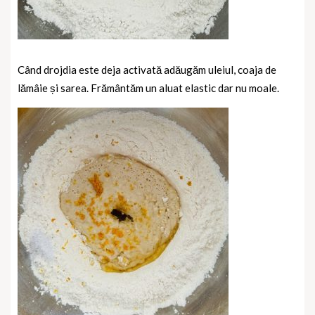
Când drojdia este deja activată adăugăm uleiul, coaja de
lămâie și sarea. Frământăm un aluat elastic dar nu moale.