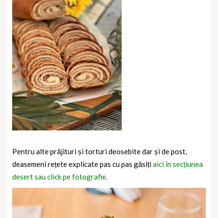
Pentru alte prăjituri și torturi deosebite dar și de post,
deasemeni rețete explicate pas cu pas găsiți
aici în secțiunea
desert sau click pe fotografie.