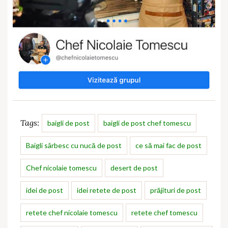
Tags:
baigli de post
baigli de post chef tomescu
Baigli sârbesc cu nucă de post
ce să mai fac de post
Chef nicolaie tomescu
desert de post
idei de post
idei retete de post
prăjituri de post
retete chef nicolaie tomescu
retete chef tomescu