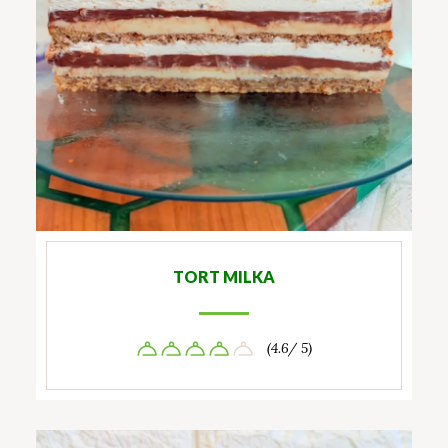
TORT MILKA
(4.6/ 5)