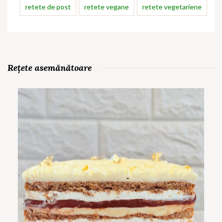
retete de post
retete vegane
retete vegetariene
Rețete asemănătoare