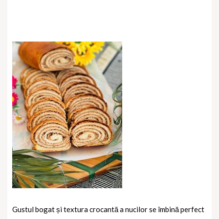
Gustul bogat și textura crocantă a nucilor se îmbină perfect