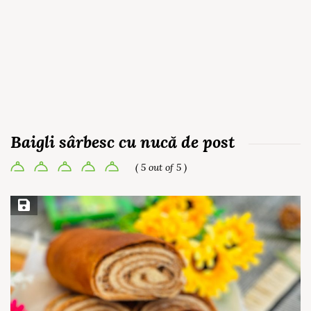
Baigli sârbesc cu nucă de post
( 5 out of 5 )
Save Recipe