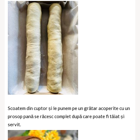
Scoatem din cuptor și le punem pe un grătar acoperite cu un
prosop pană se răcesc complet după care poate fi tăiat și
servit.