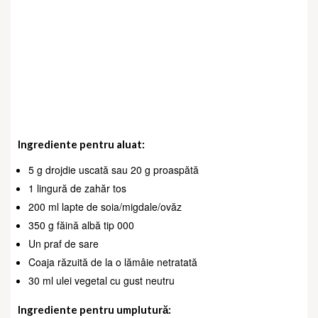
Ingrediente pentru aluat:
5 g drojdie uscată sau 20 g proaspătă
1 lingură de zahăr tos
200 ml lapte de soia/migdale/ovăz
350 g făină albă tip 000
Un praf de sare
Coaja răzuită de la o lămâie netratată
30 ml ulei vegetal cu gust neutru
Ingrediente pentru umplutură: