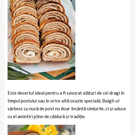
Este desertul ideal pentru a fi savurat alături de cei dragi în
timpul postului sau în orice altă ocazie specială. Baigli-ul
sârbesc cu nucă de post nu doar încântă simțurile, ci și aduce
cu el amintiri pline de căldură și tradiție.