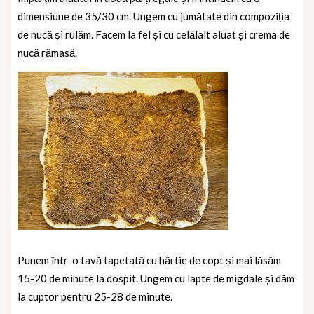
dimensiune de 35/30 cm. Ungem cu jumătate din compoziția
de nucă și rulăm. Facem la fel și cu celălalt aluat și crema de
nucă rămasă.
Punem într-o tavă tapetată cu hârtie de copt și mai lăsăm
15-20 de minute la dospit.
Ungem cu lapte de migdale și dăm
la cuptor pentru 25-28 de minute.