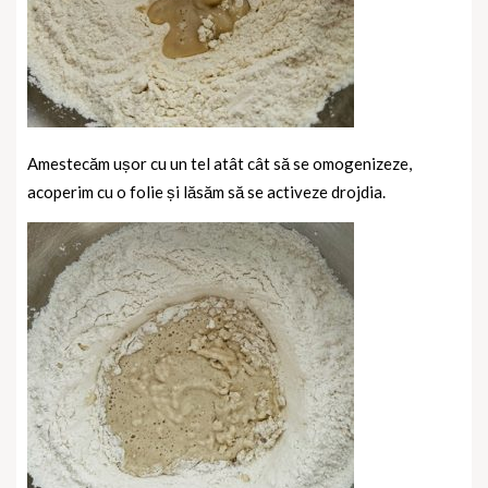
Amestecăm ușor cu un tel atât cât să se omogenizeze,
acoperim cu o folie și lăsăm să se activeze drojdia.