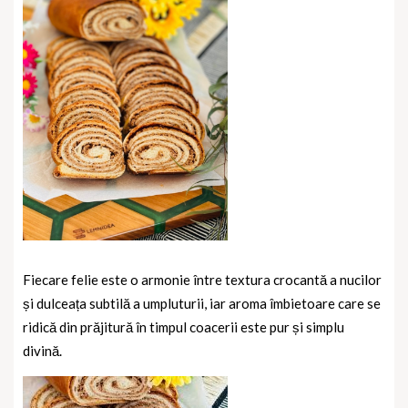
Fiecare felie este o armonie între textura crocantă a nucilor
și dulceața subtilă a umpluturii, iar aroma îmbietoare care se
ridică din prăjitură în timpul coacerii este pur și simplu
divină.