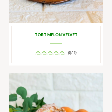
TORT MELON VELVET
(5/ 5)