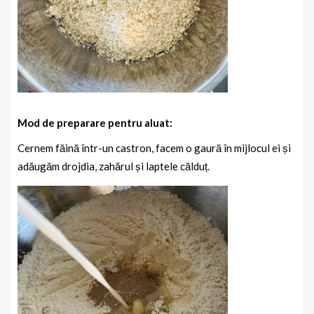
Mod de preparare pentru aluat:
Cernem făină într-un castron, facem o gaură în mijlocul ei și
adăugăm drojdia, zahărul și laptele călduț.