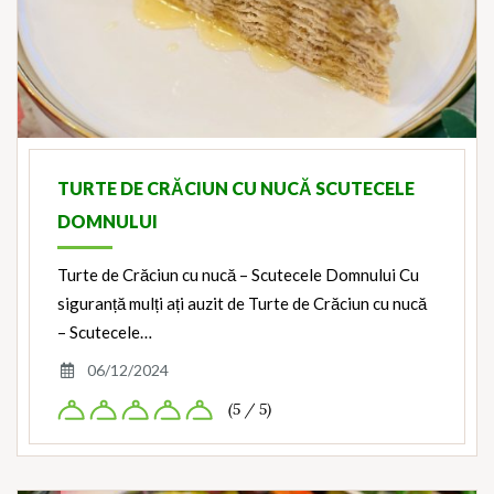
TURTE DE CRĂCIUN CU NUCĂ SCUTECELE
DOMNULUI
Turte de Crăciun cu nucă – Scutecele Domnului Cu
siguranță mulți ați auzit de Turte de Crăciun cu nucă
– Scutecele…
06/12/2024
(5 / 5)