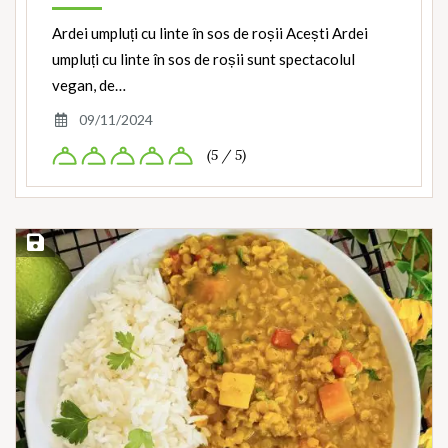
Ardei umpluți cu linte în sos de roșii Acești Ardei
umpluți cu linte în sos de roșii sunt spectacolul
vegan, de…
09/11/2024
(5 / 5)
Save Recipe