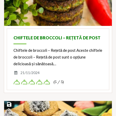
CHIFTELE DE BROCCOLI – REȚETĂ DE POST
Chiftele de broccoli – Rețetă de post Aceste chiftele
de broccoli – Rețetă de post sunt o opțiune
delicioasă și sănătoasă…
21/11/2024
(5 / 5)
Save Recipe