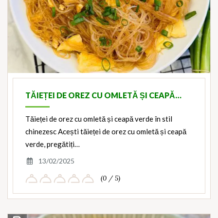
TĂIEȚEI DE OREZ CU OMLETĂ ȘI CEAPĂ…
Tăieței de orez cu omletă și ceapă verde în stil
chinezesc Acești tăieței de orez cu omletă și ceapă
verde, pregătiți…
13/02/2025
(0 / 5)