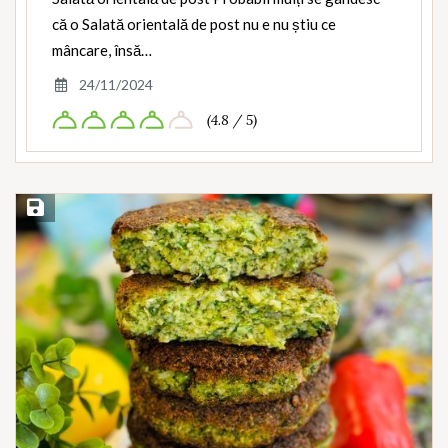
că o Salată orientală de post nu e nu știu ce
mâncare, însă…
24/11/2024
(4.8 / 5)
Save Recipe