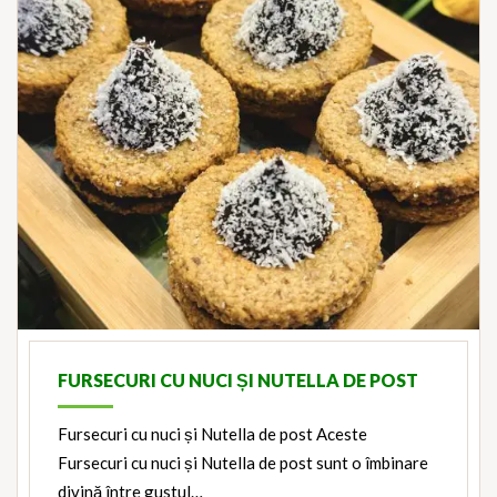
FURSECURI CU NUCI ȘI NUTELLA DE POST
Fursecuri cu nuci și Nutella de post Aceste
Fursecuri cu nuci și Nutella de post sunt o îmbinare
divină între gustul…