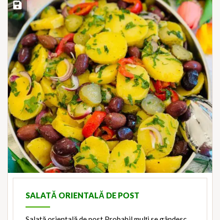
Save Recipe
SALATĂ ORIENTALĂ DE POST
Salată orientală de post Probabil mulți se gândesc