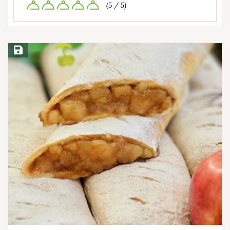
(5 / 5)
Save Recipe