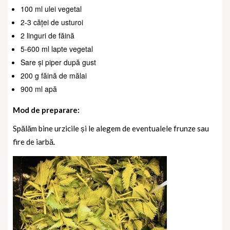
100 ml ulei vegetal
2-3 căței de usturoi
2 linguri de făină
5-600 ml lapte vegetal
Sare și piper după gust
200 g făină de mălai
900 ml apă
Mod de preparare:
Spălăm bine urzicile și le alegem de eventualele frunze sau
fire de iarbă.