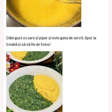
Dăm gust cu sare și piper și este gata de servit. Spor la
treabă și să vă fie de folos!