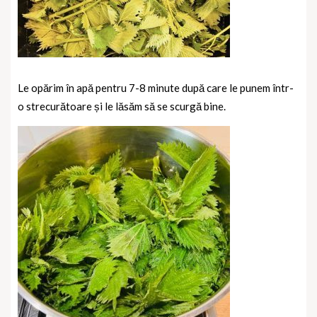
Le opărim în apă pentru 7-8 minute după care le punem într-
o strecurătoare și le lăsăm să se scurgă bine.