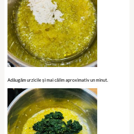
Adăugăm urzicile și mai călim aproximativ un minut.