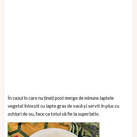
În cazul în care nu țineți post merge de minune laptele
vegetal înlocuit cu lapte gras de vacă și servit în plus cu
ochiuri de ou, face ca totul să fie la superlativ.