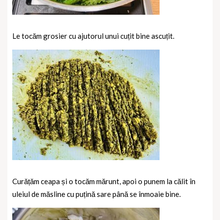
Le tocăm grosier cu ajutorul unui cuțit bine ascuțit.
Curățăm ceapa și o tocăm mărunt, apoi o punem la călit în
uleiul de măsline cu puțină sare până se înmoaie bine.