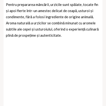
Pentru prepararea mâncării, urzicile sunt spălate, tocate fin
și apoi fierte într-un amestec delicat de ceapă, usturoi și
condimente, fără a folosi ingrediente de origine animală.
Aroma naturală a urzicilor se combină minunat cu aromele
subtile ale cepei și usturoiului, oferind o experiență culinară
plină de prospețime și autenticitate.