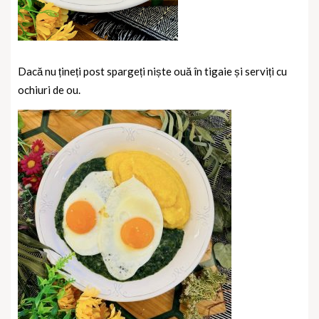
Dacă nu țineți post spargeți niște ouă în tigaie și serviți cu
ochiuri de ou.