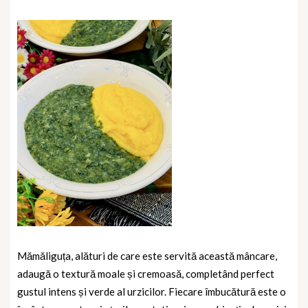
Mămăliguța, alături de care este servită această mâncare,
adaugă o textură moale și cremoasă, completând perfect
gustul intens și verde al urzicilor. Fiecare îmbucătură este o