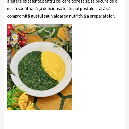
alegere excelentă pentru cei care doresc să se bucure de o
masă sănătoasă și delicioasă în timpul postului, fără să
compromită gustul sau valoarea nutritivă a preparatelor.