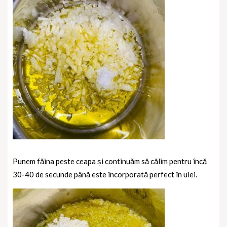
Punem făina peste ceapa și continuăm să călim pentru încă
30-40 de secunde până este încorporată perfect în ulei.