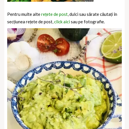
Pentru multe alte
rețete de post
, dulci sau sărate căutați în
secțiunea rețete de post,
click aici
sau pe fotografie.