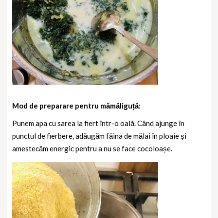
Mod de preparare pentru mămăliguță:
Punem apa cu sarea la fiert într-o oală. Când ajunge în
punctul de fierbere, adăugăm făina de mălai în ploaie și
amestecăm energic pentru a nu se face cocoloașe.