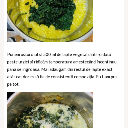
Punem usturoiul și 500 ml de lapte vegetal dintr-o dată
peste urzici și ridicăm temperatura amestecând încontinuu
până se îngroașă. Mai adăugăm din restul de lapte exact
atât cat dorim să fie de consistentă compoziția. Eu l-am pus
pe tot.