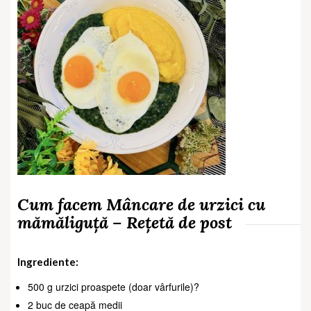
Cum facem Mâncare de urzici cu
mămăliguță – Rețetă de post
Ingrediente:
500 g urzici proaspete (doar vârfurile)?
2 buc de ceapă medii