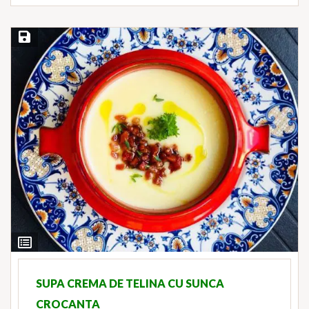
Save Recipe
View
Ingredients
SUPA CREMA DE TELINA CU SUNCA
CROCANTA