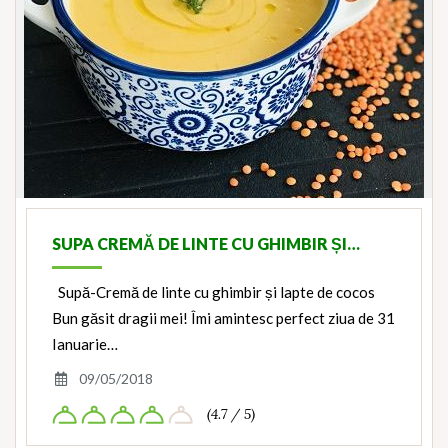
SUPA CREMĂ DE LINTE CU GHIMBIR ȘI…
Supă-Cremă de linte cu ghimbir și lapte de cocos
Bun găsit dragii mei! Îmi amintesc perfect ziua de 31
Ianuarie…
09/05/2018
(4.7 / 5)