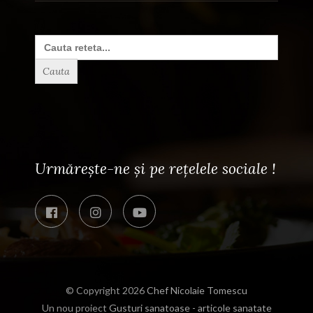
Search
for:
Urmărește-ne și pe rețelele sociale !
© Copyright 2026
Chef Nicolaie Tomescu
Un nou proiect
Gusturi sanatoase - articole sanatate