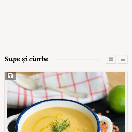
Supe și ciorbe
Save Recipe