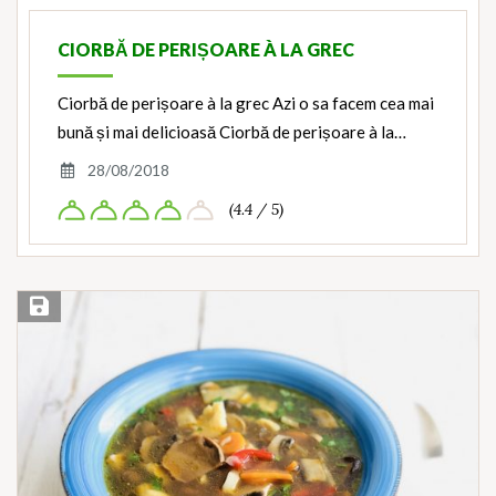
CIORBĂ DE PERIȘOARE À LA GREC
Ciorbă de perișoare à la grec Azi o sa facem cea mai
bună și mai delicioasă Ciorbă de perișoare à la…
28/08/2018
(4.4 / 5)
Save Recipe