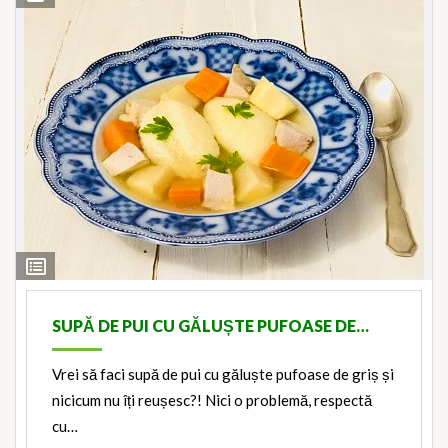
View
Ingredients
SUPĂ DE PUI CU GĂLUȘTE PUFOASE DE…
Vrei să faci supă de pui cu găluște pufoase de griș și
nicicum nu îți reușesc?! Nici o problemă, respectă
cu…