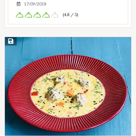
17/09/2018
(4.8 / 5)
Save Recipe