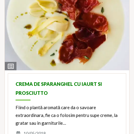
View
Ingredients
CREMA DE SPARANGHEL CU IAURT SI
PROSCIUTTO
Fiind o plantă aromată care da o savoare
extraordinara, fie ca o folosim pentru supe creme, la
gratar sau in garniturile…
10/05/2018