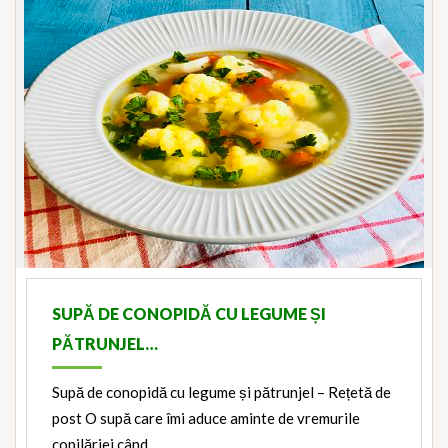
SUPĂ DE CONOPIDĂ CU LEGUME ȘI
PĂTRUNJEL…
Supă de conopidă cu legume și pătrunjel – Rețetă de
post O supă care îmi aduce aminte de vremurile
copilăriei când…