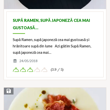
SUPĂ RAMEN, SUPĂ JAPONEZĂ CEA MAI
GUSTOASĂ…
Supă Ramen, supă japoneză cea mai gustoasă și
hrănitoare supă din lume Azi gătim Supă Ramen,
supă japoneză cea mai…
24/05/2018
(3.9 / 5)
Save Recipe