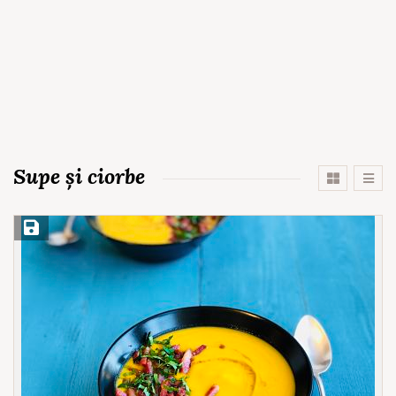
Supe și ciorbe
Save Recipe