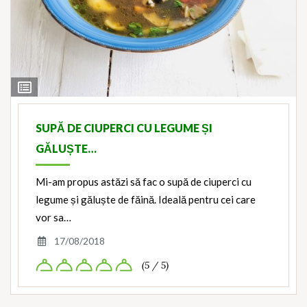
View
Ingredients
SUPĂ DE CIUPERCI CU LEGUME ȘI
GĂLUȘTE…
Mi-am propus astăzi să fac o supă de ciuperci cu
legume și găluște de făină. Ideală pentru cei care
vor sa…
17/08/2018
(5 / 5)