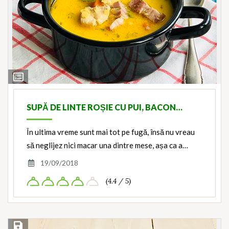
View
Ingredients
SUPĂ DE LINTE ROȘIE CU PUI, BACON…
În ultima vreme sunt mai tot pe fugă, însă nu vreau
să neglijez nici macar una dintre mese, așa ca a…
19/09/2018
(4.4 / 5)
Save Recipe