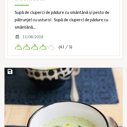
Supă de ciuperci de pădure cu smântână și pesto de
pătrunjel cu usturoi Supă de ciuperci de pădure cu
smântână…
11/08/2018
(4.1 / 5)
Save Recipe