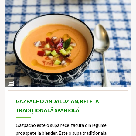
View
Ingredients
GAZPACHO ANDALUZIAN, RETETA
TRADIȚIONALĂ SPANIOLĂ
Gazpacho este o supa rece, făcută din legume
proaspete la blender. Este o supa traditionala