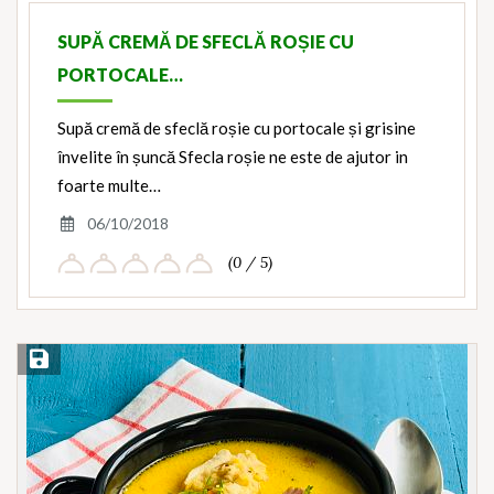
SUPĂ CREMĂ DE SFECLĂ ROȘIE CU
PORTOCALE…
Supă cremă de sfeclă roșie cu portocale și grisine
învelite în șuncă Sfecla roșie ne este de ajutor in
foarte multe…
06/10/2018
(0 / 5)
Save Recipe