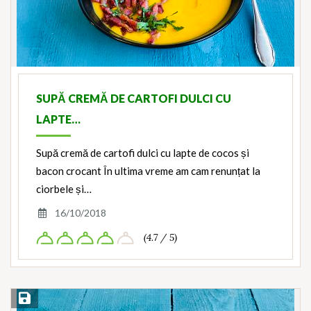
SUPĂ CREMĂ DE CARTOFI DULCI CU
LAPTE…
Supă cremă de cartofi dulci cu lapte de cocos și
bacon crocant În ultima vreme am cam renunțat la
ciorbele și…
16/10/2018
(4.7 / 5)
Save Recipe