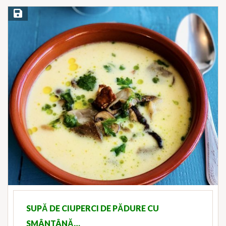
Save Recipe
SUPĂ DE CIUPERCI DE PĂDURE CU
SMÂNTÂNĂ…