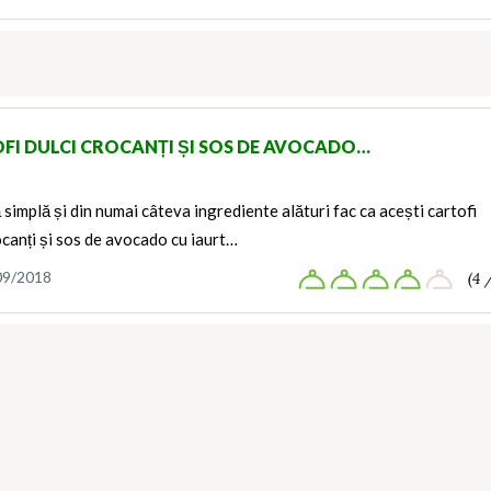
FI DULCI CROCANȚI ȘI SOS DE AVOCADO…
 simplă și din numai câteva ingrediente alături fac ca acești cartofi
ocanți și sos de avocado cu iaurt…
09/2018
(4 