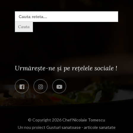
Search
for:
Urmărește-ne și pe rețelele sociale !
© Copyright 2026
Chef Nicolaie Tomescu
Un nou proiect
Gusturi sanatoase - articole sanatate