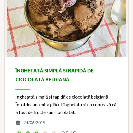
ÎNGHEȚATĂ SIMPLĂ SI RAPIDĂ DE
CIOCOLATĂ BELGIANĂ
Înghețată simplă si rapidă de ciocolată belgiană
Întotdeauna mi-a plăcut înghețata și nu contează că
a fost de fructe sau ciocolată!…
24/06/2019