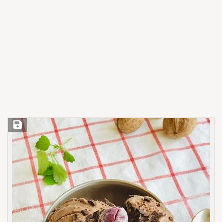
Save Recipe