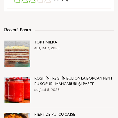
(3.5 / 5)
Recent Posts
TORT MILKA
august 7, 2026
ROȘII ÎNTREGI ÎN BULION LA BORCAN PENT
RU SOSURI, MÂNCĂRURI ȘI PASTE
august 5, 2026
PIEPT DE PUI CU CAISE