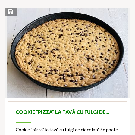
Save Recipe
COOKIE “PIZZA” LA TAVĂ CU FULGI DE…
Cookie “pizza” la tavă cu fulgi de ciocolată Se poate