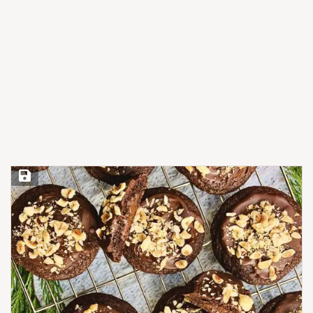
Save Recipe