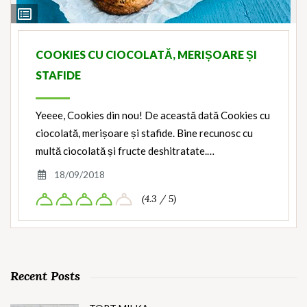
View
Ingredients
COOKIES CU CIOCOLATĂ, MERIȘOARE ȘI
STAFIDE
Yeeee, Cookies din nou! De această dată Cookies cu
ciocolată, merișoare și stafide. Bine recunosc cu
multă ciocolată și fructe deshitratate.…
18/09/2018
(4.3 / 5)
Recent Posts