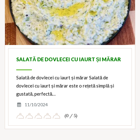
SALATĂ DE DOVLECEI CU IAURT ȘI MĂRAR
Salată de dovlecei cu iaurt și mărar Salată de
dovlecei cu iaurt și mărar este o rețetă simplă și
gustată, perfectă…
11/10/2024
(0 / 5)