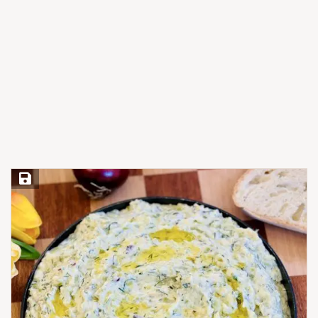
Save Recipe