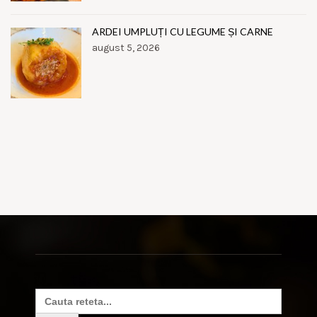
ARDEI UMPLUȚI CU LEGUME ȘI CARNE
august 5, 2026
Search
for: