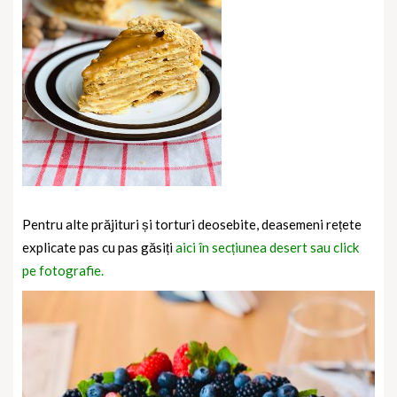
Pentru alte prăjituri și torturi deosebite, deasemeni rețete
explicate pas cu pas găsiți
aici în secțiunea desert sau click
pe fotografie.