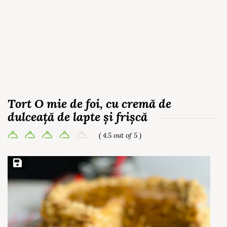
Tort O mie de foi, cu cremă de
dulceață de lapte și frișcă
( 4.5 out of 5 )
Save Recipe