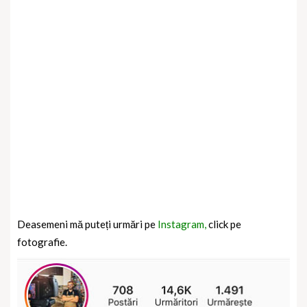
Deasemeni mă puteți urmări pe
Instagram,
click pe
fotografie.