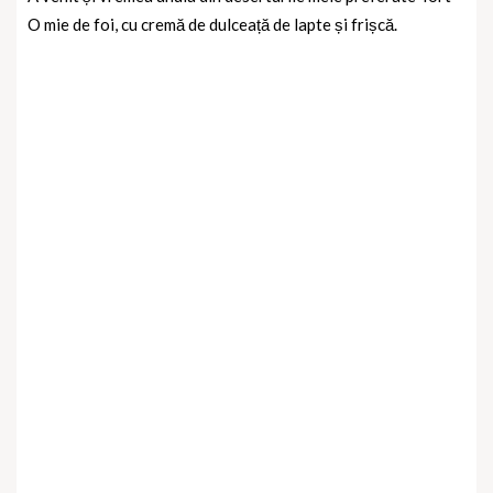
O mie de foi, cu cremă de dulceață de lapte și frișcă.