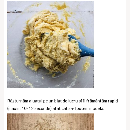
Răsturnăm aluatul pe un blat de lucru și îl frământăm rapid
(maxim 10-12 secunde) atât cât să-l putem modela.