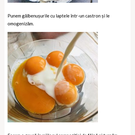
Punem gălbenușurile cu laptele într-un castron și le
omogenizăm.