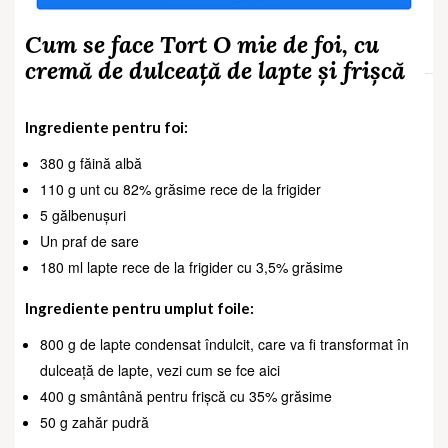
Cum se face Tort O mie de foi, cu
cremă de dulceață de lapte și frișcă
Ingrediente pentru foi:
380 g făină albă
110 g unt cu 82% grăsime rece de la frigider
5 gălbenușuri
Un praf de sare
180 ml lapte rece de la frigider cu 3,5% grăsime
Ingrediente pentru umplut foile:
800 g de lapte condensat îndulcit, care va fi transformat în
dulceață de lapte, vezi cum se fce aici
400 g smântână pentru frișcă cu 35% grăsime
50 g zahăr pudră