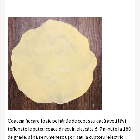
Coacem fiecare foaie pe hârtie de copt sau dacă aveți tăvi
teflonate le puteți coace direct în ele, câte 6-7 minute la 180
de grade, până se rumenesc ușor, sau la cuptorul electric