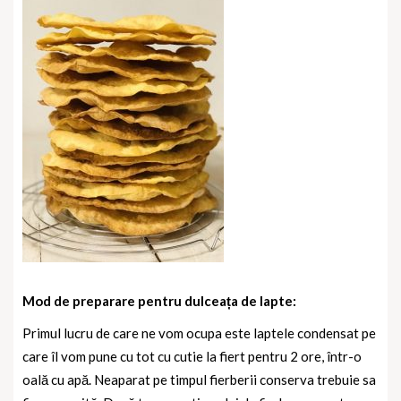
Mod de preparare pentru dulceața de lapte:
Primul lucru de care ne vom ocupa este laptele condensat pe
care îl vom pune cu tot cu cutie la fiert pentru 2 ore, într-o
oală cu apă. Neaparat pe timpul fierberii conserva trebuie sa