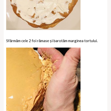
Sfărmăm cele 2 foi rămase și barotăm marginea tortului.