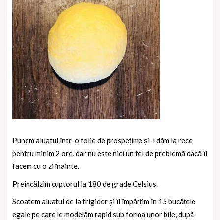
Punem aluatul într-o folie de prospețime și-l dăm la rece
pentru minim 2 ore, dar nu este nici un fel de problemă dacă îl
facem cu o zi înainte.
Preîncălzim cuptorul la 180 de grade Celsius.
Scoatem aluatul de la frigider și îl împărțim în 15 bucățele
egale pe care le modelăm rapid sub forma unor bile, după