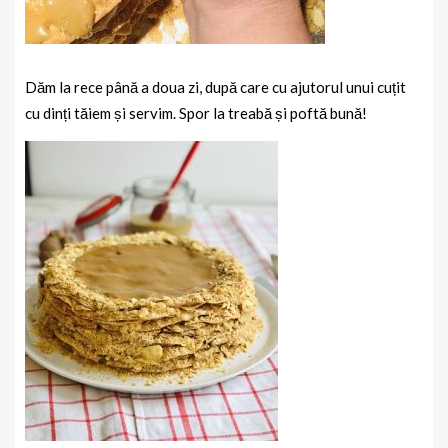
Dăm la rece până a doua zi, după care cu ajutorul unui cuțit
cu dinți tăiem și servim. Spor la treabă și poftă bună!