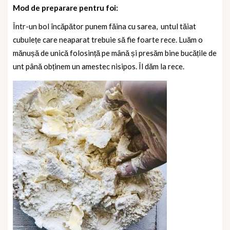
Mod de preparare pentru foi:
Într-un bol încăpător punem făina cu sarea,
untul tăiat
cubulețe care neaparat trebuie să fie foarte rece. Luăm o
mănușă de unică folosință pe mână și presăm bine bucățile de
unt până obținem un amestec nisipos. Îl dăm la rece.