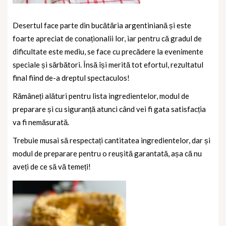
Desertul face parte din bucătăria argentiniană și este
foarte apreciat de conaționalii lor, iar pentru că gradul de
dificultate este mediu, se face cu precădere la evenimente
speciale și sărbători. Însă își merită tot efortul, rezultatul
final fiind de-a dreptul spectaculos!
Rămâneți alături pentru lista ingredientelor, modul de
preparare și cu siguranță atunci când vei fi gata satisfacția
va fi nemăsurată.
Trebuie musai să respectați cantitatea ingredientelor, dar și
modul de preparare pentru o reușită garantată, așa că nu
aveți de ce să vă temeți!