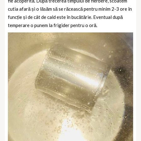
fie acoperită. După trecerea timpului de fierbere, scoatem
cutia afară și o lăsăm să se răcească pentru minim 2-3 ore în
funcție și de cât de cald este în bucătărie. Eventual după
temperare o punem la frigider pentru o oră.