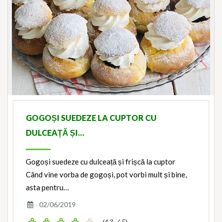
GOGOȘI SUEDEZE LA CUPTOR CU
DULCEAȚĂ ȘI…
Gogoși suedeze cu dulceață și frișcă la cuptor
Când vine vorba de gogoși, pot vorbi mult și bine,
asta pentru…
02/06/2019