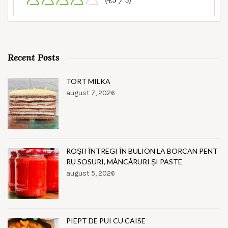
(4.3 / 5)
Recent Posts
TORT MILKA
august 7, 2026
ROȘII ÎNTREGI ÎN BULION LA BORCAN PENT
RU SOSURI, MÂNCĂRURI ȘI PASTE
august 5, 2026
PIEPT DE PUI CU CAISE