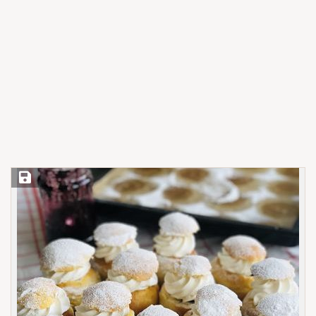
Save Recipe