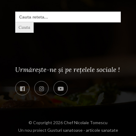
Search
for:
Urmărește-ne și pe rețelele sociale !
© Copyright 2026
Chef Nicolaie Tomescu
Un nou proiect
Gusturi sanatoase - articole sanatate