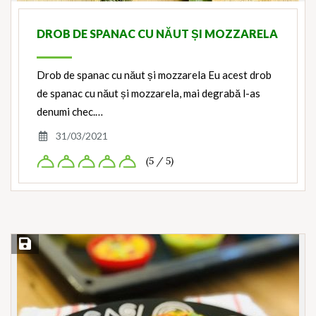
DROB DE SPANAC CU NĂUT ȘI MOZZARELA
Drob de spanac cu năut și mozzarela Eu acest drob
de spanac cu năut și mozzarela, mai degrabă l-as
denumi chec.…
31/03/2021
(5 / 5)
Save Recipe