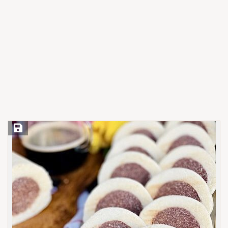
Save Recipe