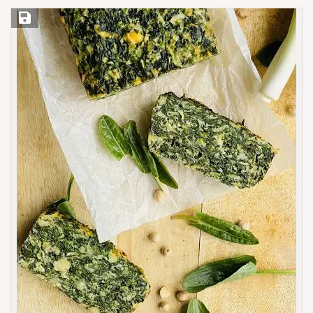
Save Recipe