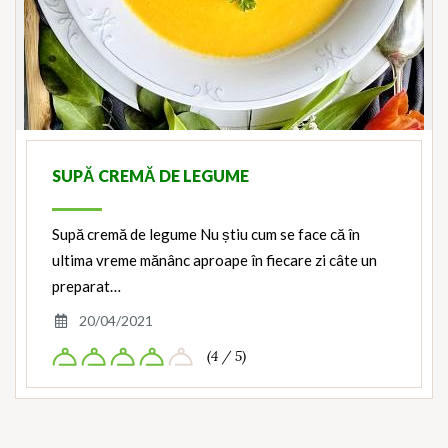
SUPĂ CREMĂ DE LEGUME
Supă cremă de legume Nu știu cum se face că în
ultima vreme mănânc aproape în fiecare zi câte un
preparat…
20/04/2021
(4 / 5)