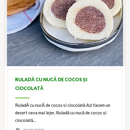
RULADĂ CU NUCĂ DE COCOS ȘI
CIOCOLATĂ
RuladĂ cu nucĂ de cocos si ciocolată Azi facem un
desert ceva mai lejer, Ruladă cu nucă de cocos și
ciocolată…