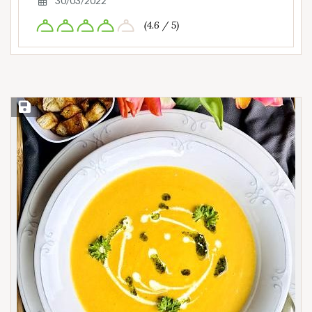
30/03/2022
(4.6 / 5)
Save Recipe