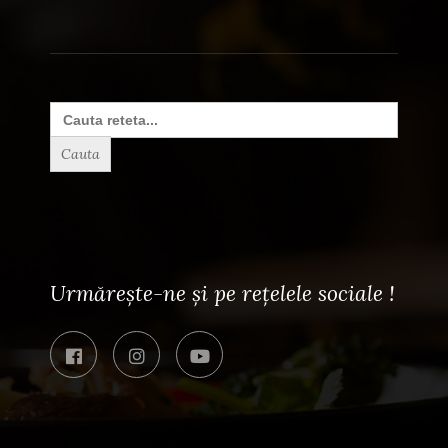
Search
for:
Urmărește-ne și pe rețelele sociale !