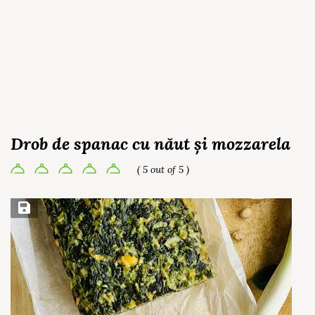
Drob de spanac cu năut și mozzarela
( 5 out of 5 )
Save Recipe