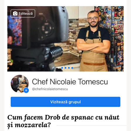
Cum facem Drob de spanac cu năut
și mozzarela?