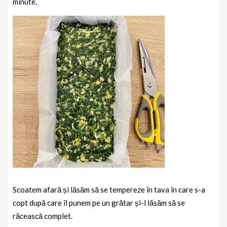
minute.
Scoatem afară și lăsăm să se tempereze în tava în care s-a
copt după care îl punem pe un grătar și-l lăsăm să se
răcească complet.