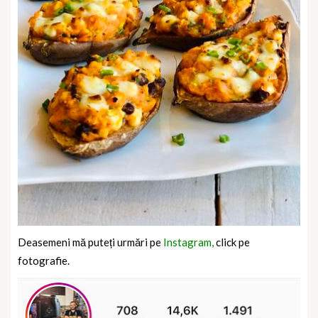
Deasemeni mă puteți urmări pe
Instagram,
click pe
fotografie.