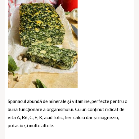
Spanacul abundă de minerale și vitamine, perfecte pentru o
buna funcționare a organismului. Cu un conținut ridicat de
vita A, B6, C, E, K, acid folic, fier, calciu dar și magneziu,
potasiu și multe altele.