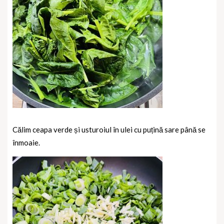
Călim ceapa verde și usturoiul în ulei cu puțină sare până se
înmoaie.