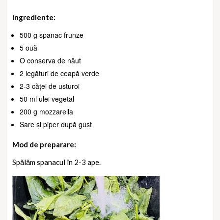
Ingrediente:
500 g spanac frunze
5 ouă
O conserva de năut
2 legături de ceapă verde
2-3 căței de usturoi
50 ml ulei vegetal
200 g mozzarella
Sare și piper după gust
Mod de preparare:
Spălăm spanacul în 2-3 ape.