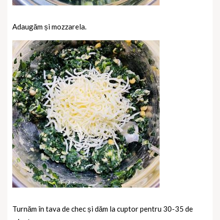
Adaugăm și mozzarela.
Turnăm în tava de chec și dăm la cuptor pentru 30-35 de