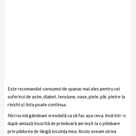
Este recomandat consumul de spanac mai ales pentru cei
suferinzi de astm, diabet, tensiune, oase, piele, păr, pietre la
rinichi și lista poate continua.
Nici nu mă gândeam vreodată ca să fac așa ceva, însă într-o
după-amiază însorită de primăvară am ieșit la o plimbare
prin pădurea de lângă locuința mea. Acolo aveam să ma