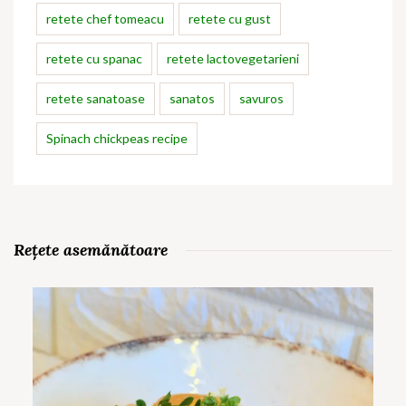
retete chef tomeacu
retete cu gust
retete cu spanac
retete lactovegetarieni
retete sanatoase
sanatos
savuros
Spinach chickpeas recipe
Rețete asemănătoare