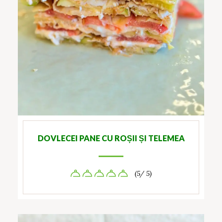
DOVLECEI PANE CU ROȘII ȘI TELEMEA
(5/ 5)