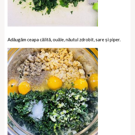
Adăugăm ceapa călită, ouăle, năutul zdrobit, sare și piper.