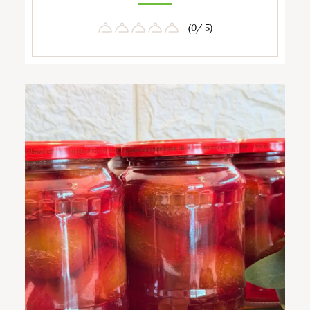
(0/ 5)