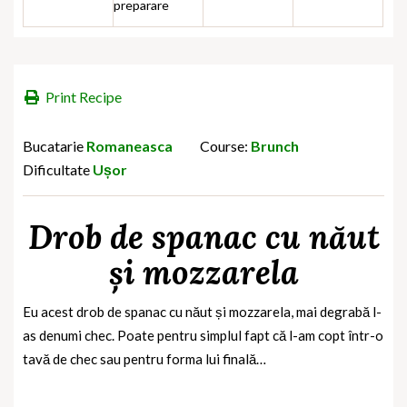
preparare
Print Recipe
Bucatarie
Romaneasca
Course:
Brunch
Dificultate
Ușor
Drob de spanac cu năut
și mozzarela
Eu acest drob de spanac cu năut și mozzarela, mai degrabă l-
as denumi chec. Poate pentru simplul fapt că l-am copt într-o
tavă de chec sau pentru forma lui finală…