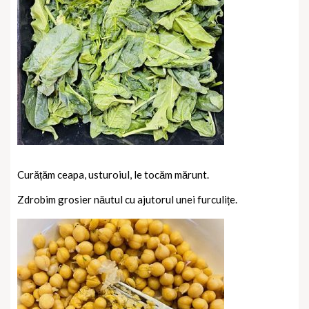
Curățăm ceapa, usturoiul, le tocăm mărunt.
Zdrobim grosier năutul cu ajutorul unei furculițe.