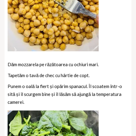
Dăm mozzarela pe răzătoarea cu ochiuri mari.
Tapetăm o tavă de chec cu hârtie de copt.
Punem o oală la fiert și opărim spanacul. Îl scoatem într-o
sită și îl scurgem bine și îl lăsăm să ajungă la temperatura
camerei.