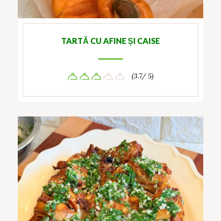
TARTĂ CU AFINE ȘI CAISE
(3.7/ 5)