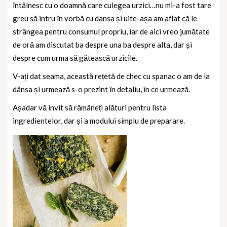
întâlnesc cu o doamnă care culegea urzici…nu mi-a fost tare
greu să intru în vorbă cu dansa și uite-așa am aflat că le
strângea pentru consumul propriu, iar de aici vreo jumătate
de oră am discutat ba despre una ba despre alta, dar și
despre cum urma să gătească urzicile.
V-ați dat seama, această rețetă de chec cu spanac o am de la
dânsa și urmează s-o prezint în detaliu, în ce urmează.
Așadar vă invit să rămâneți alături pentru lista
ingredientelor, dar și a modului simplu de preparare.