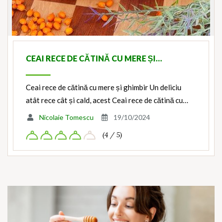
CEAI RECE DE CĂTINĂ CU MERE ȘI…
Ceai rece de cătină cu mere și ghimbir Un deliciu
atât rece cât și cald, acest Ceai rece de cătină cu…
Nicolaie Tomescu
19/10/2024
(4 / 5)