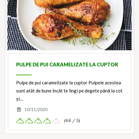
PULPE DE PUI CARAMELIZATE LA CUPTOR
Pulpe de pui caramelizate la cuptor Pulpele acestea
sunt atât de bune încât te lingi pe degete până la cot
și…
10/11/2020
(4.6 / 5)