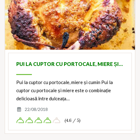
PUI LA CUPTOR CU PORTOCALE, MIERE ȘI…
Pui la cuptor cu portocale, miere și cumin Pui la
cuptor cu portocale și miere este o combinație
delicioasă între dulceața…
22/08/2018
(4.6 / 5)