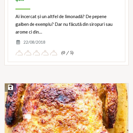
Ai încercat și un altfel de limonadă? De pepene
galben de exemplu? Dar nu făcută din siropuri sau
arome ci din…
22/08/2018
(0 / 5)
Save Recipe