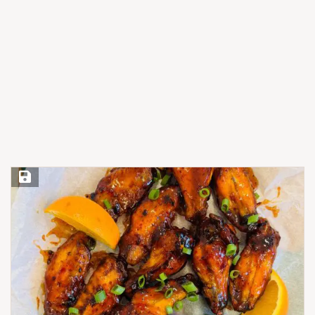
Save Recipe