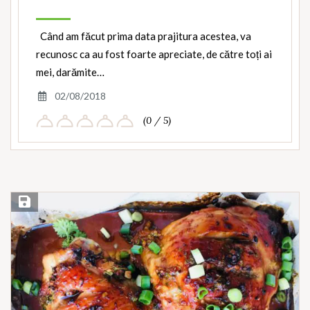
Când am făcut prima data prajitura acestea, va
recunosc ca au fost foarte apreciate, de către toți ai
mei, darămite…
02/08/2018
(0 / 5)
Save Recipe