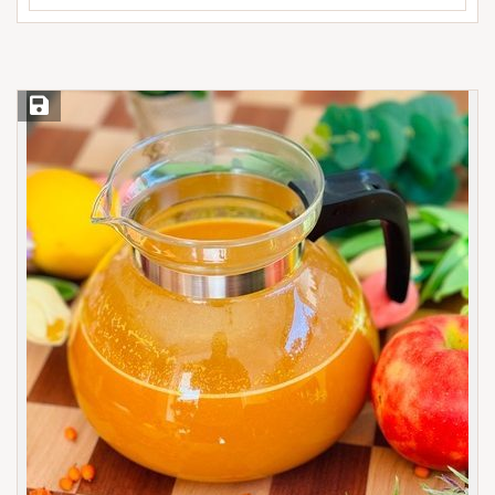
Save Recipe