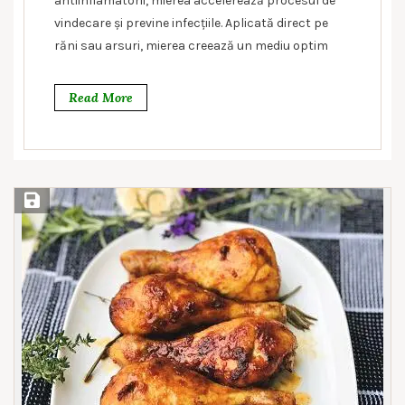
antiinflamatorii, mierea accelerează procesul de
vindecare și previne infecțiile. Aplicată direct pe
răni sau arsuri, mierea creează un mediu optim
Read More
Save Recipe