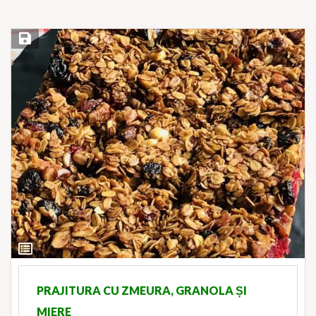
Save Recipe
View
Ingredients
PRAJITURA CU ZMEURA, GRANOLA ȘI
MIERE