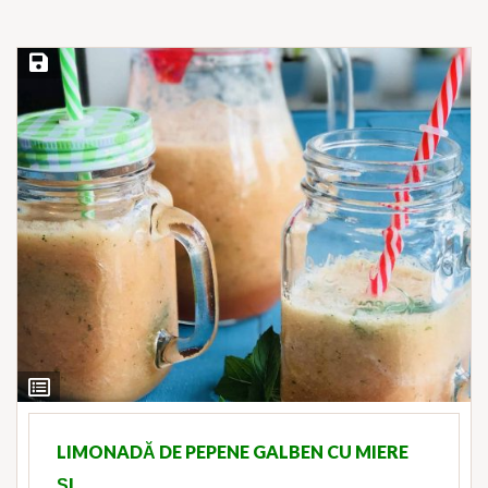
Save Recipe
View
Ingredients
LIMONADĂ DE PEPENE GALBEN CU MIERE
ȘI…