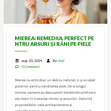
MIEREA: REMEDIUL PERFECT PE
NTRU ARSURI ȘI RĂNI PE PIELE
aug. 20, 2024
By
chef
0 Comment
Mierea nu este doar un deliciu natural, ci și un aliat
puternic pentru sănătatea pielii. De-a lungul
istoriei, oamenii au descoperit beneficiile uimitoare
ale mierii în tratarea rănilor și arsurilor. Datorită
proprietăților sale antibacteriene și