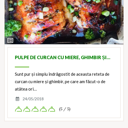
View
Ingredients
PULPE DE CURCAN CU MIERE, GHIMBIR ȘI…
Sunt pur și simplu îndrăgostit de aceasta reteta de
curcan cu miere și ghimbir, pe care am făcut-o de
atâtea ori…
24/05/2018
(5 / 5)