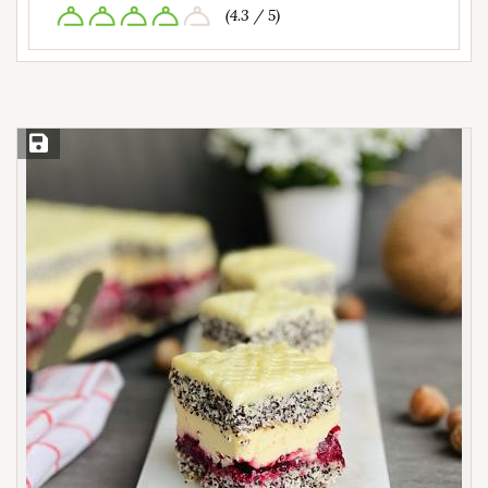
(4.3 / 5)
Save Recipe