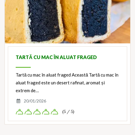
TARTĂ CU MAC ÎN ALUAT FRAGED
Tartă cu mac în aluat fraged Această Tartă cu mac în
aluat fraged este un desert rafinat, aromat și
extrem de…
20/01/2026
(5 / 5)