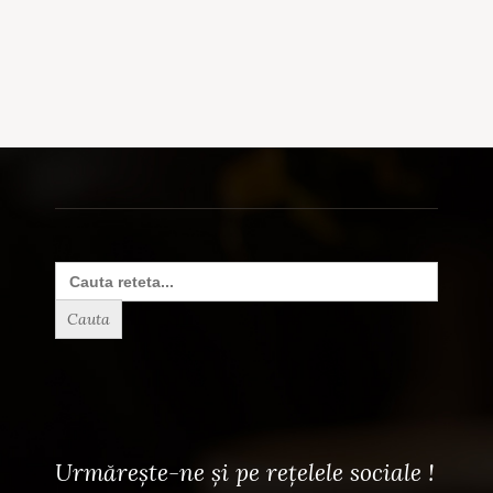
Search
for:
Urmărește-ne și pe rețelele sociale !