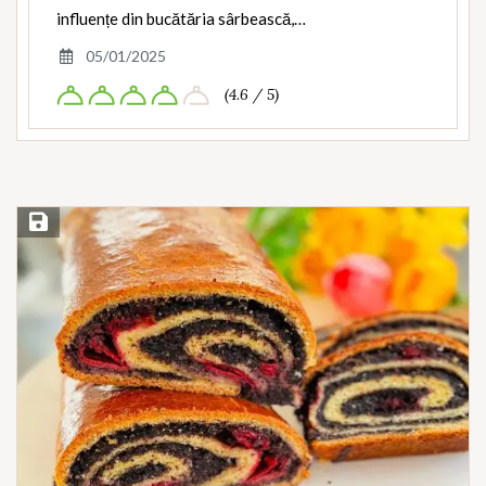
influențe din bucătăria sârbească,…
05/01/2025
(4.6 / 5)
Save Recipe