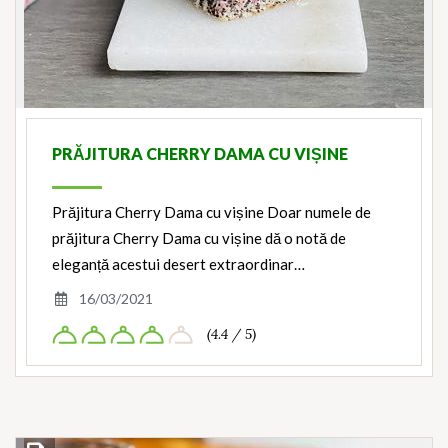
PRĂJITURA CHERRY DAMA CU VIȘINE
Prăjitura Cherry Dama cu vișine Doar numele de
prăjitura Cherry Dama cu vișine dă o notă de
eleganță acestui desert extraordinar…
16/03/2021
(4.4 / 5)