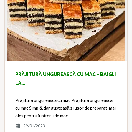
PRĂJITURĂ UNGUREASCĂ CU MAC – BAIGLI
LA…
Prăjitură ungurească cu mac Prăjitură ungurească
cu mac Simplă, dar gustoasă și ușor de preparat, mai
ales pentru iubitorii de mac…
29/01/2023