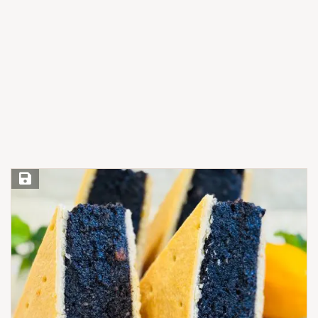
Save Recipe