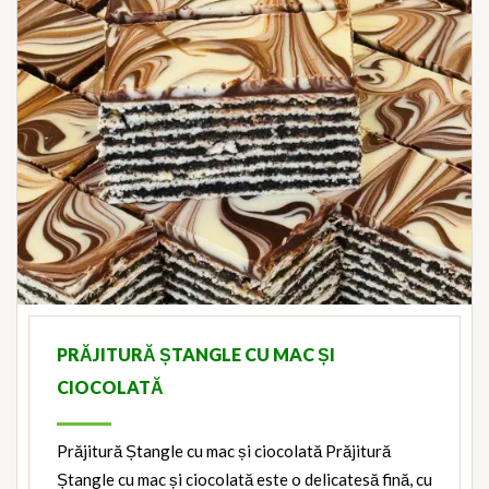
PRĂJITURĂ ȘTANGLE CU MAC ȘI
CIOCOLATĂ
Prăjitură Ștangle cu mac și ciocolată Prăjitură
Ștangle cu mac și ciocolată este o delicatesă fină, cu