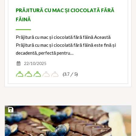
PRĂJITURĂ CU MAC ȘI CIOCOLATĂ FĂRĂ
FĂINĂ
Prăjitură cu mac și ciocolată fără făină Această
Prăjitură cu mac și ciocolată fără făină este fină și
decadentă, perfectă pentru…
22/10/2025
(3.7 / 5)
Save Recipe