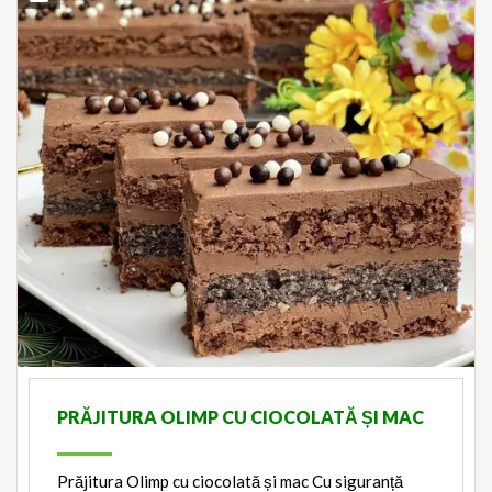
PRĂJITURA OLIMP CU CIOCOLATĂ ȘI MAC
Prăjitura Olimp cu ciocolată și mac Cu siguranță