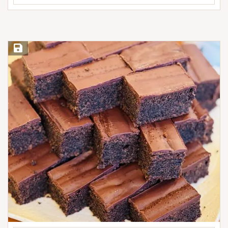
Save Recipe