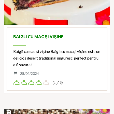
BAIGLI CU MAC ȘI VIȘINE
Baigli cu mac și vișine Baigli cu mac și vișine este un
delicios desert tradițional unguresc, perfect pentru
a fi savurat…
28/04/2024
(4 / 5)
Save Recipe