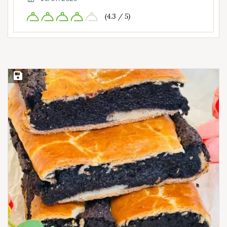
(4.3 / 5)
Save Recipe