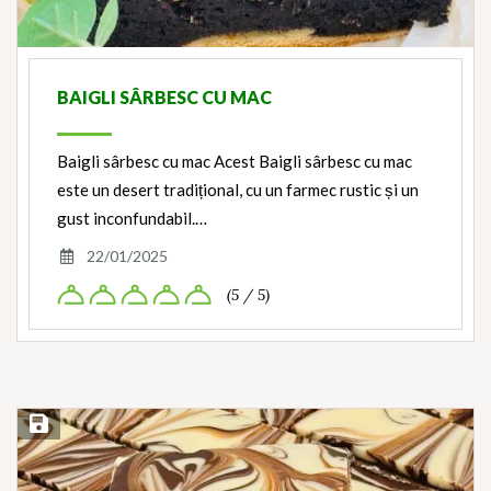
BAIGLI SÂRBESC CU MAC
Baigli sârbesc cu mac Acest Baigli sârbesc cu mac
este un desert tradițional, cu un farmec rustic și un
gust inconfundabil.…
22/01/2025
(5 / 5)
Save Recipe