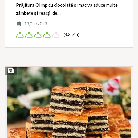
Prăjitura Olimp cu ciocolată și mac va aduce multe
zâmbete și reacții de…
13/12/2023
(4.8 / 5)
Save Recipe