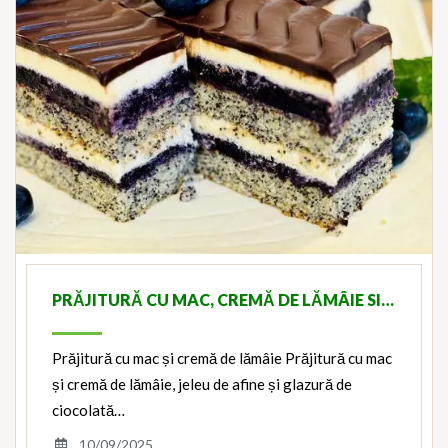
PRĂJITURĂ CU MAC, CREMĂ DE LĂMÂIE SI…
Prăjitură cu mac și cremă de lămâie Prăjitură cu mac
și cremă de lămâie, jeleu de afine și glazură de
ciocolată…
10/09/2025