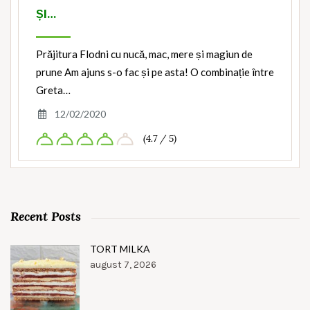
ȘI…
Prăjitura Flodni cu nucă, mac, mere și magiun de
prune Am ajuns s-o fac și pe asta! O combinație între
Greta…
12/02/2020
(4.7 / 5)
Recent Posts
TORT MILKA
august 7, 2026