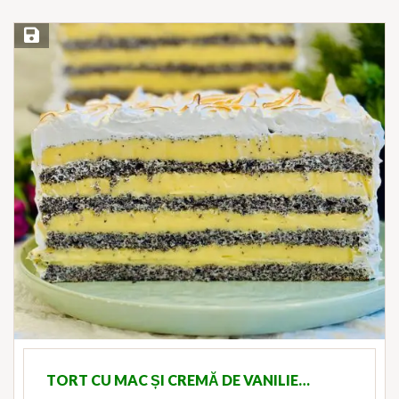
Save Recipe
TORT CU MAC ȘI CREMĂ DE VANILIE…