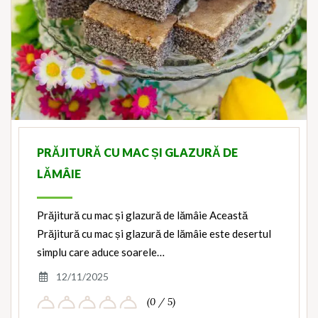
PRĂJITURĂ CU MAC ȘI GLAZURĂ DE
LĂMÂIE
Prăjitură cu mac și glazură de lămâie Această
Prăjitură cu mac și glazură de lămâie este desertul
simplu care aduce soarele…
12/11/2025
(0 / 5)