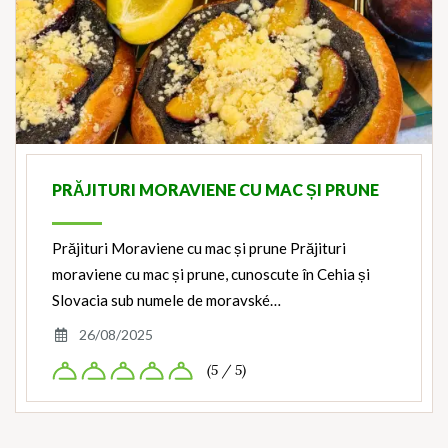
PRĂJITURI MORAVIENE CU MAC ȘI PRUNE
Prăjituri Moraviene cu mac și prune Prăjituri
moraviene cu mac și prune, cunoscute în Cehia și
Slovacia sub numele de moravské…
26/08/2025
(5 / 5)