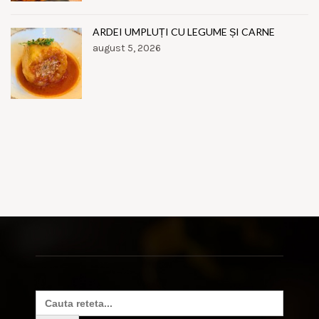
ARDEI UMPLUȚI CU LEGUME ȘI CARNE
august 5, 2026
Search
for: