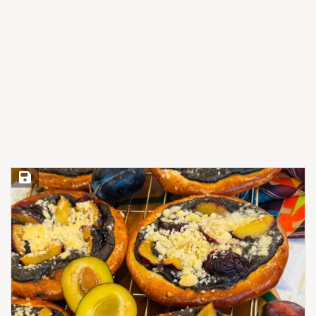
Save Recipe