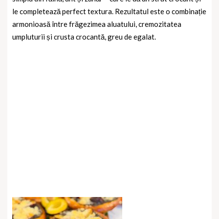
le completează perfect textura. Rezultatul este o combinație
armonioasă între frăgezimea aluatului, cremozitatea
umpluturii și crusta crocantă, greu de egalat.