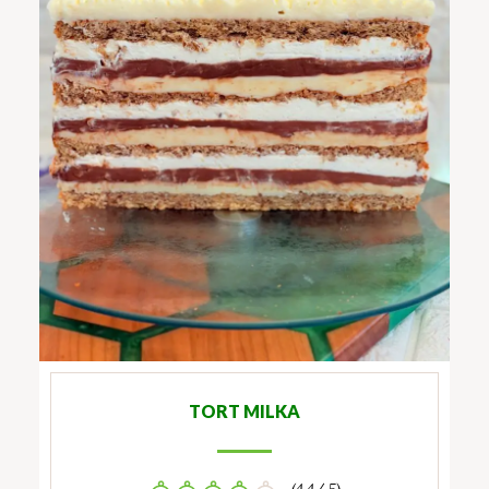
TORT MILKA
(4.4/ 5)