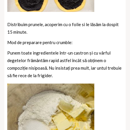
Distribuim prunele, acoperim cu o folie si le lăsăm la dospit
15 minute.
Mod de preparare pentru crumble:
Punem toate ingredientele într-un castron și cu vârful
degetelor frământăm rapid astfel încât să obținem o
compoziție nisipoasă. Nu insistați prea mult, iar untul trebuie
să fie rece de la frigider.