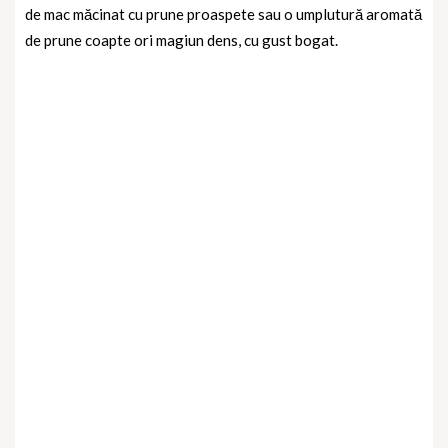
de mac măcinat cu prune proaspete sau o umplutură aromată
de prune coapte ori magiun dens, cu gust bogat.