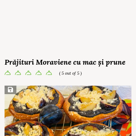
Prăjituri Moraviene cu mac și prune
( 5 out of 5 )
Save Recipe