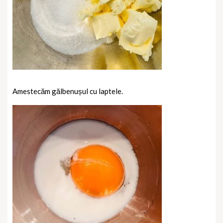
Amestecăm gălbenușul cu laptele.