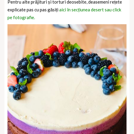
Pentru alte prăjituri și torturi deosebite, deasemeni rețete
explicate pas cu pas găsiți
aici în secțiunea desert sau click
pe fotografie.