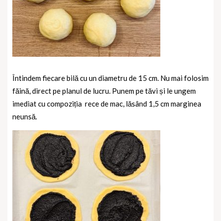
Întindem fiecare bilă cu un diametru de 15 cm. Nu mai folosim
făină, direct pe planul de lucru.
Punem pe tăvi și le ungem
imediat cu compoziția rece de mac, lăsând 1,5 cm marginea
neunsă.