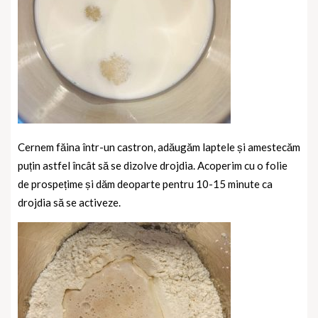
Cernem făina într-un castron, adăugăm laptele și amestecăm
puțin astfel încât să se dizolve drojdia. Acoperim cu o folie
de prospețime și dăm deoparte pentru 10-15 minute ca
drojdia să se activeze.