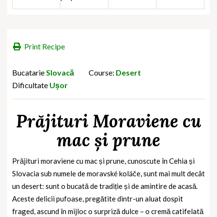
Print Recipe
Bucatarie
Slovacă
Course:
Desert
Dificultate
Ușor
Prăjituri Moraviene cu
mac și prune
Prăjituri moraviene cu mac și prune, cunoscute în Cehia și
Slovacia sub numele de
moravské koláče
, sunt mai mult decât
un desert: sunt o bucată de tradiție și de amintire de acasă.
Aceste delicii pufoase, pregătite dintr-un aluat dospit
fraged, ascund în mijloc o surpriză dulce – o cremă catifelată