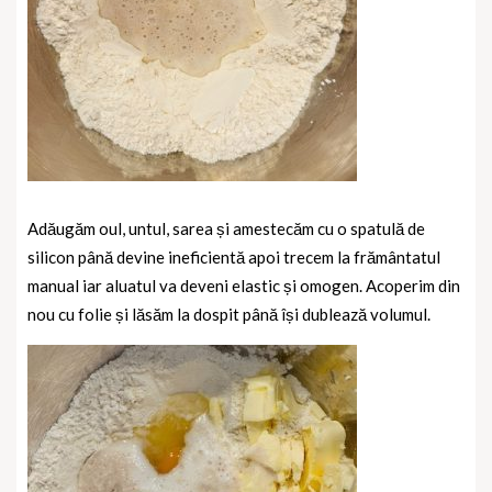
Adăugăm oul, untul, sarea și amestecăm cu o spatulă de
silicon până devine ineficientă apoi trecem la frământatul
manual iar aluatul va deveni elastic și omogen. Acoperim din
nou cu folie și lăsăm la dospit până își dublează volumul.