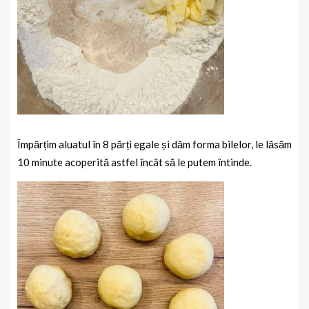
Împărțim aluatul în 8 părți egale și dăm forma bilelor, le lăsăm
10 minute acoperită astfel încât să le putem întinde.