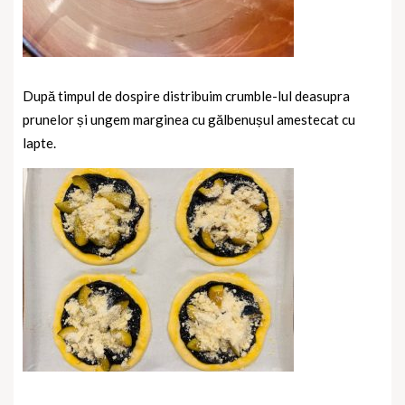
După timpul de dospire distribuim crumble-lul deasupra
prunelor și ungem marginea cu gălbenușul amestecat cu
lapte.