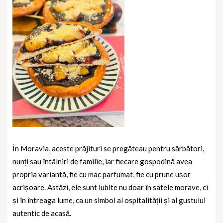
În Moravia, aceste prăjituri se pregăteau pentru sărbători,
nunți sau întâlniri de familie, iar fiecare gospodină avea
propria variantă, fie cu mac parfumat, fie cu prune ușor
acrișoare. Astăzi, ele sunt iubite nu doar în satele morave, ci
și în întreaga lume, ca un simbol al ospitalității și al gustului
autentic de acasă.