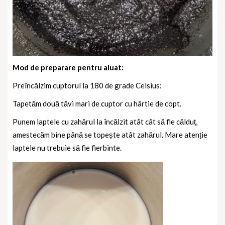
Mod de preparare pentru aluat:
Preîncălzim cuptorul la 180 de grade Celsius:
Tapetăm două tăvi mari de cuptor cu hârtie de copt.
Punem laptele cu zahărul la încălzit atât cât să fie călduț,
amestecăm bine până se topește atât zahărul. Mare atenție
laptele nu trebuie să fie fierbinte.