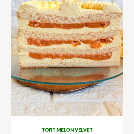
TORT MELON VELVET