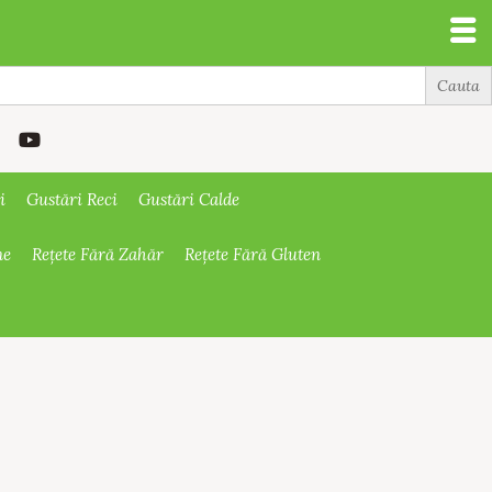
i
Gustări Reci
Gustări Calde
ne
Rețete Fără Zahăr
Rețete Fără Gluten