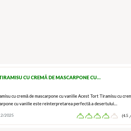
TIRAMISU CU CREMĂ DE MASCARPONE CU…
ramisu cu cremă de mascarpone cu vanilie Acest Tort Tiramisu cu cre
rpone cu vanilie este reinterpretarea perfectă a desertului…
12/2025
(4.5 