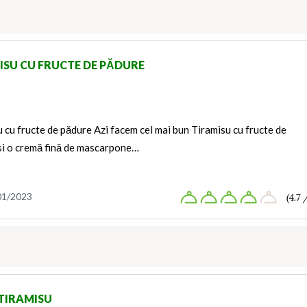
ISU CU FRUCTE DE PĂDURE
 cu fructe de pădure Azi facem cel mai bun Tiramisu cu fructe de
și o cremă fină de mascarpone…
01/2023
(4.7 
TIRAMISU