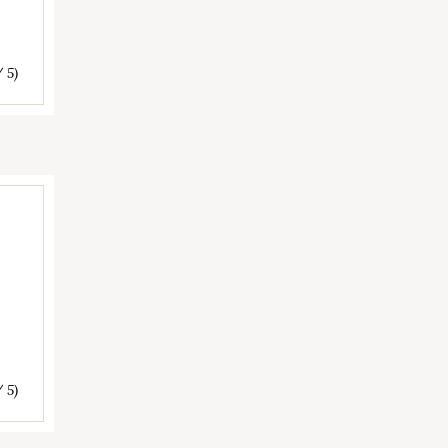
/ 5)
/ 5)