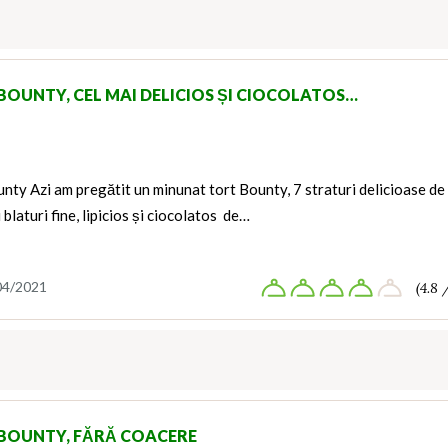
BOUNTY, CEL MAI DELICIOS ȘI CIOCOLATOS…
nty Azi am pregătit un minunat tort Bounty, 7 straturi delicioase de
 blaturi fine, lipicios și ciocolatos de…
04/2021
(4.8 
BOUNTY, FĂRĂ COACERE