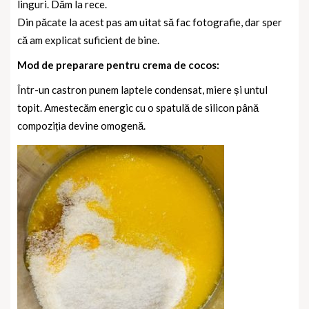
linguri. Dăm la rece.
Din păcate la acest pas am uitat să fac fotografie, dar sper
că am explicat suficient de bine.
Mod de preparare pentru crema de cocos:
Într-un castron punem laptele condensat, miere și untul
topit. Amestecăm energic cu o spatulă de silicon până
compoziția devine omogenă.