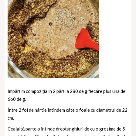
Împărțim compoziția în 2 părți a 280 de g fiecare plus una de
660 de g.
Între 2 foi de hârtie întindem câte o foaie cu diametrul de 22
cm.
Cealaltă parte o întinde dreptunghiuri de cu o grosime de 5