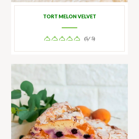
TORT MELON VELVET
(5/ 5)