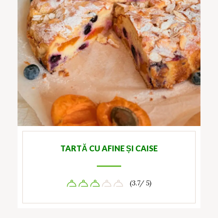
TARTĂ CU AFINE ȘI CAISE
(3.7/ 5)