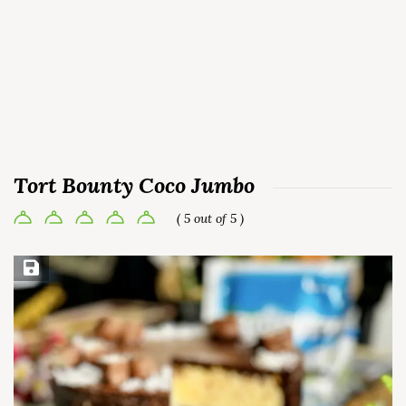
Tort Bounty Coco Jumbo
( 5 out of 5 )
Save Recipe