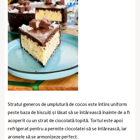
Stratul generos de umplutură de cocos este întins uniform
peste baza de biscuiți și lăsat să se întărească înainte de a fi
acoperit cu un strat de ciocolată topită. Tortul este apoi
refrigerat pentru a permite ciocolatei să se întărească, iar
aromele să se armonizeze perfect.