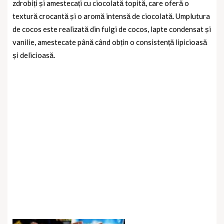
zdrobiți și amestecați cu ciocolată topită, care oferă o
textură crocantă și o aromă intensă de ciocolată. Umplutura
de cocos este realizată din fulgi de cocos, lapte condensat și
vanilie, amestecate până când obțin o consistență lipicioasă
și delicioasă.