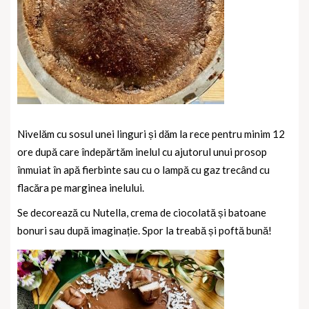
Nivelăm cu sosul unei linguri și dăm la rece pentru minim 12
ore după care îndepărtăm inelul cu ajutorul unui prosop
înmuiat în apă fierbinte sau cu o lampă cu gaz trecând cu
flacăra pe marginea inelului.
Se decorează cu Nutella, crema de ciocolată și batoane
bonuri sau după imaginație. Spor la treabă și poftă bună!