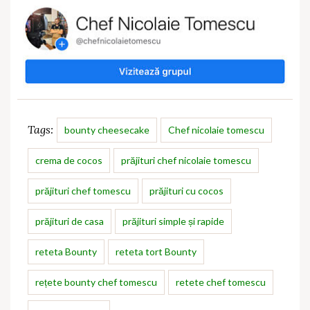
Tags:
bounty cheesecake
Chef nicolaie tomescu
crema de cocos
prăjituri chef nicolaie tomescu
prăjituri chef tomescu
prăjituri cu cocos
prăjituri de casa
prăjituri simple și rapide
reteta Bounty
reteta tort Bounty
rețete bounty chef tomescu
retete chef tomescu