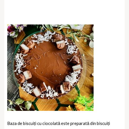
Baza de biscuiți cu ciocolată este preparată din biscuiți