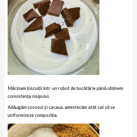
Măcinam biscuiții într-un robot de bucătărie până obținem
consistența nisipului.
Adăugăm cocosul și cacaua, amestecăm atât cat să se
uniformizeze compoziția.