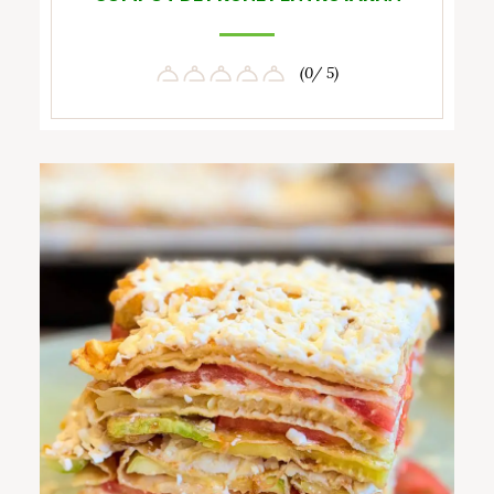
(0/ 5)