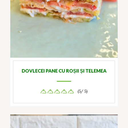
DOVLECEI PANE CU ROȘII ȘI TELEMEA
(5/ 5)