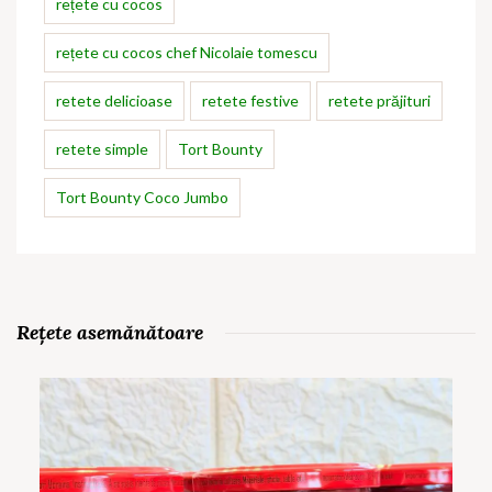
rețete cu cocos
rețete cu cocos chef Nicolaie tomescu
retete delicioase
retete festive
retete prăjituri
retete simple
Tort Bounty
Tort Bounty Coco Jumbo
Rețete asemănătoare