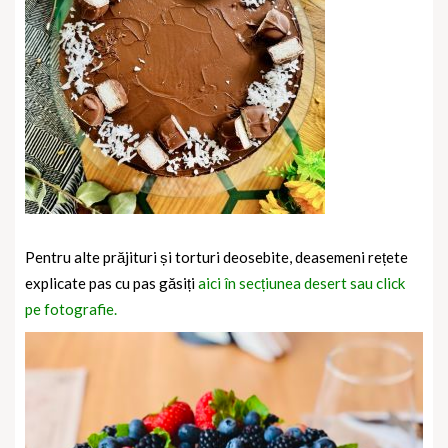
Pentru alte prăjituri și torturi deosebite, deasemeni rețete
explicate pas cu pas găsiți
aici în secțiunea desert sau click
pe fotografie.