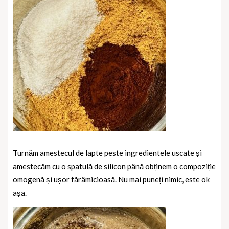
Turnăm amestecul de lapte peste ingredientele uscate și
amestecăm cu o spatulă de silicon până obținem o compoziție
omogenă și ușor fărâmicioasă. Nu mai puneți nimic, este ok
așa.