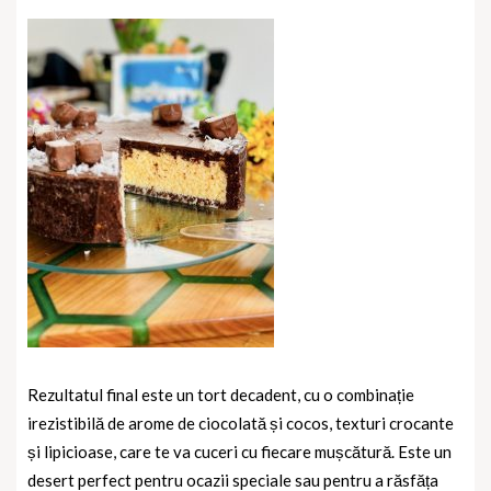
Rezultatul final este un tort decadent, cu o combinație
irezistibilă de arome de ciocolată și cocos, texturi crocante
și lipicioase, care te va cuceri cu fiecare mușcătură. Este un
desert perfect pentru ocazii speciale sau pentru a răsfăța