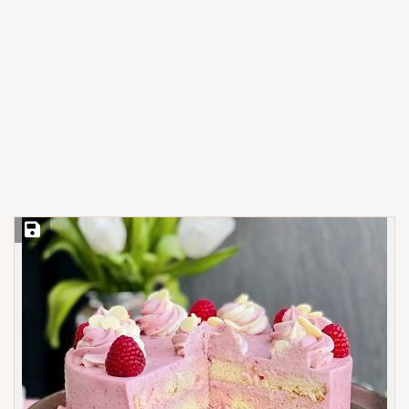
Save Recipe