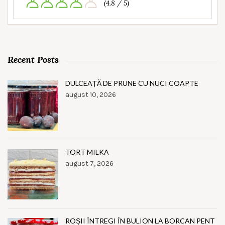
(4.8 / 5)
Recent Posts
DULCEAȚĂ DE PRUNE CU NUCI COAPTE
august 10, 2026
TORT MILKA
august 7, 2026
ROȘII ÎNTREGI ÎN BULION LA BORCAN PENT