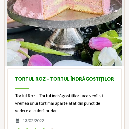
TORTUL ROZ – TORTUL ÎNDRĂGOSTIȚILOR
Tortul Roz – Tortul îndrăgostiților Iaca venii și
vremea unui tort mai aparte atât din punct de
vedere al culorilor dar…
13/02/2022