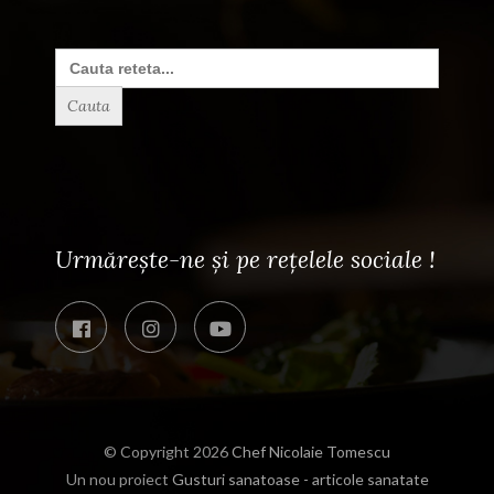
Search
for:
Urmărește-ne și pe rețelele sociale !
© Copyright 2026
Chef Nicolaie Tomescu
Un nou proiect
Gusturi sanatoase - articole sanatate