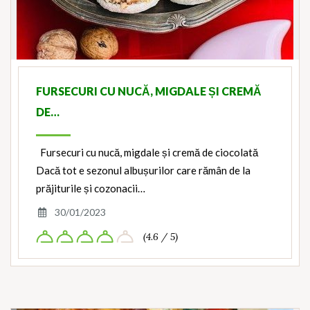
FURSECURI CU NUCĂ, MIGDALE ȘI CREMĂ
DE…
Fursecuri cu nucă, migdale și cremă de ciocolată
Dacă tot e sezonul albușurilor care rămân de la
prăjiturile și cozonacii…
30/01/2023
(4.6 / 5)