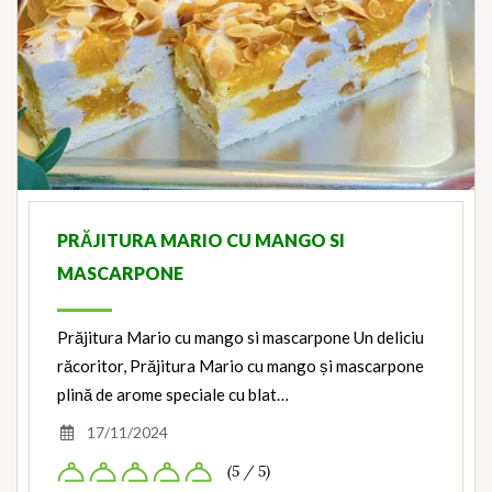
PRĂJITURA MARIO CU MANGO SI
MASCARPONE
Prăjitura Mario cu mango si mascarpone Un deliciu
răcoritor, Prăjitura Mario cu mango și mascarpone
plină de arome speciale cu blat…
17/11/2024
(5 / 5)