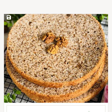
Save Recipe