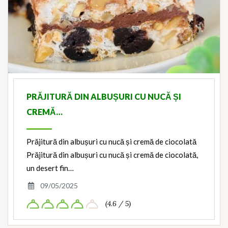
PRĂJITURĂ DIN ALBUȘURI CU NUCĂ ȘI
CREMĂ…
Prăjitură din albușuri cu nucă și cremă de ciocolată
Prăjitură din albușuri cu nucă și cremă de ciocolată,
un desert fin…
09/05/2025
(4.6 / 5)