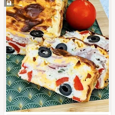
Save Recipe