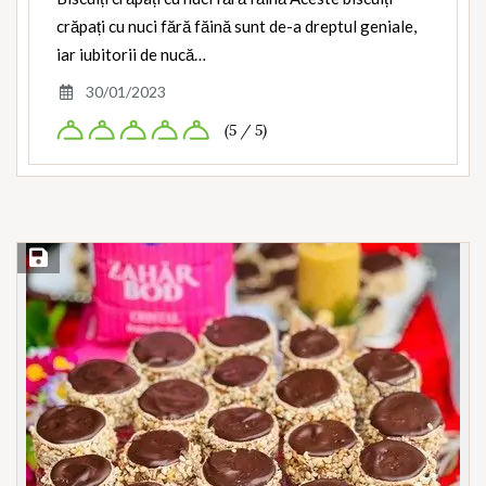
crăpați cu nuci fără făină sunt de-a dreptul geniale,
iar iubitorii de nucă…
30/01/2023
(5 / 5)
Save Recipe