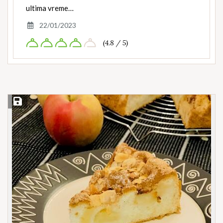
ultima vreme…
22/01/2023
(4.8 / 5)
Save Recipe