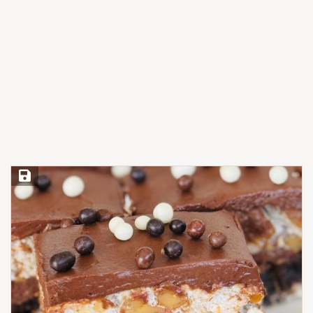
Save Recipe