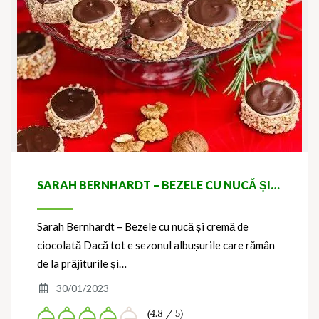
SARAH BERNHARDT – BEZELE CU NUCĂ ȘI…
Sarah Bernhardt – Bezele cu nucă și cremă de
ciocolată Dacă tot e sezonul albușurile care rămân
de la prăjiturile și…
30/01/2023
(4.8 / 5)