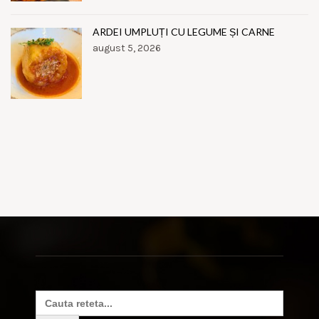
ARDEI UMPLUȚI CU LEGUME ȘI CARNE
august 5, 2026
Search
for: