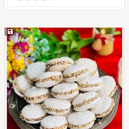
Save Recipe