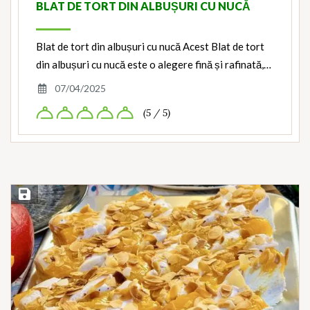
BLAT DE TORT DIN ALBUȘURI CU NUCĂ
Blat de tort din albușuri cu nucă Acest Blat de tort
din albușuri cu nucă este o alegere fină și rafinată,…
07/04/2025
(5 / 5)
Save Recipe