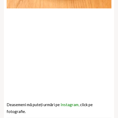
Deasemeni mă puteți urmări pe
Instagram,
click pe
fotografie.