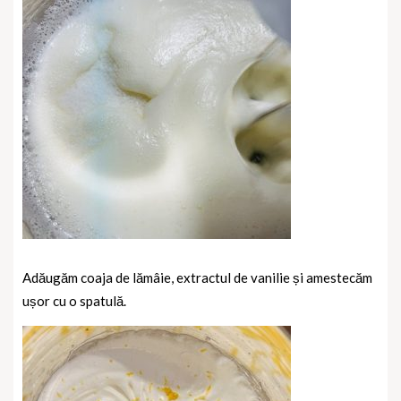
Adăugăm coaja de lămâie, extractul de vanilie și amestecăm
ușor cu o spatulă.