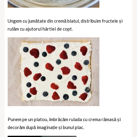
Ungem cu jumătate din cremă blatul, distribuim fructele și
rulăm cu ajutorul hârtiei de copt.
Punem pe un platou, îmbrăcăm rulada cu crema rămasă și
decorăm după imaginație și bunul plac.