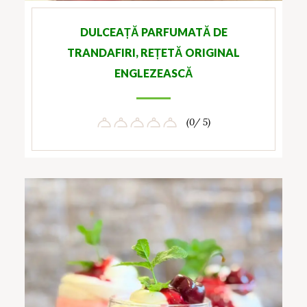
DULCEAȚĂ PARFUMATĂ DE
TRANDAFIRI, REȚETĂ ORIGINAL
ENGLEZEASCĂ
(0/ 5)