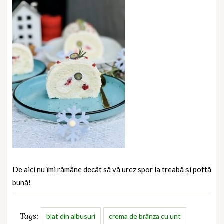
De aici nu îmi rămâne decât să vă urez spor la treabă și poftă
bună!
Tags:
blat din albusuri
crema de brânza cu unt