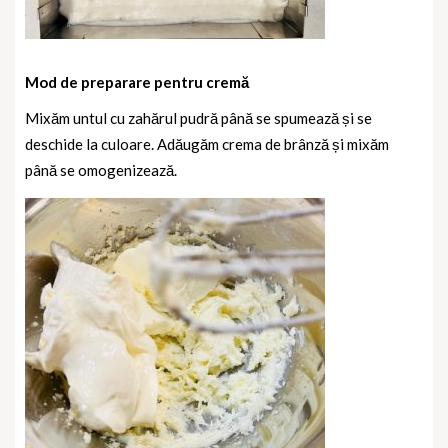
Mod de preparare pentru cremă
Mixăm untul cu zahărul pudră până se spumează și se
deschide la culoare.
Adăugăm crema de brânză și mixăm
până se omogenizează.