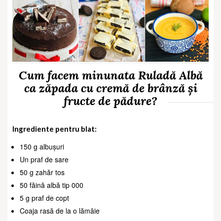
Cum facem minunata
Ruladă Albă
ca zăpada cu cremă de brânză și
fructe de pădure?
Ingrediente pentru blat:
150 g albușuri
Un praf de sare
50 g zahăr tos
50 făină albă tip 000
5 g praf de copt
Coaja rasă de la o lămâie