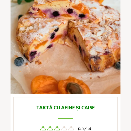
TARTĂ CU AFINE ȘI CAISE
(3.7/ 5)