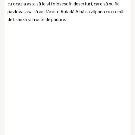
cu ocazia asta să le și folosesc în deserturi, care să nu fie
pavlova, așa că am făcut o Ruladă Albă ca zăpada cu cremă
de brânză și fructe de pădure.