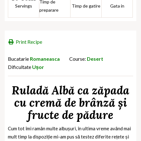
Timp de
Servings
Timp de gatire
Gata in
preparare
Print Recipe
Bucatarie
Romaneasca
Course:
Desert
Dificultate
Ușor
Ruladă Albă ca zăpada
cu cremă de brânză și
fructe de pădure
Cum tot îmi ramân multe albușuri, în ultima vreme având mai
mult timp la dispoziție mi-am pus să testez diferite rețete și