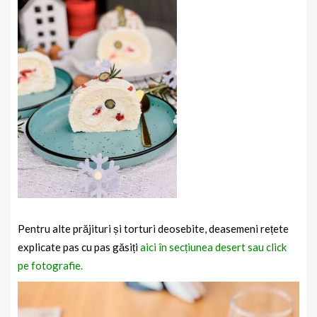
Pentru alte prăjituri și torturi deosebite, deasemeni rețete
explicate pas cu pas găsiți
aici în secțiunea desert sau click
pe fotografie.