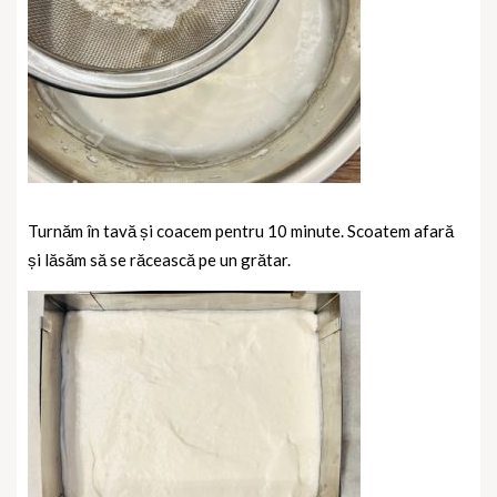
Turnăm în tavă și coacem pentru 10 minute. Scoatem afară
și lăsăm să se răcească pe un grătar.