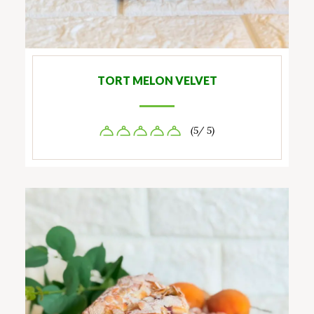
TORT MELON VELVET
(5/ 5)