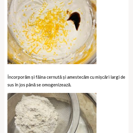
Încorporăm și făina cernută și amestecăm cu mișcări largi de
sus în jos până se omogenizează.