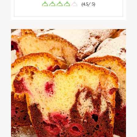
(4.5/ 5)