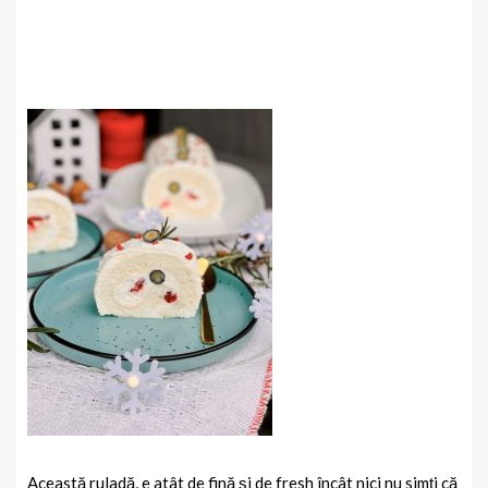
Această ruladă, e atât de fină și de fresh încât nici nu simți că