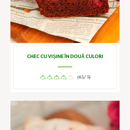
CHEC CU VIȘINE ÎN DOUĂ CULORI
(4.5/ 5)