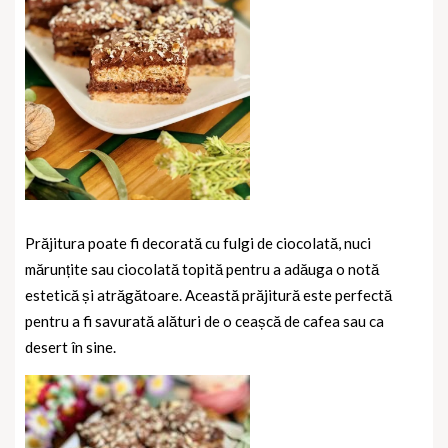
Prăjitura poate fi decorată cu fulgi de ciocolată, nuci
mărunțite sau ciocolată topită pentru a adăuga o notă
estetică și atrăgătoare. Această prăjitură este perfectă
pentru a fi savurată alături de o ceașcă de cafea sau ca
desert în sine.