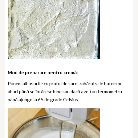
Mod de preparare pentru cremă:
Punem albușurile cu praful de sare, zahărul si le batem pe
aburi până se întăresc bine sau dacă aveți un termometru
până ajunge la 65 de grade Celsius.