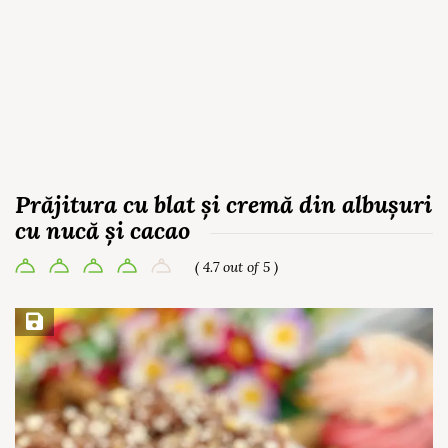
Prăjitura cu blat și cremă din albușuri
cu nucă și cacao
( 4.7 out of 5 )
Save Recipe