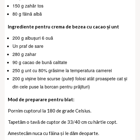
150 g zahăr tos
80 g făină albă
Ingrediente pentru crema de bezea cu cacao și unt
200 g albușuri 6 ouă
Un praf de sare
280 g zahar
90 g cacao de bună calitate
250 g unt cu 80% grăsime la temperatura camerei
200 g vișine bine scurse (puteți folosi atât proaspete cat și
din cele puse la borcan pentru prăjituri)
Mod de preparare pentru blat:
Pornim cuptorul la 180 de grade Celsius.
Tapetăm o tavă de cuptor de 33/40 cm cu hârtie copt.
Amestecăm nuca cu făina și le dăm deoparte.