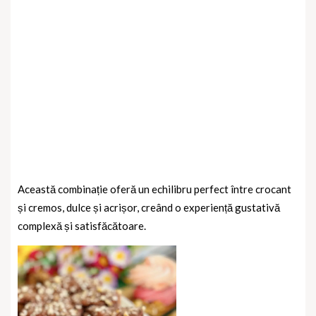
Această combinație oferă un echilibru perfect între crocant
și cremos, dulce și acrișor, creând o experiență gustativă
complexă și satisfăcătoare.