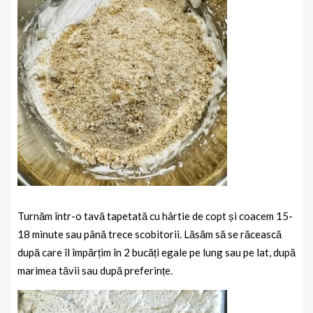
Turnăm într-o tavă tapetată cu hârtie de copt și coacem 15-
18 minute sau până trece scobitorii. Lăsăm să se răcească
după care îl împărțim în 2 bucăți egale pe lung sau pe lat, după
marimea tăvii sau după preferințe.