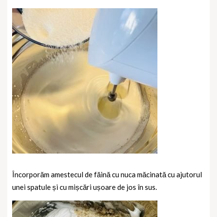
Încorporăm amestecul de făină cu nuca măcinată cu ajutorul
unei spatule și cu mișcări ușoare de jos în sus.