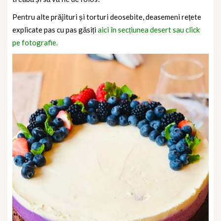
Pentru alte prăjituri și torturi deosebite, deasemeni rețete
explicate pas cu pas găsiți
aici în secțiunea desert sau click
pe fotografie.