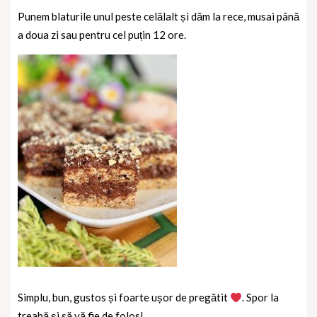
Punem blaturile unul peste celălalt și dăm la rece, musai până
a doua zi sau pentru cel puțin 12 ore.
Simplu, bun, gustos și foarte ușor de pregătit
. Spor la
treabă și să vă fie de folos!