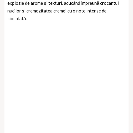
explozie de arome și texturi, aducând împreună crocantul
nucilor și cremozitatea cremei cu o note intense de
ciocolată.