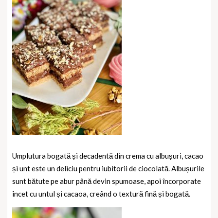
Umplutura bogată și decadentă din crema cu albușuri, cacao
și unt este un deliciu pentru iubitorii de ciocolată. Albușurile
sunt bătute pe abur până devin spumoase, apoi încorporate
încet cu untul și cacaoa, creând o textură fină și bogată.