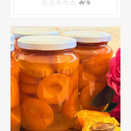
(0/ 5)