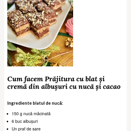
Cum facem Prăjitura cu blat și
cremă din albușuri cu nucă și cacao
Ingrediente blatul de nucă:
150 g nucă măcinată
6 buc albușuri
Un praf de sare