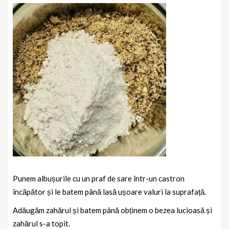
Punem albușurile cu un praf de sare într-un castron
încăpător și le batem până lasă ușoare valuri la suprafață.
Adăugăm zahărul și batem până obținem o bezea lucioasă și
zahărul s-a topit.