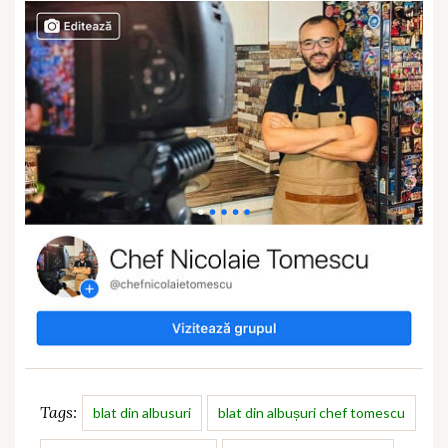
Tags:
blat din albusuri
blat din albușuri chef tomescu