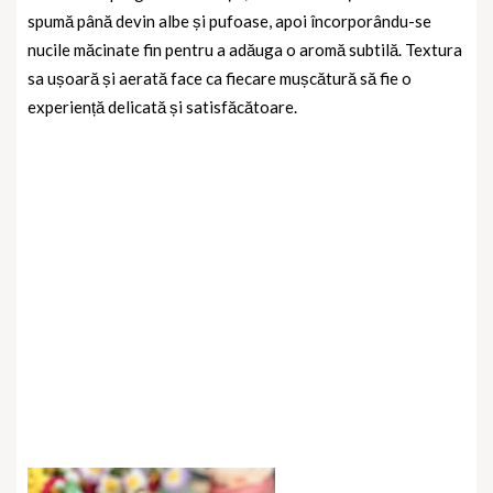
spumă până devin albe și pufoase, apoi încorporându-se
nucile măcinate fin pentru a adăuga o aromă subtilă.
Textura
sa ușoară și aerată face ca fiecare mușcătură să fie o
experiență delicată și satisfăcătoare.