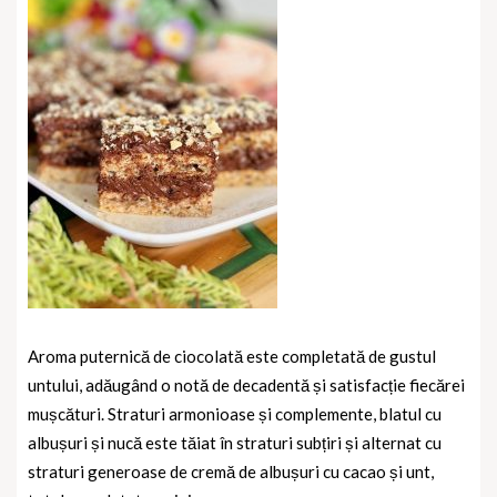
Aroma puternică de ciocolată este completată de gustul
untului, adăugând o notă de decadentă și satisfacție fiecărei
mușcături.
Straturi armonioase și complemente, blatul cu
albușuri și nucă este tăiat în straturi subțiri și alternat cu
straturi generoase de cremă de albușuri cu cacao și unt,