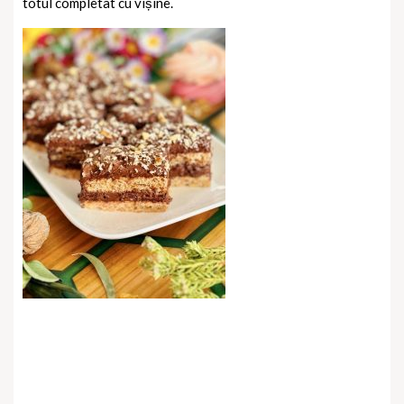
totul completat cu vișine.