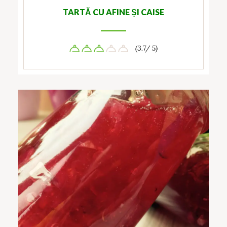
TARTĂ CU AFINE ȘI CAISE
(3.7/ 5)