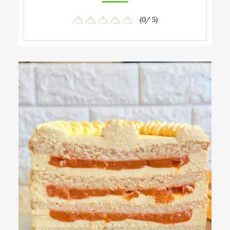
(0/ 5)