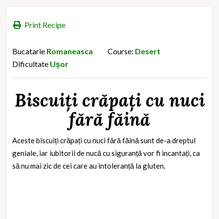
Print Recipe
Bucatarie
Romaneasca
Course:
Desert
Dificultate
Ușor
Biscuiți crăpați cu nuci
fără făină
Aceste biscuiți crăpați cu nuci fără făină sunt de-a dreptul
geniale, iar iubitorii de nucă cu siguranță vor fi incantați, ca
să nu mai zic de cei care au intoleranță la gluten.