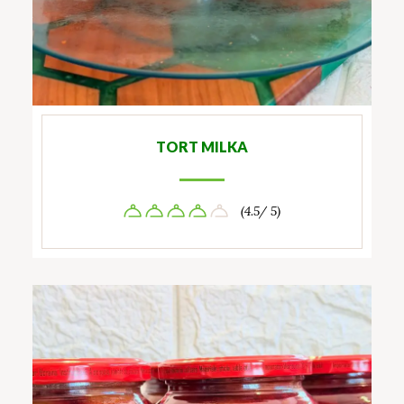
TORT MILKA
(4.5/ 5)