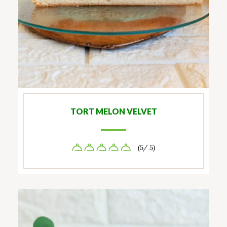
TORT MELON VELVET
(5/ 5)