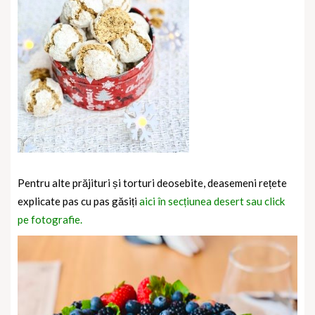
Pentru alte prăjituri și torturi deosebite, deasemeni rețete
explicate pas cu pas găsiți
aici în secțiunea desert sau click
pe fotografie.