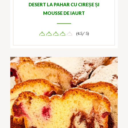
DESERT LA PAHAR CU CIREȘE ȘI
MOUSSE DE IAURT
(4.5/ 5)