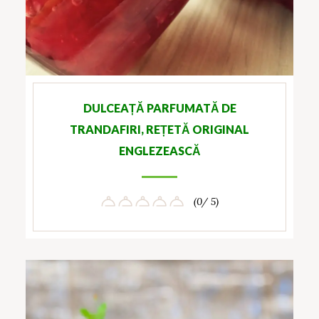
DULCEAȚĂ PARFUMATĂ DE
TRANDAFIRI, REȚETĂ ORIGINAL
ENGLEZEASCĂ
(0/ 5)