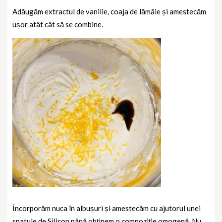
Adăugăm extractul de vanilie, coaja de lămâie și amestecăm
ușor atât cât să se combine.
Încorporăm nuca în albușuri și amestecăm cu ajutorul unei
spatule de Silicon până obținem o compoziție omogenă. Nu