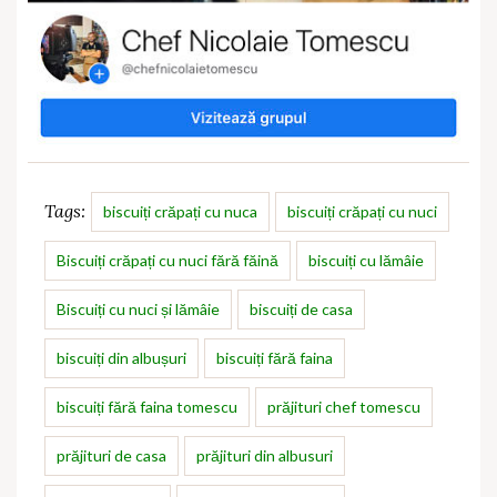
Tags:
biscuiți crăpați cu nuca
biscuiți crăpați cu nuci
Biscuiți crăpați cu nuci fără făină
biscuiți cu lămâie
Biscuiți cu nuci și lămâie
biscuiți de casa
biscuiți din albușuri
biscuiți fără faina
biscuiți fără faina tomescu
prăjituri chef tomescu
prăjituri de casa
prăjituri din albusuri