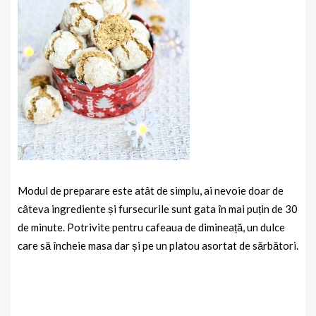
Modul de preparare este atât de simplu, ai nevoie doar de
câteva ingrediente și fursecurile sunt gata în mai puțin de 30
de minute. Potrivite pentru cafeaua de dimineață, un dulce
care să încheie masa dar și pe un platou asortat de sărbători.