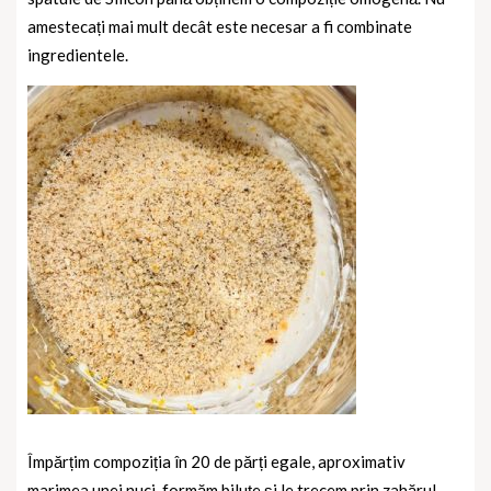
amestecați mai mult decât este necesar a fi combinate
ingredientele.
Împărțim compoziția în 20 de părți egale, aproximativ
marimea unei nuci, formăm biluțe și le trecem prin zahărul