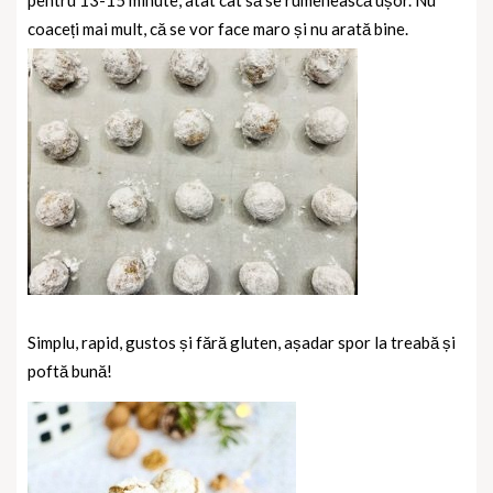
coaceți mai mult, că se vor face maro și nu arată bine.
Simplu, rapid, gustos și fără gluten, așadar spor la treabă și
poftă bună!