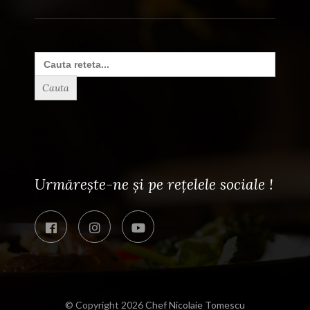
Search
for:
Urmărește-ne și pe rețelele sociale !
© Copyright 2026
Chef Nicolaie Tomescu