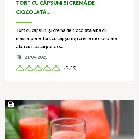
TORT CU CĂPȘUNI ȘI CREMĂ DE
CIOCOLATĂ…
Tort cu căpșuni și cremă de ciocolată albă cu
mascarpone Tort cu căpșuni și cremă de ciocolată
albă cu mascarpone o…
21/04/2025
(5 / 5)
Save Recipe