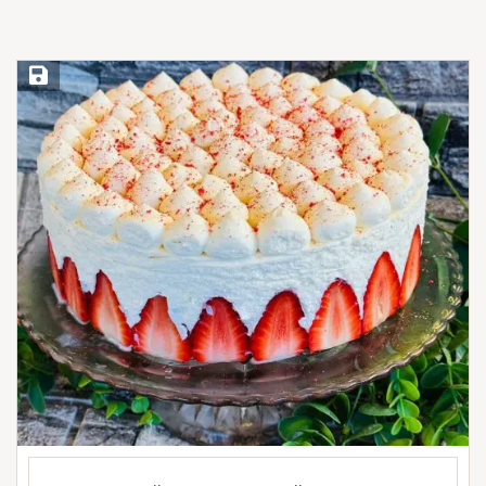
Save Recipe