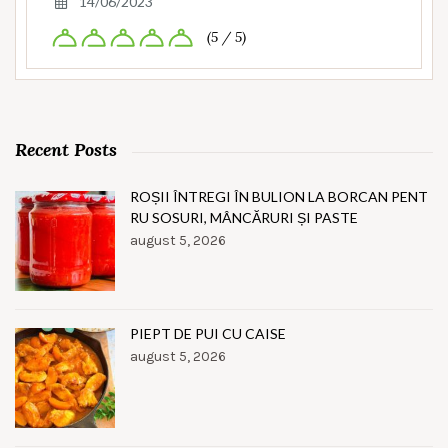
14/06/2023
(5 / 5)
Recent Posts
ROȘII ÎNTREGI ÎN BULION LA BORCAN PENT
RU SOSURI, MÂNCĂRURI ȘI PASTE
august 5, 2026
PIEPT DE PUI CU CAISE
august 5, 2026