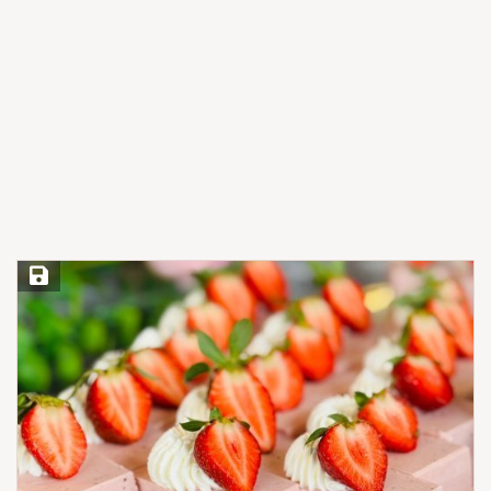
Save Recipe