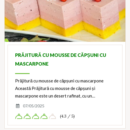
PRĂJITURĂ CU MOUSSE DE CĂPȘUNI CU
MASCARPONE
Prăjitură cu mousse de căpșuni cu mascarpone
Această Prăjitură cu mousse de căpșuni și
mascarpone este un desert rafinat, cu un…
07/05/2025
(4.3 / 5)