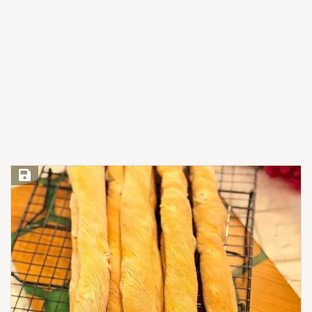
Save Recipe