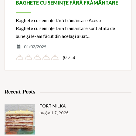
BAGHETE CU SEMINȚE FĂRĂ FRĂMÂNTARE
Baghete cu semințe fără frământare Aceste
Baghete cu semințe fără frământare sunt atâta de
bune și le-am făcut din același aluat…
04/02/2025
(0 / 5)
Recent Posts
TORT MILKA
august 7, 2026