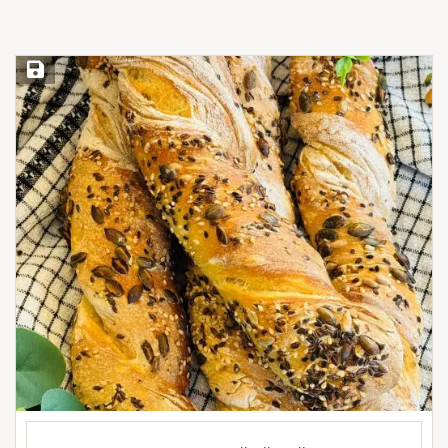
Save Recipe