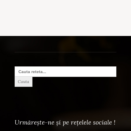
Search
for:
Urmărește-ne și pe rețelele sociale !