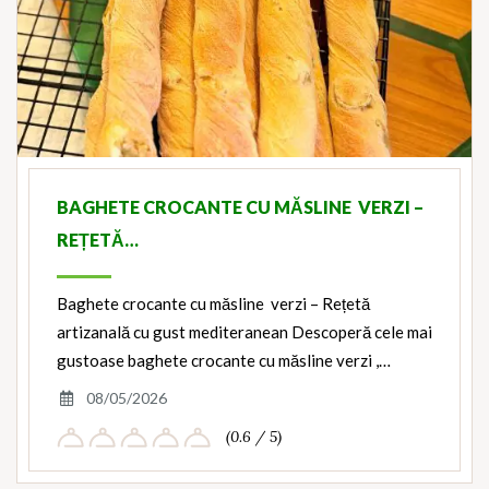
BAGHETE CROCANTE CU MĂSLINE VERZI –
REȚETĂ…
Baghete crocante cu măsline verzi – Rețetă
artizanală cu gust mediteranean Descoperă cele mai
gustoase baghete crocante cu măsline verzi ,…
08/05/2026
(0.6 / 5)