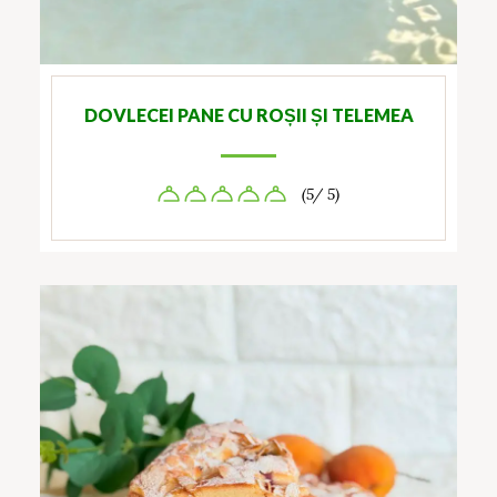
DOVLECEI PANE CU ROȘII ȘI TELEMEA
(5/ 5)