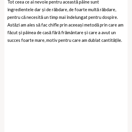
Tot ceea ce ai nevoie pentru această pâine sunt
ingredientele dar și de răbdare, de foarte multă răbdare,
pentru că necesită un timp mai îndelungat pentru dospire.
Astăzi am ales să fac chifle prin aceeași metodă prin care am
făcut și pâinea de casă fără frământare și care a avut un
succes foarte mare, motiv pentru care am dublat cantitățile.