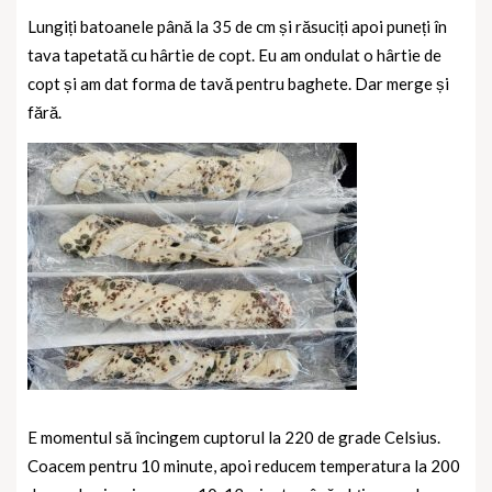
Lungiți batoanele până la 35 de cm și răsuciți apoi puneți în
tava tapetată cu hârtie de copt. Eu am ondulat o hârtie de
copt și am dat forma de tavă pentru baghete. Dar merge și
fără.
E momentul să încingem cuptorul la 220 de grade Celsius.
Coacem
pentru 10 minute, apoi reducem temperatura la 200