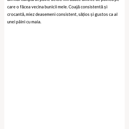
care o făcea vecina bunicii mele. Coajă consistentă și
crocantă, miez deasemeni consistent, sățios și gustos ca al
unei pâini cu maia.