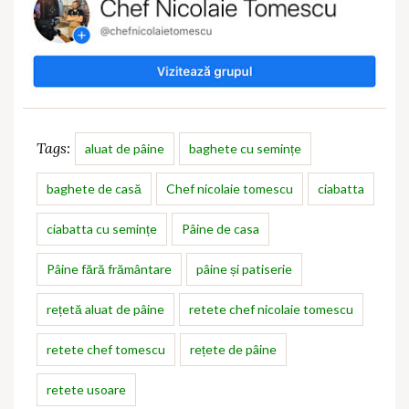
Tags:
aluat de pâine
baghete cu semințe
baghete de casă
Chef nicolaie tomescu
ciabatta
ciabatta cu semințe
Pâine de casa
Pâine fără frământare
pâine și patiserie
rețetă aluat de pâine
retete chef nicolaie tomescu
retete chef tomescu
rețete de pâine
retete usoare