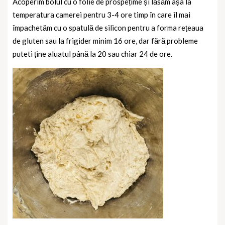
Acoperim bolul cu o folie de prospețime și lăsăm așa la
temperatura camerei pentru 3-4 ore timp în care îl mai
împachetăm cu o spatulă de silicon pentru a forma rețeaua
de gluten sau la frigider minim 16 ore, dar fără probleme
puteti ține aluatul până la 20 sau chiar 24 de ore.