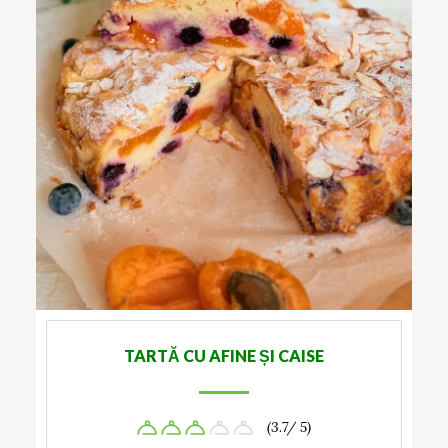
TARTĂ CU AFINE ȘI CAISE
(3.7/ 5)