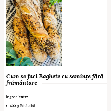
Cum se faci Baghete cu semințe fără
frământare
Ingrediente:
400 g făină albă