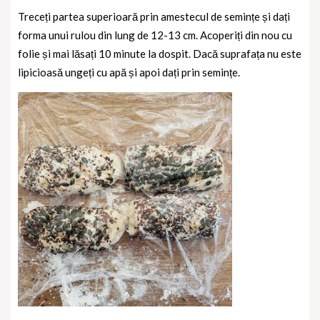
Treceți partea superioară prin amestecul de semințe și dați
forma unui rulou din lung de 12-13 cm. Acoperiți din nou cu
folie și mai lăsați 10 minute la dospit. Dacă suprafața nu este
lipicioasă ungeți cu apă și apoi dați prin semințe.