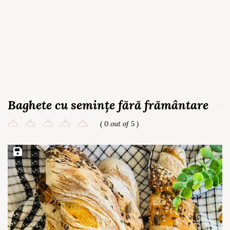
Baghete cu semințe fără frământare
( 0 out of 5 )
Save Recipe