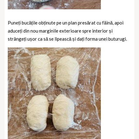
Puneți bucățile obținute pe un plan presărat cu făină, apoi
aduceți din nou marginile exterioare spre interior și
strângeți ușor ca să se lipească și dați forma unei buturugi.