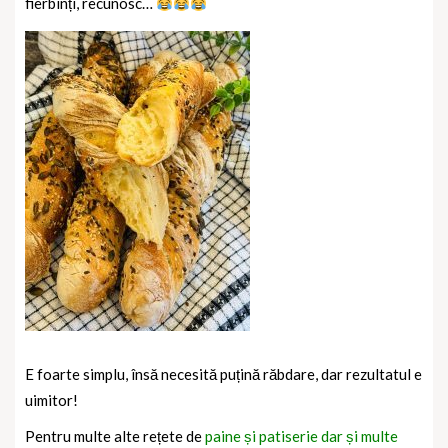
fierbinți, recunosc…
E foarte simplu, însă necesită puțină răbdare, dar rezultatul e
uimitor!
Pentru multe alte rețete de
paine și patiserie dar și multe