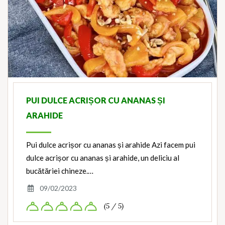
PUI DULCE ACRIȘOR CU ANANAS ȘI
ARAHIDE
Pui dulce acrișor cu ananas și arahide Azi facem pui
dulce acrișor cu ananas și arahide, un deliciu al
bucătăriei chineze.…
09/02/2023
(5 / 5)