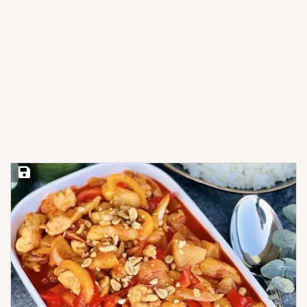
Save Recipe