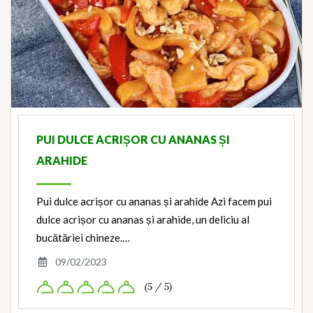
PUI DULCE ACRIȘOR CU ANANAS ȘI
ARAHIDE
Pui dulce acrișor cu ananas și arahide Azi facem pui
dulce acrișor cu ananas și arahide, un deliciu al
bucătăriei chineze.…
09/02/2023
(5 / 5)