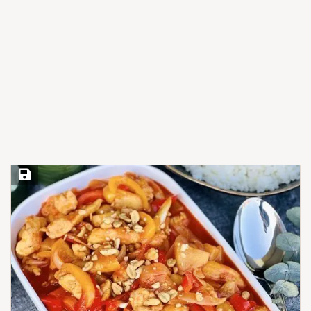
Save Recipe