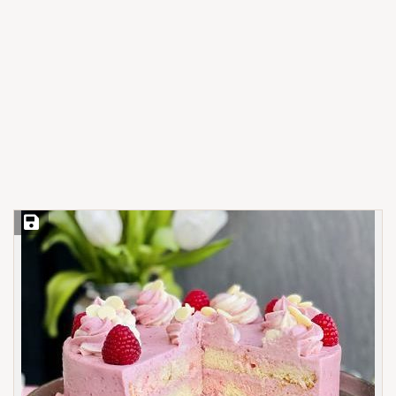
Save Recipe