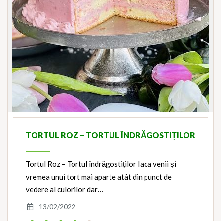
TORTUL ROZ – TORTUL ÎNDRĂGOSTIȚILOR
Tortul Roz – Tortul îndrăgostiților Iaca venii și
vremea unui tort mai aparte atât din punct de
vedere al culorilor dar…
13/02/2022