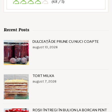
(4.8 / 5)
Recent Posts
DULCEAȚĂ DE PRUNE CU NUCI COAPTE
august 10, 2026
TORT MILKA
august 7, 2026
ROȘII ÎNTREGI ÎN BULION LA BORCAN PENT