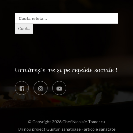
Search
for:
Urmărește-ne și pe rețelele sociale !
© Copyright 2026
Chef Nicolaie Tomescu
Un nou proiect
Gusturi sanatoase - articole sanatate