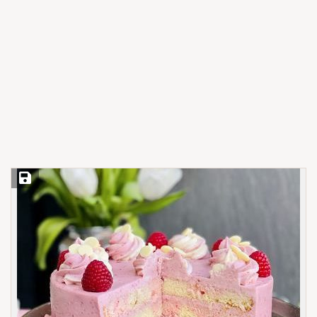
Save Recipe