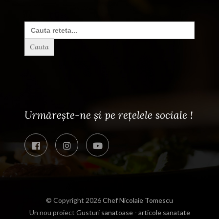
Search
for:
Urmărește-ne și pe rețelele sociale !
© Copyright 2026
Chef Nicolaie Tomescu
Un nou proiect
Gusturi sanatoase - articole sanatate