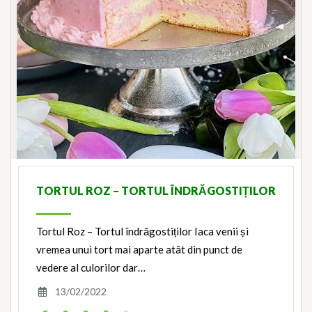
TORTUL ROZ – TORTUL ÎNDRĂGOSTIȚILOR
Tortul Roz – Tortul îndrăgostiților Iaca venii și
vremea unui tort mai aparte atât din punct de
vedere al culorilor dar…
13/02/2022