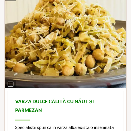
View
Ingredients
VARZA DULCE CĂLITĂ CU NĂUT ȘI
PARMEZAN
Specialistii spun ca în varza albă există o însemnată