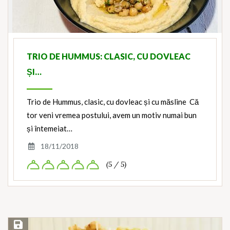
TRIO DE HUMMUS: CLASIC, CU DOVLEAC
ȘI…
Trio de Hummus, clasic, cu dovleac și cu măsline Că
tor veni vremea postului, avem un motiv numai bun
și întemeiat…
18/11/2018
(5 / 5)
Save Recipe