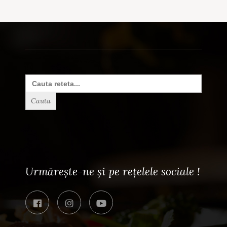
Search
for:
Urmărește-ne și pe rețelele sociale !