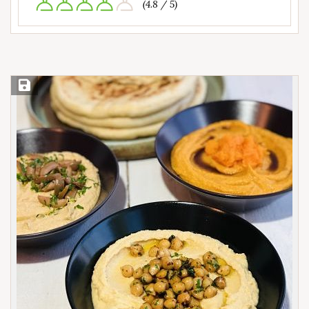
(4.8 / 5)
Save Recipe