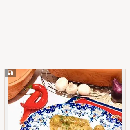
Save Recipe