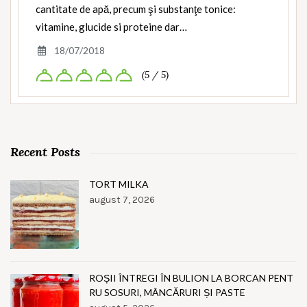
cantitate de apă, precum şi substanţe tonice:
vitamine, glucide si proteine dar…
18/07/2018
(5 / 5)
Recent Posts
TORT MILKA
august 7, 2026
ROȘII ÎNTREGI ÎN BULION LA BORCAN PENT
RU SOSURI, MÂNCĂRURI ȘI PASTE