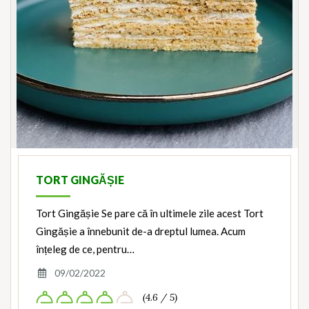
TORT GINGĂȘIE
Tort Gingășie Se pare că în ultimele zile acest Tort
Gingășie a înnebunit de-a dreptul lumea. Acum
înțeleg de ce, pentru…
09/02/2022
(4.6 / 5)