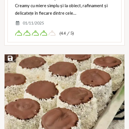
Creamy cu miere simplu și la obiect, rafinament și
delicatețe în fiecare dintre cele…
01/11/2025
(4.4 / 5)
Save Recipe