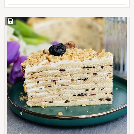
Save Recipe