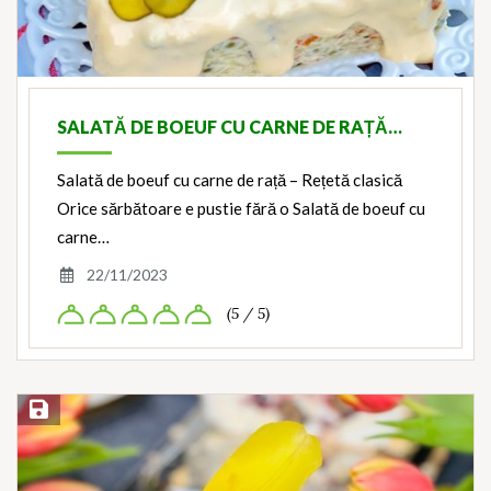
SALATĂ DE BOEUF CU CARNE DE RAȚĂ…
Salată de boeuf cu carne de rață – Rețetă clasică
Orice sărbătoare e pustie fără o Salată de boeuf cu
carne…
22/11/2023
(5 / 5)
Save Recipe