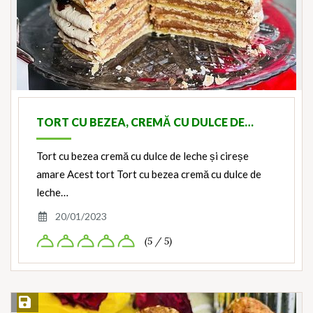
TORT CU BEZEA, CREMĂ CU DULCE DE…
Tort cu bezea cremă cu dulce de leche și cireșe
amare Acest tort Tort cu bezea cremă cu dulce de
leche…
20/01/2023
(5 / 5)
Save Recipe