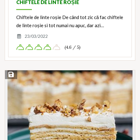
CHIFTELE DE LINTE ROȘIE
Chiftele de linte roșie De când tot zic că fac chiftele
de linte roșie si tot numai nu apuc, dar azi…
23/03/2022
(4.6 / 5)
Save Recipe