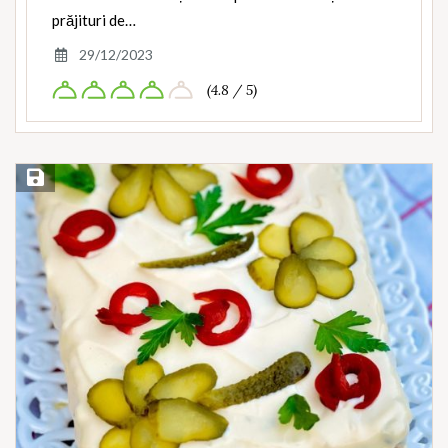
prăjituri de…
29/12/2023
(4.8 / 5)
Save Recipe