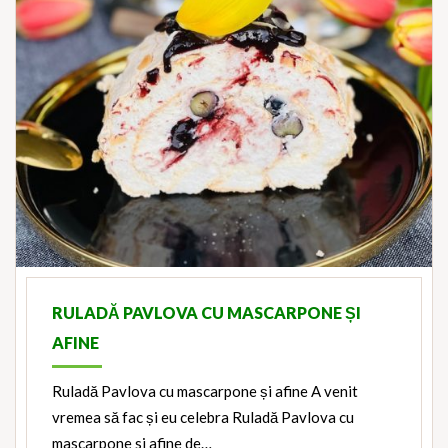
RULADĂ PAVLOVA CU MASCARPONE ȘI
AFINE
Ruladă Pavlova cu mascarpone și afine A venit
vremea să fac și eu celebra Ruladă Pavlova cu
mascarpone si afine de…