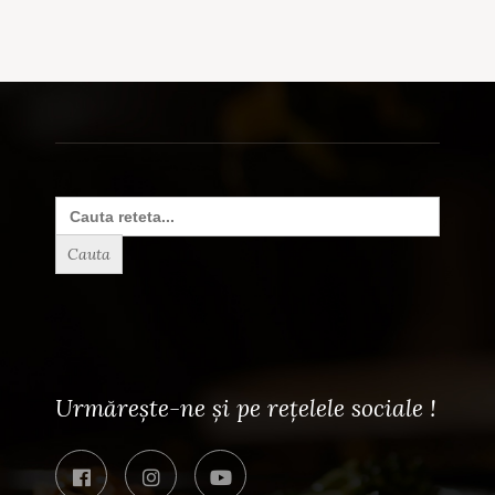
Search
for:
Urmărește-ne și pe rețelele sociale !