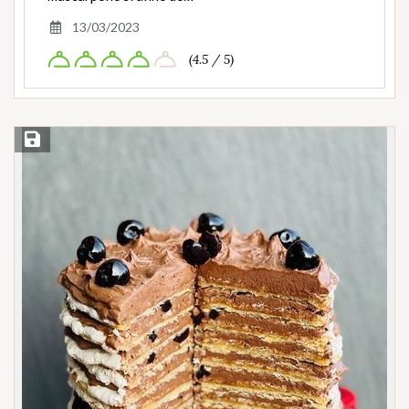
13/03/2023
(4.5 / 5)
Save Recipe