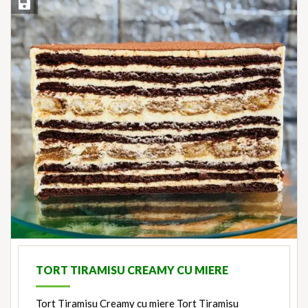
Save Recipe
TORT TIRAMISU CREAMY CU MIERE
Tort Tiramisu Creamy cu miere Tort Tiramisu