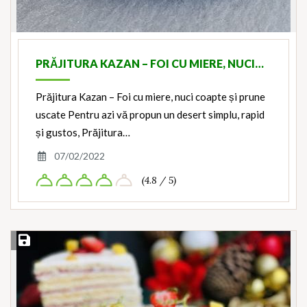
PRĂJITURA KAZAN – FOI CU MIERE, NUCI…
Prăjitura Kazan – Foi cu miere, nuci coapte și prune
uscate Pentru azi vă propun un desert simplu, rapid
și gustos, Prăjitura…
07/02/2022
(4.8 / 5)
Save Recipe