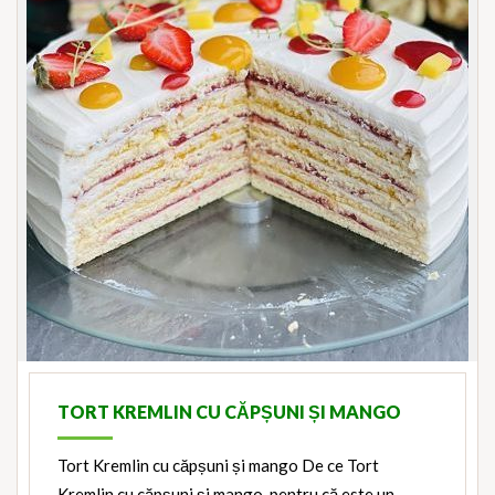
TORT KREMLIN CU CĂPȘUNI ȘI MANGO
Tort Kremlin cu căpșuni și mango De ce Tort
Kremlin cu căpșuni și mango, pentru că este un