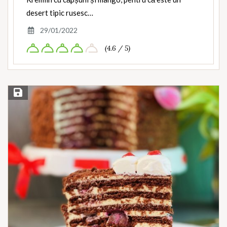
desert tipic rusesc…
29/01/2022
(4.6 / 5)
Save Recipe