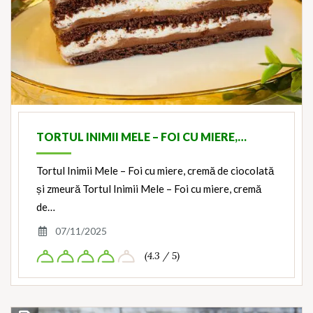
TORTUL INIMII MELE – FOI CU MIERE,…
Tortul Inimii Mele – Foi cu miere, cremă de ciocolată
și zmeură Tortul Inimii Mele – Foi cu miere, cremă
de…
07/11/2025
(4.3 / 5)