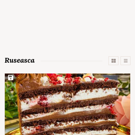
Ruseasca
Save Recipe