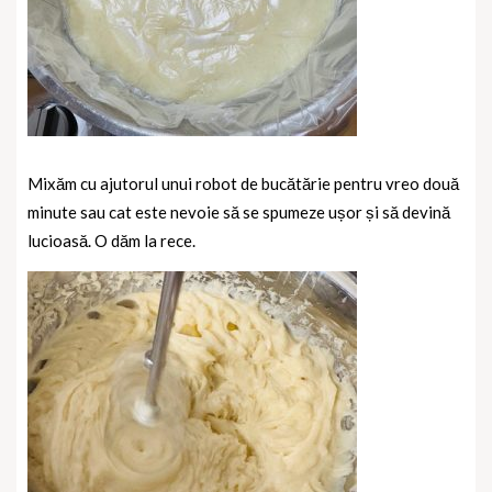
Mixăm cu ajutorul unui robot de bucătărie pentru vreo două
minute sau cat este nevoie să se spumeze ușor și să devină
lucioasă. O dăm la rece.