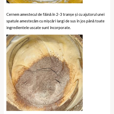
Cernem amestecul de făină în 2-3 tranșe și cu ajutorul unei
spatule amestecăm cu mișcări largi de sus în jos până toate
ingredientele uscate sunt încorporate.