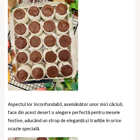
Aspectul lor inconfundabil, asemănător unor mici căciuli,
face din acest desert o alegere perfectă pentru mesele
festive, aducând un strop de eleganță și tradiție în orice
ocazie specială.