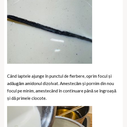
Când laptele ajunge în punctul de fierbere, oprim focul și
adăugăm amidonul dizolvat. Amestecăm și pornim din nou
focul pe minim, amestecând în continuare până se îngroașă
și dă primele clocote.