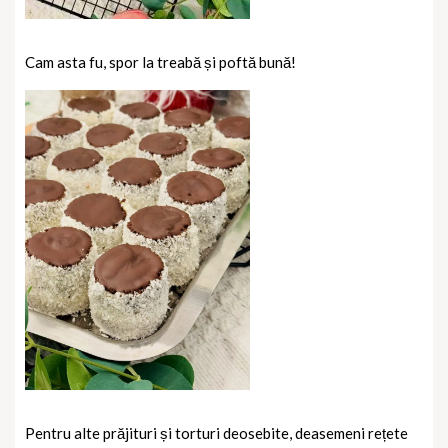
Cam asta fu, spor la treabă și poftă bună!
Pentru alte prăjituri și torturi deosebite, deasemeni rețete