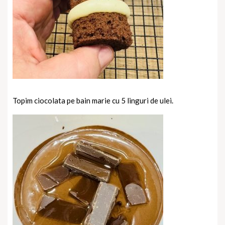
Topim ciocolata pe bain marie cu 5 linguri de ulei.