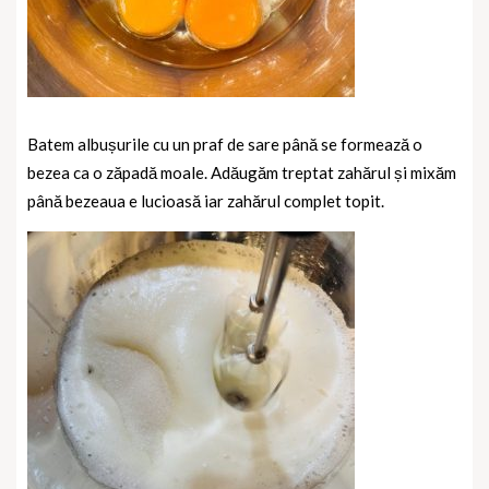
Batem albușurile cu un praf de sare până se formează o
bezea ca o zăpadă moale. Adăugăm treptat zahărul și mixăm
până bezeaua e lucioasă iar zahărul complet topit.