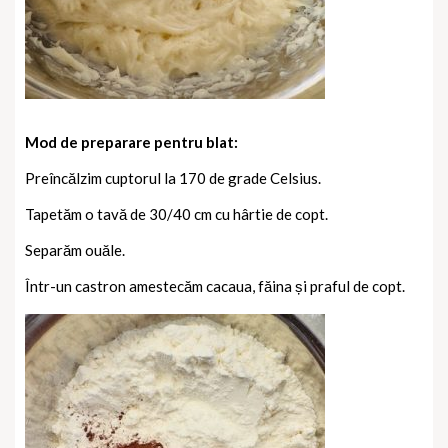
Mod de preparare pentru blat:
Preîncălzim cuptorul la 170 de grade Celsius.
Tapetăm o tavă de 30/40 cm cu hârtie de copt.
Separăm ouăle.
Într-un castron amestecăm cacaua, făina și praful de copt.