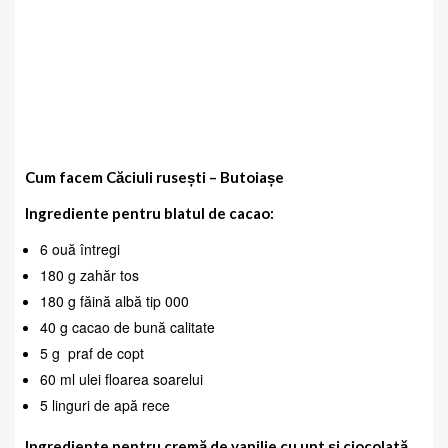
Cum facem
Căciuli rusești – Butoiașe
Ingrediente pentru blatul de cacao:
6 ouă întregi
180 g zahăr tos
180 g făină albă tip 000
40 g cacao de bună calitate
5 g
praf de copt
60 ml ulei floarea soarelui
5 linguri de apă rece
Ingrediente pentru cremă de vanilie cu unt și ciocolată