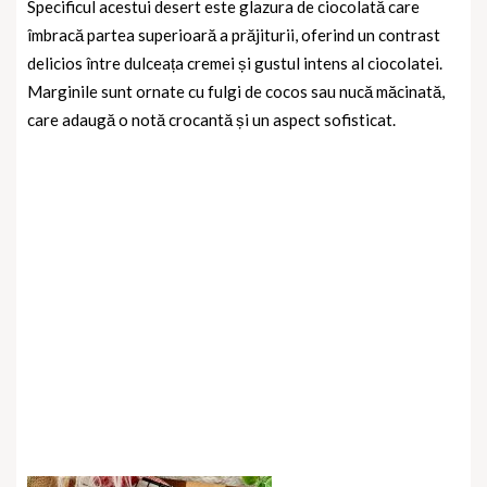
Specificul acestui desert este glazura de ciocolată care
îmbracă partea superioară a prăjiturii, oferind un contrast
delicios între dulceața cremei și gustul intens al ciocolatei.
Marginile sunt ornate cu fulgi de cocos sau nucă măcinată,
care adaugă o notă crocantă și un aspect sofisticat.