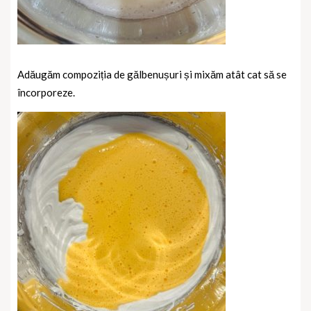
Adăugăm compoziția de gălbenușuri și mixăm atât cat să se
încorporeze.