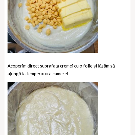
Acoperim direct suprafața cremei cu o folie și lăsăm să
ajungă la temperatura camerei.