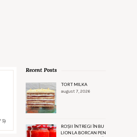
Recent Posts
TORT MILKA
august 7, 2026
/ 5)
ROȘII ÎNTREGI ÎN BU
LION LA BORCAN PEN