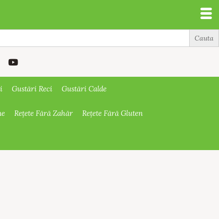
i
Gustări Reci
Gustări Calde
ne
Rețete Fără Zahăr
Rețete Fără Gluten