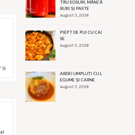
TRU SOSURI, MÂNCĂ
RURI ȘI PASTE
august 5, 2026
PIEPT DE PUI CU CAI
SE
august 5, 2026
/ 5)
ARDEI UMPLUȚI CU L
EGUME ȘI CARNE
august 5, 2026
și