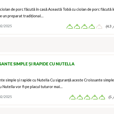
ciolan de porc făcută în casă Această Tobă cu ciolan de porc făcută î
e un preparat tradițional…
02/2025
(4.3 
SANTE SIMPLE ȘI RAPIDE CU NUTELLA
te simple și rapide cu Nutella Cu siguranță aceste Croissante simple
u Nutella vor fi pe placul tuturor mai…
02/2025
(5 