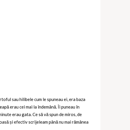
rtoful sau hilibele cum le spuneau ei, era baza
 ceapă erau cei mai la îndemână. Îi puneau în
 minute erau gata. Ce să vă spun de miros, de
stoasă și efectiv scrijeleam până nu mai rămânea