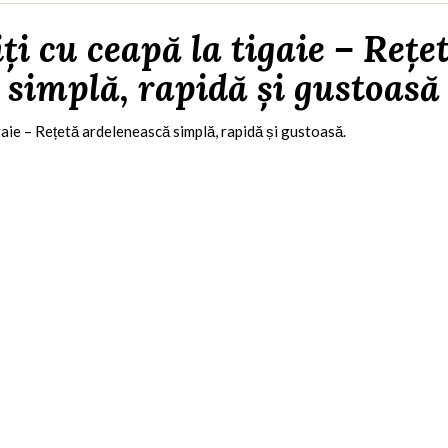
ți cu ceapă la tigaie – Reț
simplă, rapidă și gustoasă
igaie – Rețetă ardelenească simplă, rapidă și gustoasă.