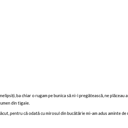
 nelipsiți, ba chiar o rugam pe bunica să ni-i pregătească, ne plăceau 
umen din tigaie.
m făcut, pentru că odată cu mirosul din bucătărie mi-am adus aminte de