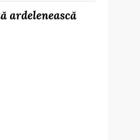
etă ardelenească