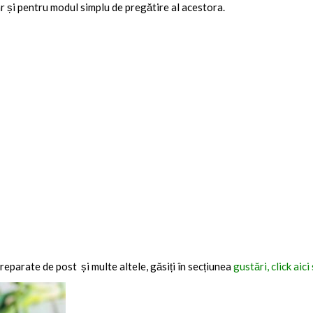
ar și pentru modul simplu de pregătire al acestora.
reparate de post și multe altele, găsiți în secțiunea
gustări, click aic