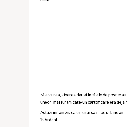
Miercurea, vinerea dar și în zilele de post erau
uneori mai furam câte-un cartof care era deja r
Astăzi mi-am zis că e musai să îi fac și bine a
în Ardeal.