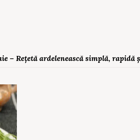
gaie – Rețetă ardelenească simplă, rapidă ș