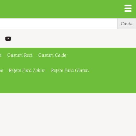
i
Gustări Reci
Gustări Calde
ne
Rețete Fără Zahăr
Rețete Fără Gluten