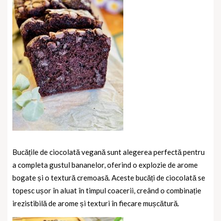
Bucățile de ciocolată vegană sunt alegerea perfectă pentru
a completa gustul bananelor, oferind o explozie de arome
bogate și o textură cremoasă. Aceste bucăți de ciocolată se
topesc ușor în aluat în timpul coacerii, creând o combinație
irezistibilă de arome și texturi în fiecare mușcătură.