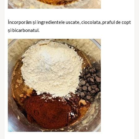
Încorporăm și ingredientele uscate, ciocolata, praful de copt
și bicarbonatul.