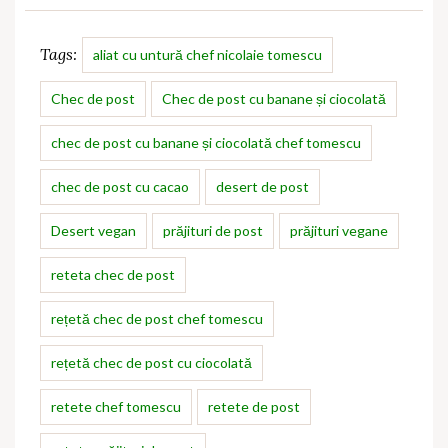
Tags:
aliat cu untură chef nicolaie tomescu
Chec de post
Chec de post cu banane și ciocolată
chec de post cu banane și ciocolată chef tomescu
chec de post cu cacao
desert de post
Desert vegan
prăjituri de post
prăjituri vegane
reteta chec de post
rețetă chec de post chef tomescu
rețetă chec de post cu ciocolată
retete chef tomescu
retete de post