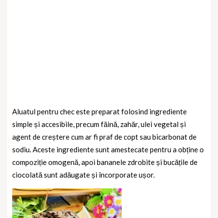
Aluatul pentru chec este preparat folosind ingrediente
simple și accesibile, precum făină, zahăr, ulei vegetal și
agent de creștere cum ar fi praf de copt sau bicarbonat de
sodiu. Aceste ingrediente sunt amestecate pentru a obține o
compoziție omogenă, apoi bananele zdrobite și bucățile de
ciocolată sunt adăugate și încorporate ușor.