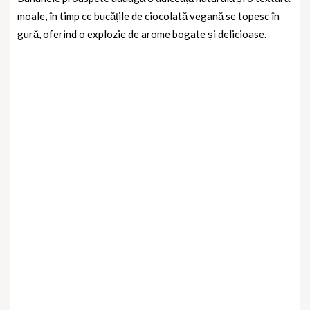
moale, în timp ce bucățile de ciocolată vegană se topesc în
gură, oferind o explozie de arome bogate și delicioase.