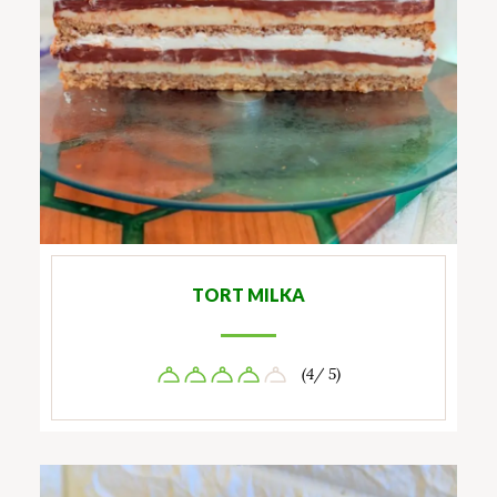
TORT MILKA
(4/ 5)