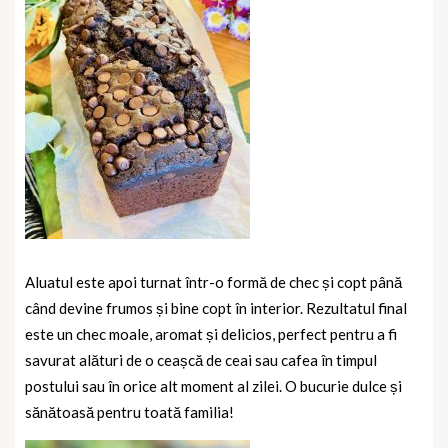
Aluatul este apoi turnat într-o formă de chec și copt până
când devine frumos și bine copt în interior. Rezultatul final
este un chec moale, aromat și delicios, perfect pentru a fi
savurat alături de o ceașcă de ceai sau cafea în timpul
postului sau în orice alt moment al zilei. O bucurie dulce și
sănătoasă pentru toată familia!