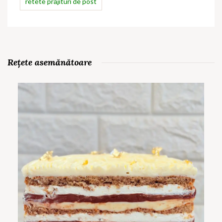
retete prăjituri de post
Rețete asemănătoare