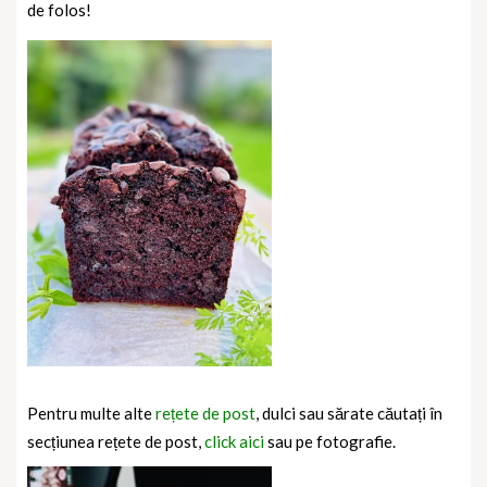
de folos!
Pentru multe alte
rețete de post
, dulci sau sărate căutați în
secțiunea rețete de post,
click aici
sau pe fotografie.