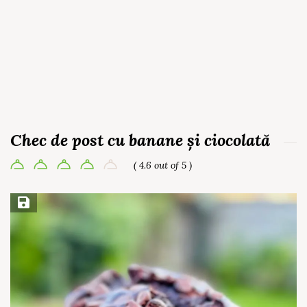
Chec de post cu banane și ciocolată
( 4.6 out of 5 )
Save Recipe