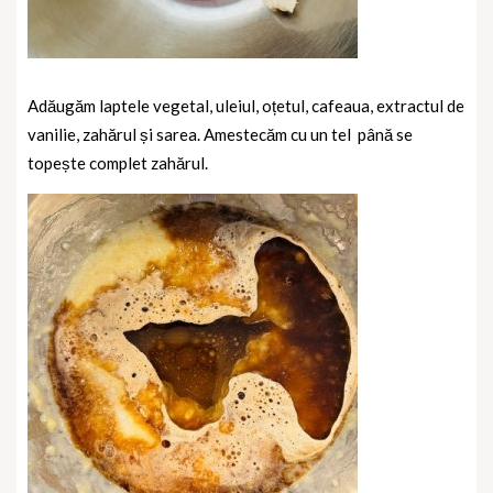
Adăugăm laptele vegetal, uleiul, oțetul, cafeaua, extractul de
vanilie, zahărul și sarea. Amestecăm cu un tel
până se
topește complet zahărul.