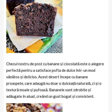
Checul nostru de post cu banane și ciocolată este o alegere
perfectă pentru a satisface pofta de dulce într-un mod
sănătos și delicios. Acest desert începe cu banane
proaspete, care adaugă nu doar o dulceață naturală, ci și o
textură moale și pufoasă. Bananele sunt zdrobite și
adăugate în aluat, creând un gust bogat și consistent.