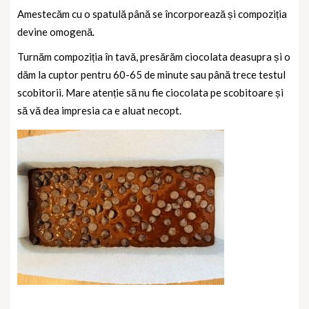
Amestecăm cu o spatulă până se încorporează și compoziția
devine omogenă.
Turnăm compoziția în tavă, presărăm ciocolata deasupra și o
dăm la cuptor pentru 60-65 de minute sau până trece testul
scobitorii. Mare atenție să nu fie ciocolata pe scobitoare și
să vă dea impresia ca e aluat necopt.