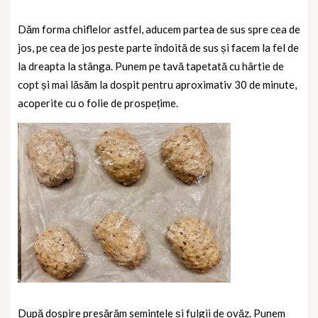
Dăm forma chiflelor astfel, aducem partea de sus spre cea de
jos, pe cea de jos peste parte îndoită de sus și facem la fel de
la dreapta la stânga. Punem pe tavă tapetată cu hârtie de
copt și mai lăsăm la dospit pentru aproximativ 30 de minute,
acoperite cu o folie de prospețime.
După dospire presărăm semințele și fulgii de ovăz. Punem