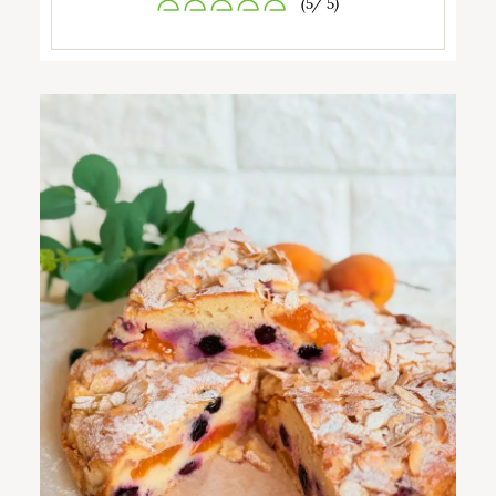
(5/ 5)