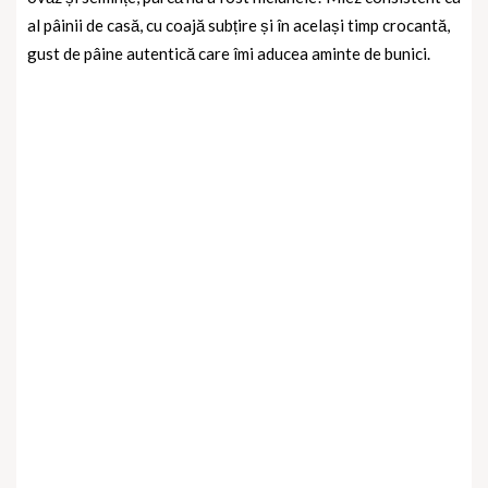
al pâinii de casă, cu coajă subțire și în același timp crocantă,
gust de pâine autentică care îmi aducea aminte de bunici.