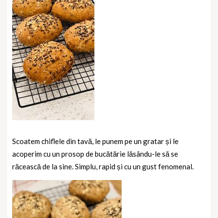
Scoatem chiflele din tavă, le punem pe un gratar și le
acoperim cu un prosop de bucătărie lăsându-le să se
răcească de la sine. Simplu, rapid și cu un gust fenomenal.