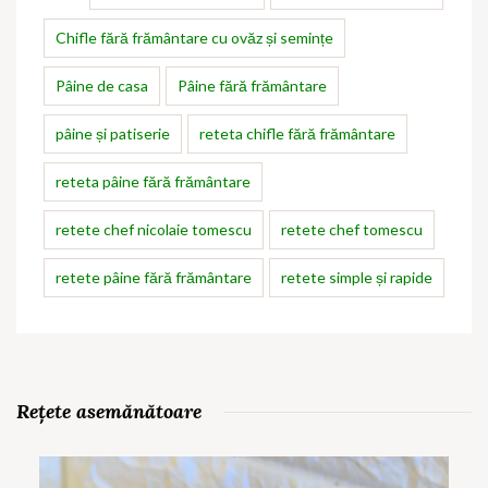
Chifle fără frământare cu ovăz și semințe
Pâine de casa
Pâine fără frământare
pâine și patiserie
reteta chifle fără frământare
reteta pâine fără frământare
retete chef nicolaie tomescu
retete chef tomescu
retete pâine fără frământare
retete simple și rapide
Rețete asemănătoare