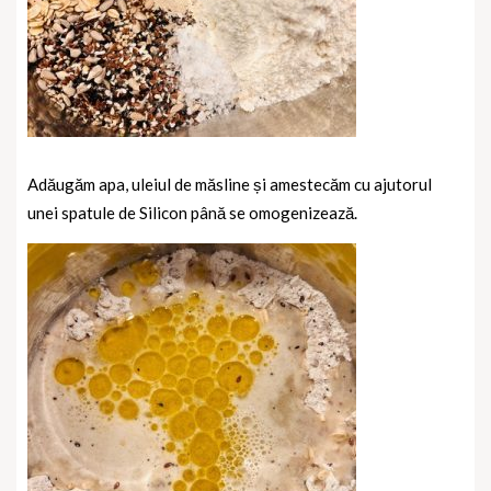
Adăugăm apa, uleiul de măsline și amestecăm cu ajutorul
unei spatule de Silicon până se omogenizează.