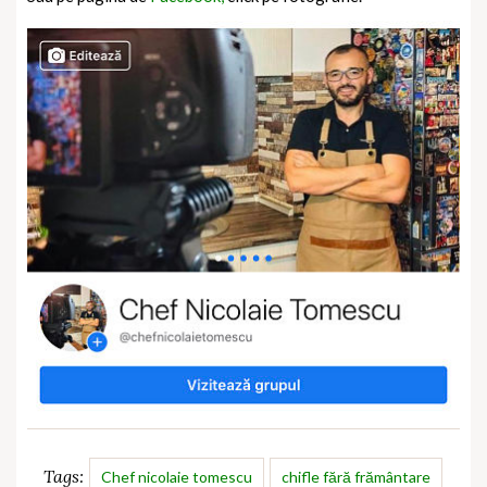
Tags:
Chef nicolaie tomescu
chifle fără frământare