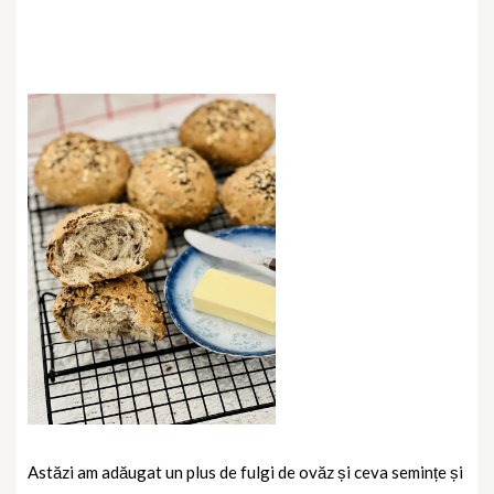
Astăzi am adăugat un plus de fulgi de ovăz și ceva semințe și