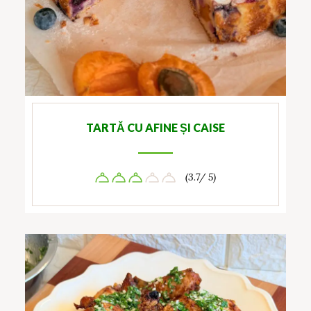
TARTĂ CU AFINE ȘI CAISE
(3.7/ 5)