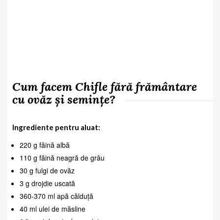
Cum facem Chifle fără frământare
cu ovăz și semințe?
Ingrediente pentru aluat:
220 g făină albă
110 g făină neagră de grâu
30 g fulgi de ovăz
3 g drojdie uscată
360-370 ml apă călduță
40 ml ulei de măsline