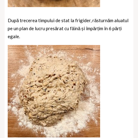
După trecerea timpului de stat la frigider, r
ăsturnăm aluatul
pe un plan de lucru presărat cu făină și împărțim în 6 părți
egale.