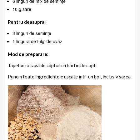
6 linguri de mix de semințe
10 g sare
Pentru deasupra:
3 linguri de semințe
1 lingură de fulgi de ovăz
Mod de preparare:
Tapetăm o tavă de cuptor cu hârtie de copt.
Punem toate ingredientele uscate într-un bol, inclusiv sarea.