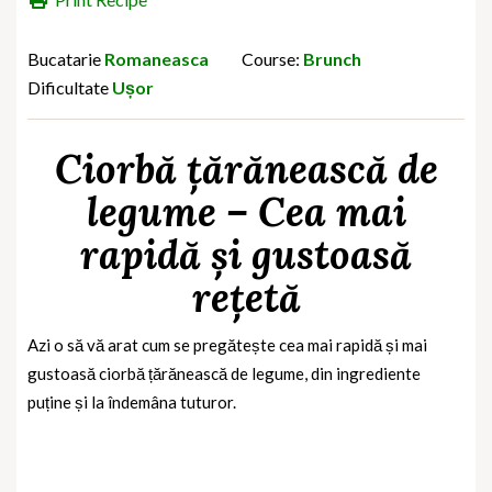
Bucatarie
Romaneasca
Course:
Brunch
Dificultate
Ușor
Ciorbă țărănească de
legume – Cea mai
rapidă și gustoasă
rețetă
Azi o să vă arat cum se pregătește cea mai rapidă și mai
gustoasă ciorbă țărănească de legume, din ingrediente
puține și la îndemâna tuturor.