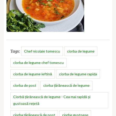
Tags:
Chef nicolaie tomescu
ciorba de legume
ciorba de legume chef tomescu
ciorba de legume ieftină
ciorba de legume rapida
ciorba de post
ciorba țărănească de legume
Ciorbă țărănească de legume - Cea mai rapidă și
gustoasă rețetă
ciorba țărănească de post
ciorbe gustoase