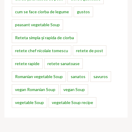
cum se face ciorba de legume
gustos
peasant vegetable Soup
Reteta simpla și rapida de ciorba
retete chef nicolaie tomescu
retete de post
retete rapide
retete sanatoase
Romanian vegetable Soup
sanatos
savuros
vegan Romanian Soup
vegan Soup
vegetable Soup
vegetable Soup recipe