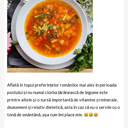
Aflată în topul preferințelor românilor mai ales în perioada
postului și nu numai ciorba țărănească de legume este
printre altele și o sursă importantă de vitamine și minerale,
deasemeni și relativ dietetică, asta în caz că nu o servim cu o
tonă de smântână, așa cum îmi place mie.