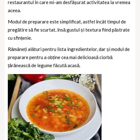
restaurantul în care mi-am desfășurat activitatea la vremea
aceea.
Modul de preparare este simplificat, astfel încât timpul de
pregătire să fie scurtat, însă gustul și textura fiind păstrate
cu sfințenie.
Rămâneți alături pentru lista ingredientelor, dar și modul de
preparare pentru a obține cea mai delicioasă ciorbă
țărănească de legume făcută acasă.