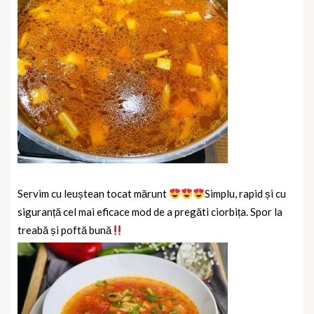
Servim cu leuștean tocat mărunt
Simplu, rapid și cu
siguranță cel mai eficace mod de a pregăti ciorbița. Spor la
treabă și poftă bună