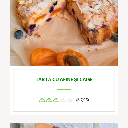
TARTĂ CU AFINE ȘI CAISE
(3.7/ 5)