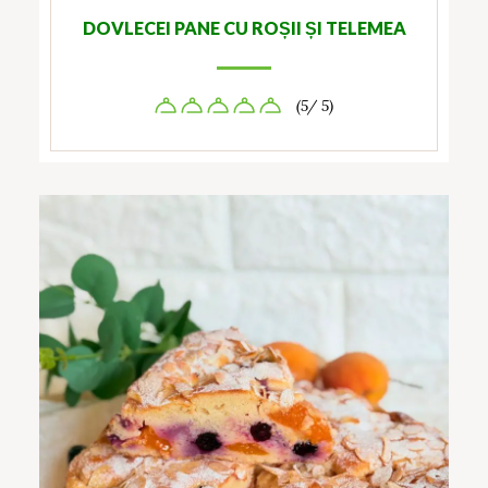
DOVLECEI PANE CU ROȘII ȘI TELEMEA
(5/ 5)