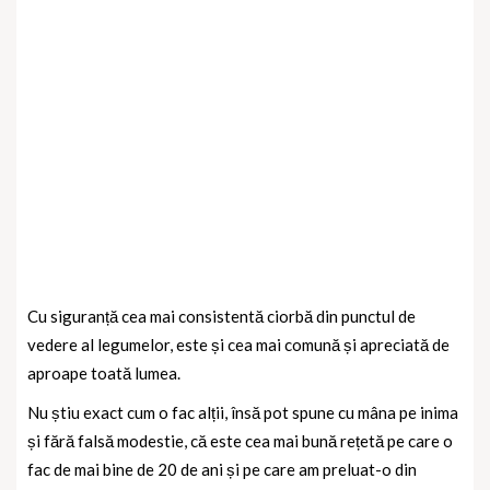
Cu siguranță cea mai consistentă ciorbă din punctul de
vedere al legumelor, este și cea mai comună și apreciată de
aproape toată lumea.
Nu știu exact cum o fac alții, însă pot spune cu mâna pe inima
și fără falsă modestie, că este cea mai bună rețetă pe care o
fac de mai bine de 20 de ani și pe care am preluat-o din