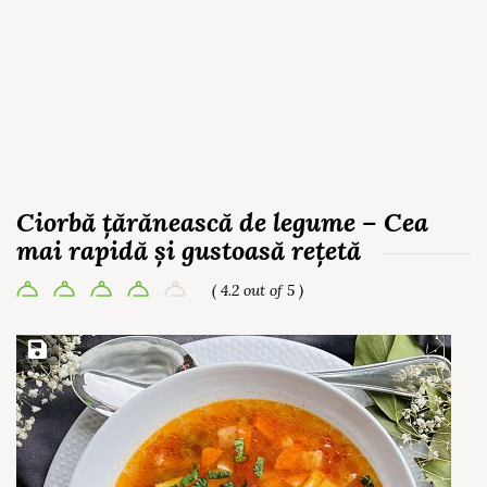
Ciorbă țărănească de legume – Cea
mai rapidă și gustoasă rețetă
( 4.2 out of 5 )
Save Recipe