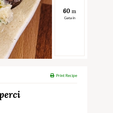
60
m
Gata in
Print Recipe
perci