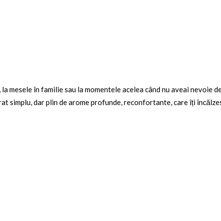
, la mesele în familie sau la momentele acelea când nu aveai nevoie de m
at simplu, dar plin de arome profunde, reconfortante, care îți încălzesc