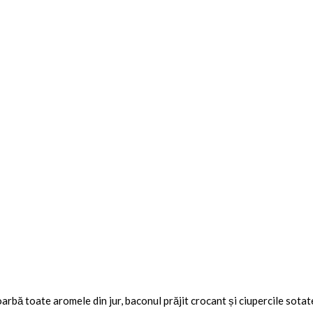
soarbă toate aromele din jur, baconul prăjit crocant și ciupercile sotat