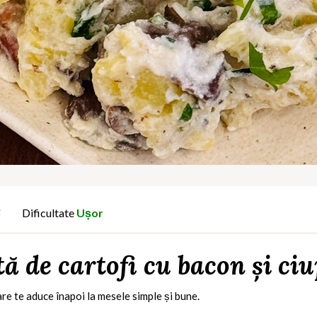
i
Dificultate
Ușor
ă de cartofi cu bacon și ciu
are te aduce înapoi la mesele simple și bune.