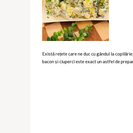
Există rețete care ne duc cu gândul la copilărie
bacon și ciuperci este exact un astfel de prepar