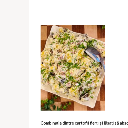
Combinația dintre cartofii fierți și lăsați să ab