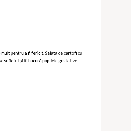
ult pentru a fi fericit. Salata de cartofi cu
 sufletul și îți bucură papilele gustative.