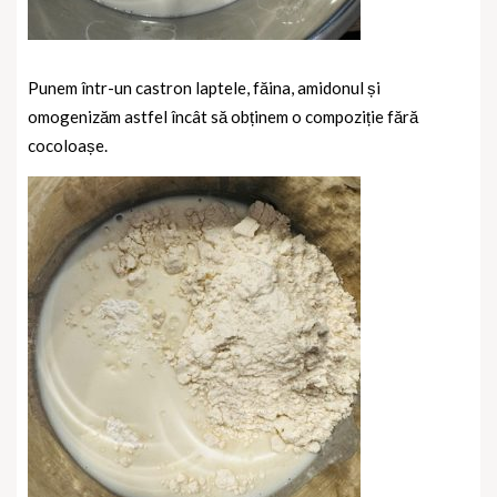
Punem într-un castron laptele, făina, amidonul și
omogenizăm astfel încât să obținem o compoziție fără
cocoloașe.