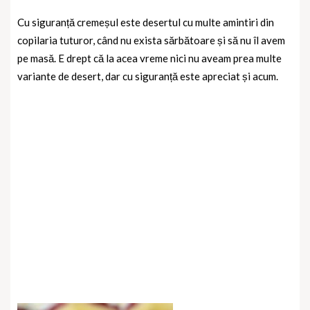
Cu siguranță cremeșul este desertul cu multe amintiri din
copilaria tuturor, când nu exista sărbătoare și să nu îl avem
pe masă. E drept că la acea vreme nici nu aveam prea multe
variante de desert, dar cu siguranță este apreciat și acum.