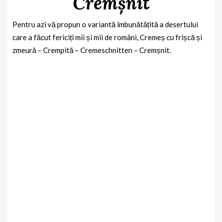
Cremșnit
Pentru azi vă propun o variantă îmbunătățită a desertului
care a făcut fericiți mii și mii de români, Cremeș cu frișcă și
zmeură – Crempită – Cremeschnitten – Cremșnit.