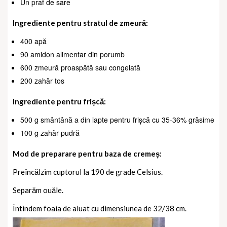
Un praf de sare
Ingrediente pentru stratul de zmeură:
400 apă
90 amidon alimentar din porumb
600 zmeură proaspătă sau congelată
200 zahăr tos
Ingrediente pentru frișcă:
500 g smântână a din lapte pentru frișcă cu 35-36% grăsime
100 g zahăr pudră
Mod de preparare pentru baza de cremeș:
Preîncălzim cuptorul la 190 de grade Celsius.
Separăm ouăle.
Întindem foaia de aluat cu dimensiunea de 32/38 cm.