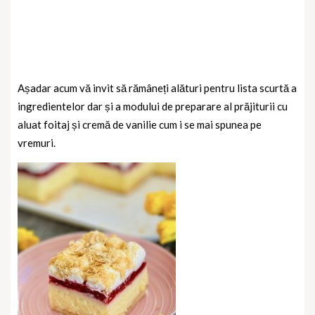
Așadar acum vă invit să rămâneți alături pentru lista scurtă a
ingredientelor dar și a modului de preparare al prăjiturii cu
aluat foitaj și cremă de vanilie cum i se mai spunea pe
vremuri.