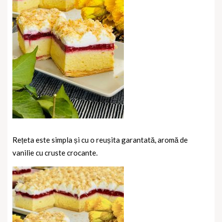
Rețeta este simpla și cu o reușita garantată, aromă de
vanilie cu cruste crocante.