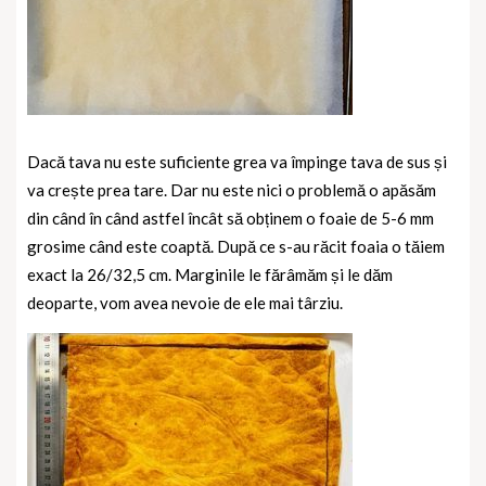
Dacă tava nu este suficiente grea va împinge tava de sus și
va crește prea tare. Dar nu este nici o problemă o apăsăm
din când în când astfel încât să obținem o foaie de 5-6 mm
grosime când este coaptă. După ce s-au răcit foaia o tăiem
exact la 26/32,5 cm. Marginile le fărâmăm și le dăm
deoparte, vom avea nevoie de ele mai târziu.