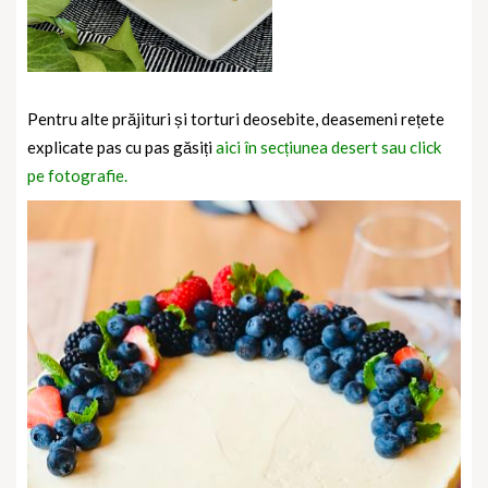
Pentru alte prăjituri și torturi deosebite, deasemeni rețete
explicate pas cu pas găsiți
aici în secțiunea desert sau click
pe fotografie.