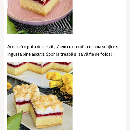
Acum că e gata de servit, tăiem cu un cuțit cu lama subțire și
îngustă bine ascuțit. Spor la treabă și să vă fie de folos!