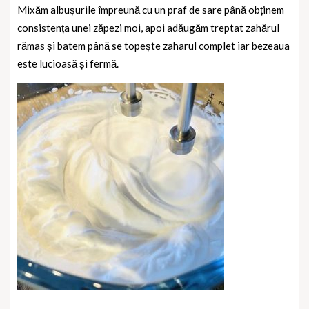
Mixăm albușurile împreună cu un praf de sare până obținem
consistența unei zăpezi moi, apoi adăugăm treptat zahărul
rămas și batem până se topește zaharul complet iar bezeaua
este lucioasă și fermă.