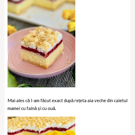
Mai ales că l-am făcut exact după rețeta aia veche din caietul
mamei cu faină și cu ouă.