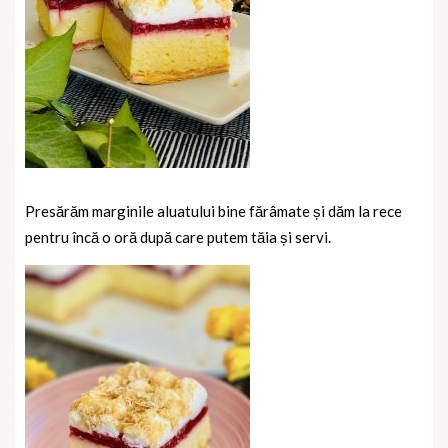
Presărăm marginile aluatului bine fărâmate și dăm la rece
pentru încă o oră după care putem tăia și servi.