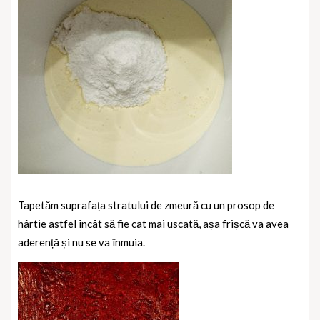
Tapetăm suprafața stratului de zmeură cu un prosop de
hârtie astfel încât să fie cat mai uscată, așa frișcă va avea
aderență și nu se va înmuia.