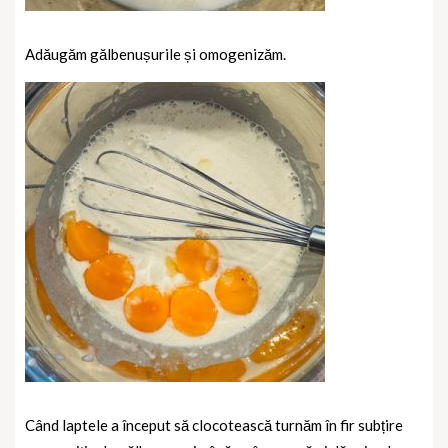
Adăugăm gălbenușurile și omogenizăm.
Când laptele a început să clocotească turnăm în fir subțire