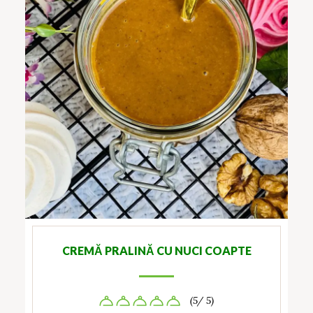
CREMĂ PRALINĂ CU NUCI COAPTE
(5/ 5)