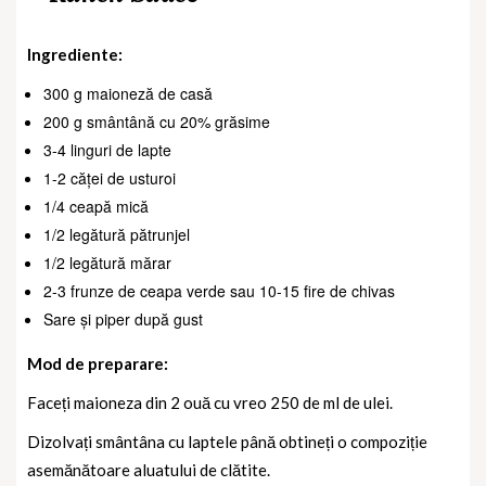
Ingrediente:
300 g maioneză de casă
200 g smântână cu 20% grăsime
3-4 linguri de lapte
1-2 căței de usturoi
1/4 ceapă mică
1/2 legătură pătrunjel
1/2 legătură mărar
2-3 frunze de ceapa verde sau 10-15 fire de chivas
Sare și piper după gust
Mod de preparare:
Faceți maioneza din 2 ouă cu vreo 250 de ml de ulei.
Dizolvați smântâna cu laptele până obtineți o compoziție
asemănătoare aluatului de clătite.