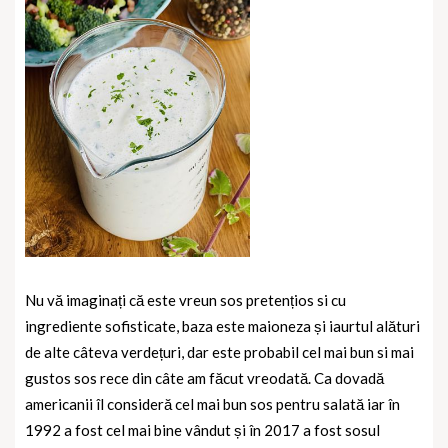
Nu vă imaginați că este vreun sos pretențios si cu
ingrediente sofisticate, baza este maioneza și iaurtul alături
de alte câteva verdețuri, dar este probabil cel mai bun si mai
gustos sos rece din câte am făcut vreodată. Ca dovadă
americanii îl consideră cel mai bun sos pentru salată iar în
1992 a fost cel mai bine vândut și în 2017 a fost sosul