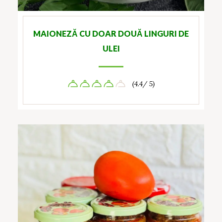
MAIONEZĂ CU DOAR DOUĂ LINGURI DE
ULEI
(4.4/ 5)