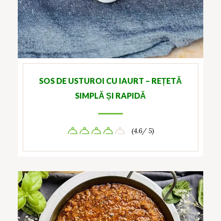
SOS DE USTUROI CU IAURT – REȚETĂ
SIMPLĂ ȘI RAPIDĂ
(4.6/ 5)