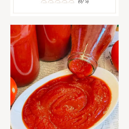
(0/ 5)