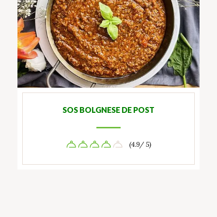
SOS BOLGNESE DE POST
(4.9/ 5)