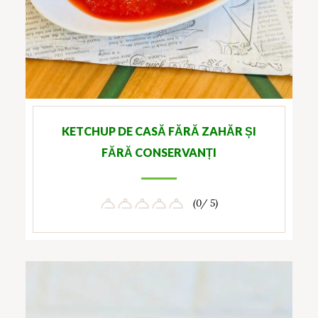
KETCHUP DE CASĂ FĂRĂ ZAHĂR ȘI
FĂRĂ CONSERVANȚI
(0/ 5)