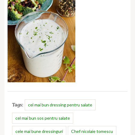
Tags:
cel mai bun dressing pentru salate
cel mai bun sos pentru salate
cele mai bune dressinguri
Chef nicolaie tomescu