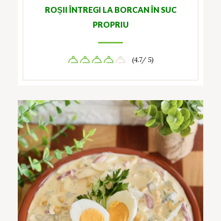
ROȘII ÎNTREGI LA BORCAN ÎN SUC
PROPRIU
(4.7/ 5)