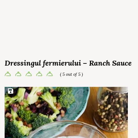
Dressingul fermierului – Ranch Sauce
( 5 out of 5 )
Save Recipe