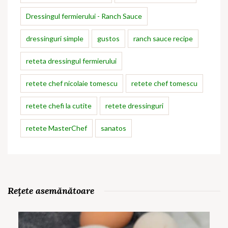
Dressingul fermierului - Ranch Sauce
dressinguri simple
gustos
ranch sauce recipe
reteta dressingul fermierului
retete chef nicolaie tomescu
retete chef tomescu
retete chefi la cutite
retete dressinguri
retete MasterChef
sanatos
Rețete asemănătoare