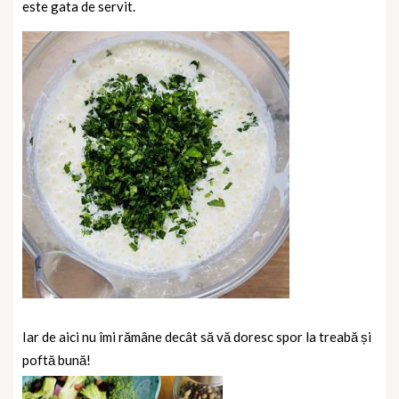
este gata de servit.
Iar de aici nu îmi rămâne decât să vă doresc spor la treabă și
poftă bună!