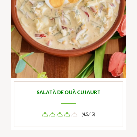
SALATĂ DE OUĂ CU IAURT
(4.5/ 5)