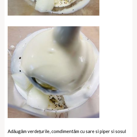
Adăugăm verdețurile, comdimentăm cu sare si piper si sosul