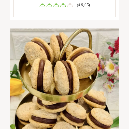
(4.9/ 5)