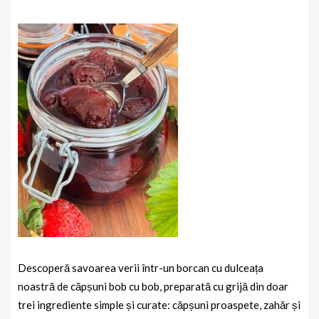
Descoperă savoarea verii într-un borcan cu dulceața
noastră de căpșuni bob cu bob, preparată cu grijă din doar
trei ingrediente simple și curate: căpșuni proaspete, zahăr și