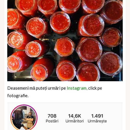
Deasemeni mă puteți urmări pe
Instagram,
click pe
fotografie.