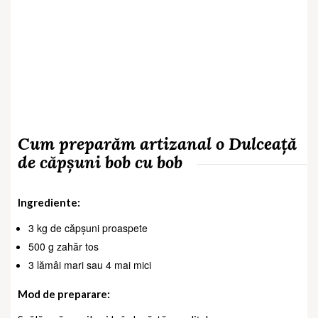
Cum preparăm artizanal o Dulceață
de căpșuni bob cu bob
Ingrediente:
3 kg de căpșuni proaspete
500 g zahăr tos
3 lămâi mari sau 4 mai mici
Mod de preparare: