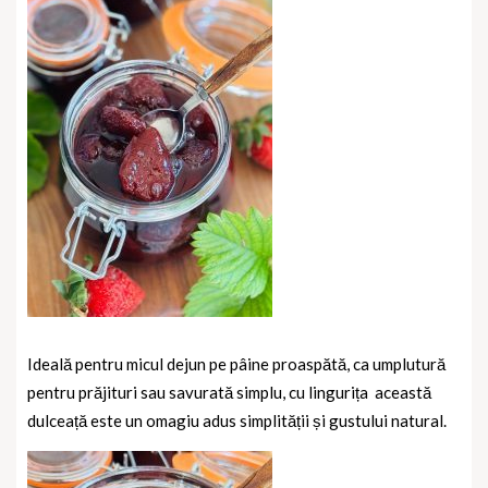
Ideală pentru micul dejun pe pâine proaspătă, ca umplutură
pentru prăjituri sau savurată simplu, cu lingurița
această
dulceață este un omagiu adus simplității și gustului natural.