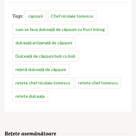
Tags:
capsuni
Chef nicolaie tomescu
cum se face dulceață de căpșuni cu fruct întreg
dulceață artizanală de căpșuni
Dulceață de căpșuni bob cu bob
rețetă dulceață de căpșuni
retete chef nicolaie tomescu
retete chef tomescu
retete dulceața
Rețete asemănătoare