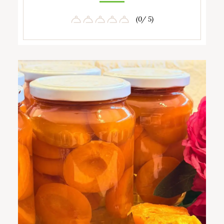
(0/ 5)