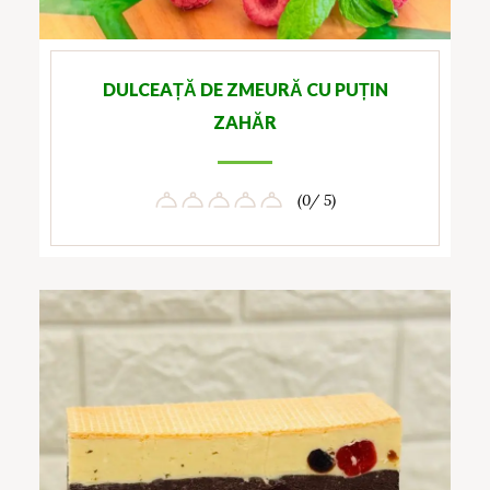
DULCEAȚĂ DE ZMEURĂ CU PUȚIN
ZAHĂR
(0/ 5)