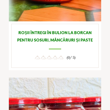
ROȘII ÎNTREGI ÎN BULION LA BORCAN
PENTRU SOSURI, MÂNCĂRURI ȘI PASTE
(0/ 5)