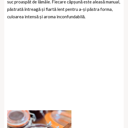
suc proaspăt de lămâie. Fiecare căpșună este aleasă manual,
păstrată întreagă și fiartă lent pentru a-și păstra forma,
culoarea intensă și aroma inconfundabilă.